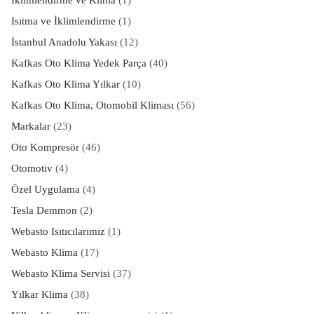
Isıtma ve İklimlendirme
(1)
İstanbul Anadolu Yakası
(12)
Kafkas Oto Klima Yedek Parça
(40)
Kafkas Oto Klima Yılkar
(10)
Kafkas Oto Klima, Otomobil Kliması
(56)
Markalar
(23)
Oto Kompresör
(46)
Otomotiv
(4)
Özel Uygulama
(4)
Tesla Demmon
(2)
Webasto Isıtıcılarımız
(1)
Webasto Klima
(17)
Webasto Klima Servisi
(37)
Yılkar Klima
(38)