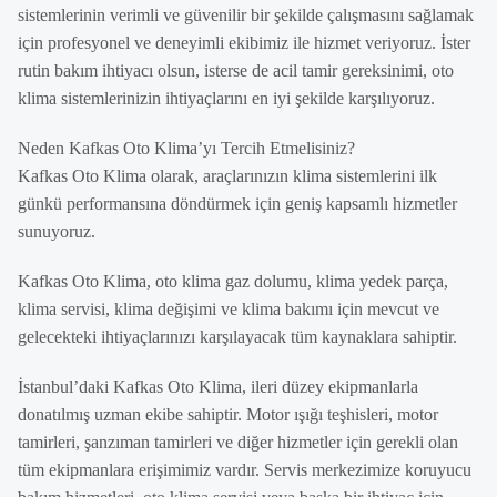
sistemlerinin verimli ve güvenilir bir şekilde çalışmasını sağlamak
için profesyonel ve deneyimli ekibimiz ile hizmet veriyoruz. İster
rutin bakım ihtiyacı olsun, isterse de acil tamir gereksinimi, oto
klima sistemlerinizin ihtiyaçlarını en iyi şekilde karşılıyoruz.
Neden Kafkas Oto Klima’yı Tercih Etmelisiniz?
Kafkas Oto Klima olarak, araçlarınızın klima sistemlerini ilk
günkü performansına döndürmek için geniş kapsamlı hizmetler
sunuyoruz.
Kafkas Oto Klima, oto klima gaz dolumu, klima yedek parça,
klima servisi, klima değişimi ve klima bakımı için mevcut ve
gelecekteki ihtiyaçlarınızı karşılayacak tüm kaynaklara sahiptir.
İstanbul’daki Kafkas Oto Klima, ileri düzey ekipmanlarla
donatılmış uzman ekibe sahiptir. Motor ışığı teşhisleri, motor
tamirleri, şanzıman tamirleri ve diğer hizmetler için gerekli olan
tüm ekipmanlara erişimimiz vardır. Servis merkezimize koruyucu