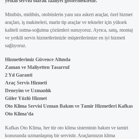
yetkili servisi olarak faaliyet göstermektedir.
Minibüs, midibüs, otobüslerin yanı sıra askeri araçlar, özel hizmet
araçları, iş makineleri, marin tip araçlar ve tekneler için yüksek
kaliteli ısıtma-soğutma çözümleri sunuyoruz. Ayrıca, satış, montaj
ve yetkili servis hizmetlerimizle müşterilerimize en iyi hizmeti
sağlıyoruz.
Hizmetlerimiz Güvence Altında
Zaman ve Maliyetten Tasarruf
2 Yıl Garanti
Araç Servis Hizmeti
Deneyim ve Uzmanlık
Güler Yüzlü Hizmet
Oto Klima Servisi Uzman Bakım ve Tamir Hizmetleri Kafkas
Oto Klima’da
Kafkas Oto Klima, her tür oto klima sisteminin bakım ve tamiri
konusunda uzmanlaşmış bir servistir. Araçlarınızın klima