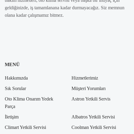
bakım hizmetleri, oto klima servisi veya başka bir ihtiyaç için
geldiğinizde, iş tamamlanana kadar durmayacağız. Siz memnun
olana kadar çalışmamız bitmez.
MENÜ
Hakkımızda
Hizmetlerimiz
Sık Sorular
Müşteri Yorumları
Oto Klima Onarım Yedek
Astron Yetkili Servis
Parça
İletişim
Albatros Yetkili Servisi
Climart Yetkili Servisi
Coolman Yetkili Servisi