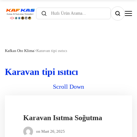
Products
search
Kafkas Oto Klima
>
Karavan tipi ısıtıcı
Karavan tipi ısıtıcı
Scroll Down
Karavan Isıtma Soğutma
on
Mart 26, 2025