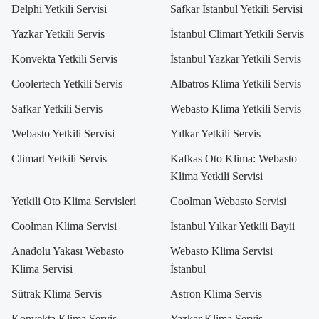
Delphi Yetkili Servisi
Safkar İstanbul Yetkili Servisi
Yazkar Yetkili Servis
İstanbul Climart Yetkili Servis
Konvekta Yetkili Servis
İstanbul Yazkar Yetkili Servis
Coolertech Yetkili Servis
Albatros Klima Yetkili Servis
Safkar Yetkili Servis
Webasto Klima Yetkili Servis
Webasto Yetkili Servisi
Yılkar Yetkili Servis
Climart Yetkili Servis
Kafkas Oto Klima: Webasto
Klima Yetkili Servisi
Yetkili Oto Klima Servisleri
Coolman Webasto Servisi
Coolman Klima Servisi
İstanbul Yılkar Yetkili Bayii
Anadolu Yakası Webasto
Webasto Klima Servisi
Klima Servisi
İstanbul
Sütrak Klima Servis
Astron Klima Servis
Konvekta Klima Servis
Yazkar Klima Servis