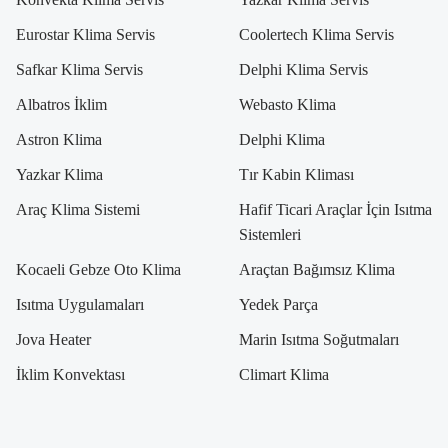
Eurostar Klima Servis
Coolertech Klima Servis
Safkar Klima Servis
Delphi Klima Servis
Albatros İklim
Webasto Klima
Astron Klima
Delphi Klima
Yazkar Klima
Tır Kabin Kliması
Araç Klima Sistemi
Hafif Ticari Araçlar İçin Isıtma
Sistemleri
Kocaeli Gebze Oto Klima
Araçtan Bağımsız Klima
Isıtma Uygulamaları
Yedek Parça
Jova Heater
Marin Isıtma Soğutmaları
İklim Konvektası
Climart Klima