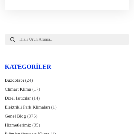
Products
search
KATEGORILER
Buzdolabı
(24)
Climart Klima
(17)
Dizel Isıtıcılar
(14)
Elektrikli Park Klimaları
(1)
Genel Blog
(375)
Hizmetlerimiz
(35)
İklimlendirme ve Klima
(1)