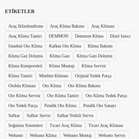
ETIKETLER
Araç Iklimlendirme
Araç Klima Bakımı
Araç Kliması
Araç Klima Tamiri
DEMMON
Demmon Klima
Dizel Isıtıcı
Istanbul Oto Klima
Kafkas Oto Klima
Klima Bakımı
Klima Gaz Dolumu
Klima Gazı
Klima Gazı Dolumu
Klima Kompresörü
Klima Montajı
Klima Servisi
Klima Tamiri
Minibüs Kliması
Orijinal Yedek Parça
Otobüs Kliması
Oto Klima
Oto Klima Bakımı
Oto Klima Servisi
Oto Klima Tamiri
Oto Klima Yedek Parça
Oto Yedek Parça
Pendik Oto Klima
Pendik Oto Sanayi
Safkar
Safkar Servis
Safkar Yetkili Servis
Soğutma Sistemleri
Ticari Araç Klima
Ticari Araç Kliması
Webasto
Webasto Klima
Webasto Montaj
Webasto Servis