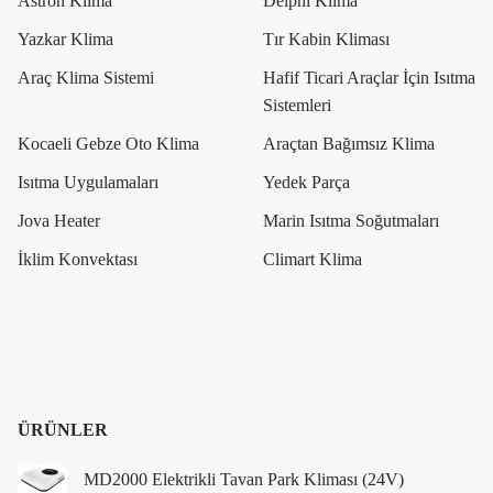
Astron Klima
Delphi Klima
Yazkar Klima
Tır Kabin Kliması
Araç Klima Sistemi
Hafif Ticari Araçlar İçin Isıtma
Sistemleri
Kocaeli Gebze Oto Klima
Araçtan Bağımsız Klima
Isıtma Uygulamaları
Yedek Parça
Jova Heater
Marin Isıtma Soğutmaları
İklim Konvektası
Climart Klima
ÜRÜNLER
MD2000 Elektrikli Tavan Park Kliması (24V)