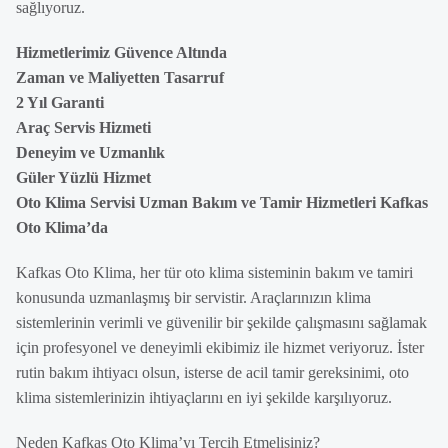
sağlıyoruz.
Hizmetlerimiz Güvence Altında
Zaman ve Maliyetten Tasarruf
2 Yıl Garanti
Araç Servis Hizmeti
Deneyim ve Uzmanlık
Güler Yüzlü Hizmet
Oto Klima Servisi Uzman Bakım ve Tamir Hizmetleri Kafkas
Oto Klima’da
Kafkas Oto Klima, her tür oto klima sisteminin bakım ve tamiri
konusunda uzmanlaşmış bir servistir. Araçlarınızın klima
sistemlerinin verimli ve güvenilir bir şekilde çalışmasını sağlamak
için profesyonel ve deneyimli ekibimiz ile hizmet veriyoruz. İster
rutin bakım ihtiyacı olsun, isterse de acil tamir gereksinimi, oto
klima sistemlerinizin ihtiyaçlarını en iyi şekilde karşılıyoruz.
Neden Kafkas Oto Klima’yı Tercih Etmelisiniz?