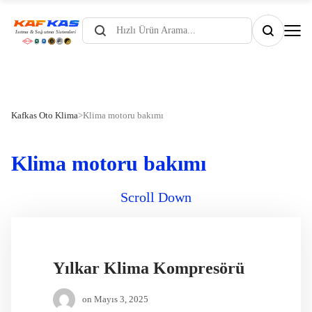
Products
search
Kafkas Oto Klima
>
Klima motoru bakımı
Klima motoru bakımı
Scroll Down
Yılkar Klima Kompresörü
on
Mayıs 3, 2025