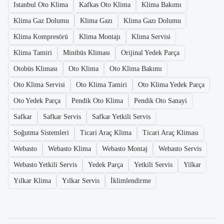
Istanbul Oto Klima
Kafkas Oto Klima
Klima Bakımı
Klima Gaz Dolumu
Klima Gazı
Klima Gazı Dolumu
Klima Kompresörü
Klima Montajı
Klima Servisi
Klima Tamiri
Minibüs Kliması
Orijinal Yedek Parça
Otobüs Kliması
Oto Klima
Oto Klima Bakımı
Oto Klima Servisi
Oto Klima Tamiri
Oto Klima Yedek Parça
Oto Yedek Parça
Pendik Oto Klima
Pendik Oto Sanayi
Safkar
Safkar Servis
Safkar Yetkili Servis
Soğutma Sistemleri
Ticari Araç Klima
Ticari Araç Kliması
Webasto
Webasto Klima
Webasto Montaj
Webasto Servis
Webasto Yetkili Servis
Yedek Parça
Yetkili Servis
Yilkar
Yılkar Klima
Yılkar Servis
İklimlendirme