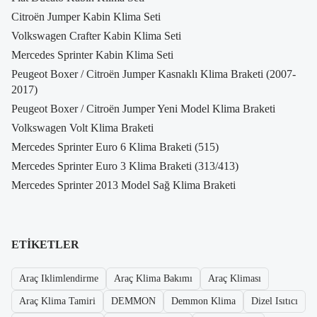
Citroën Jumper Kabin Klima Seti
Volkswagen Crafter Kabin Klima Seti
Mercedes Sprinter Kabin Klima Seti
Peugeot Boxer / Citroën Jumper Kasnaklı Klima Braketi (2007-
2017)
Peugeot Boxer / Citroën Jumper Yeni Model Klima Braketi
Volkswagen Volt Klima Braketi
Mercedes Sprinter Euro 6 Klima Braketi (515)
Mercedes Sprinter Euro 3 Klima Braketi (313/413)
Mercedes Sprinter 2013 Model Sağ Klima Braketi
ETIKETLER
Araç Iklimlendirme
Araç Klima Bakımı
Araç Kliması
Araç Klima Tamiri
DEMMON
Demmon Klima
Dizel Isıtıcı