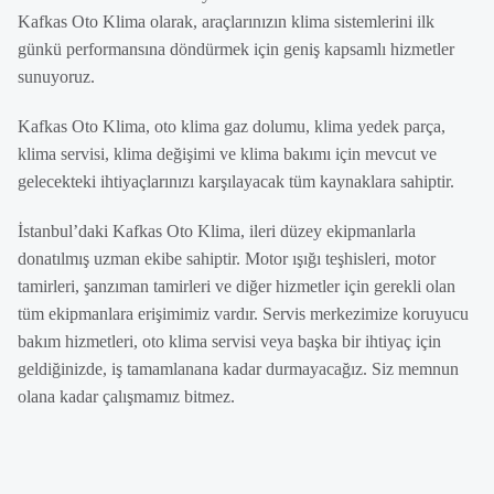
Kafkas Oto Klima olarak, araçlarınızın klima sistemlerini ilk
günkü performansına döndürmek için geniş kapsamlı hizmetler
sunuyoruz.
Kafkas Oto Klima, oto klima gaz dolumu, klima yedek parça,
klima servisi, klima değişimi ve klima bakımı için mevcut ve
gelecekteki ihtiyaçlarınızı karşılayacak tüm kaynaklara sahiptir.
İstanbul’daki Kafkas Oto Klima, ileri düzey ekipmanlarla
donatılmış uzman ekibe sahiptir. Motor ışığı teşhisleri, motor
tamirleri, şanzıman tamirleri ve diğer hizmetler için gerekli olan
tüm ekipmanlara erişimimiz vardır. Servis merkezimize koruyucu
bakım hizmetleri, oto klima servisi veya başka bir ihtiyaç için
geldiğinizde, iş tamamlanana kadar durmayacağız. Siz memnun
olana kadar çalışmamız bitmez.