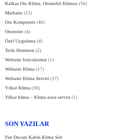
Kafkas Oto Klima, Otomobil Kliması
(56)
Markalar
(23)
Oto Kompresör
(46)
Otomotiv
(4)
Özel Uygulama
(4)
Tesla Demmon
(2)
Webasto Isıtıcılarımız
(1)
Webasto Klima
(17)
Webasto Klima Servisi
(37)
Yılkar Klima
(38)
Yilkar klima – Klima arıza servisi
(1)
SON YAZILAR
Fiat Ducato Kabin Klima Seti