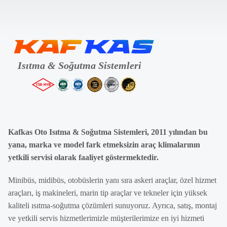
Kafkas Oto Isıtma & Soğutma Sistemleri, 2011 yılından bu
yana, marka ve model fark etmeksizin araç klimalarının
yetkili servisi olarak faaliyet göstermektedir.
Minibüs, midibüs, otobüslerin yanı sıra askeri araçlar, özel hizmet
araçları, iş makineleri, marin tip araçlar ve tekneler için yüksek
kaliteli ısıtma-soğutma çözümleri sunuyoruz. Ayrıca, satış, montaj
ve yetkili servis hizmetlerimizle müşterilerimize en iyi hizmeti