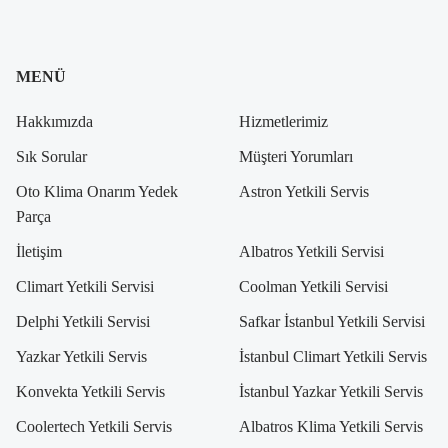
MENÜ
Hakkımızda
Hizmetlerimiz
Sık Sorular
Müşteri Yorumları
Oto Klima Onarım Yedek
Astron Yetkili Servis
Parça
İletişim
Albatros Yetkili Servisi
Climart Yetkili Servisi
Coolman Yetkili Servisi
Delphi Yetkili Servisi
Safkar İstanbul Yetkili Servisi
Yazkar Yetkili Servis
İstanbul Climart Yetkili Servis
Konvekta Yetkili Servis
İstanbul Yazkar Yetkili Servis
Coolertech Yetkili Servis
Albatros Klima Yetkili Servis