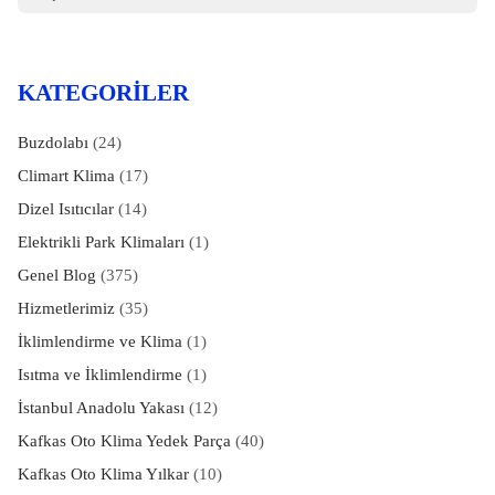
KATEGORILER
Buzdolabı
(24)
Climart Klima
(17)
Dizel Isıtıcılar
(14)
Elektrikli Park Klimaları
(1)
Genel Blog
(375)
Hizmetlerimiz
(35)
İklimlendirme ve Klima
(1)
Isıtma ve İklimlendirme
(1)
İstanbul Anadolu Yakası
(12)
Kafkas Oto Klima Yedek Parça
(40)
Kafkas Oto Klima Yılkar
(10)