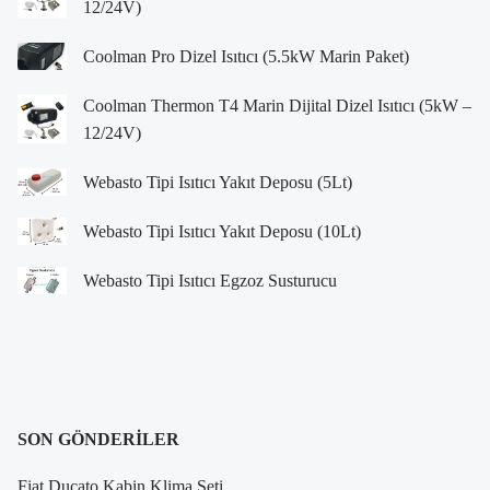
12/24V)
Coolman Pro Dizel Isıtıcı (5.5kW Marin Paket)
Coolman Thermon T4 Marin Dijital Dizel Isıtıcı (5kW –
12/24V)
Webasto Tipi Isıtıcı Yakıt Deposu (5Lt)
Webasto Tipi Isıtıcı Yakıt Deposu (10Lt)
Webasto Tipi Isıtıcı Egzoz Susturucu
SON GÖNDERILER
Fiat Ducato Kabin Klima Seti