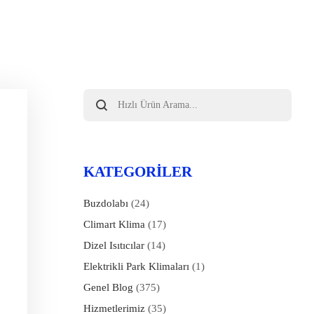
Products
search
KATEGORILER
Buzdolabı
(24)
Climart Klima
(17)
Dizel Isıtıcılar
(14)
Elektrikli Park Klimaları
(1)
Genel Blog
(375)
Hizmetlerimiz
(35)