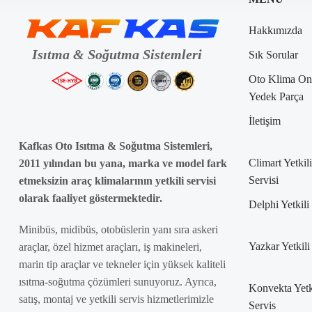
Hakkımızda
Sık Sorular
Oto Klima On
Yedek Parça
İletişim
Kafkas Oto Isıtma & Soğutma Sistemleri,
Climart Yetkili
2011 yılından bu yana, marka ve model fark
Servisi
etmeksizin araç klimalarının yetkili servisi
olarak faaliyet göstermektedir.
Delphi Yetkili
Minibüs, midibüs, otobüslerin yanı sıra askeri
Yazkar Yetkili
araçlar, özel hizmet araçları, iş makineleri,
marin tip araçlar ve tekneler için yüksek kaliteli
ısıtma-soğutma çözümleri sunuyoruz. Ayrıca,
Konvekta Yetk
satış, montaj ve yetkili servis hizmetlerimizle
Servis