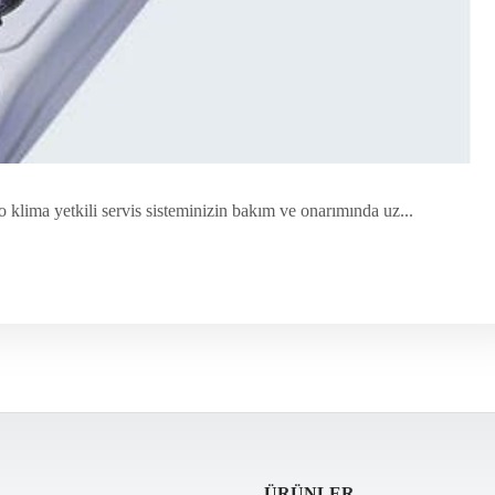
lima yetkili servis sisteminizin bakım ve onarımında uz...
ÜRÜNLER