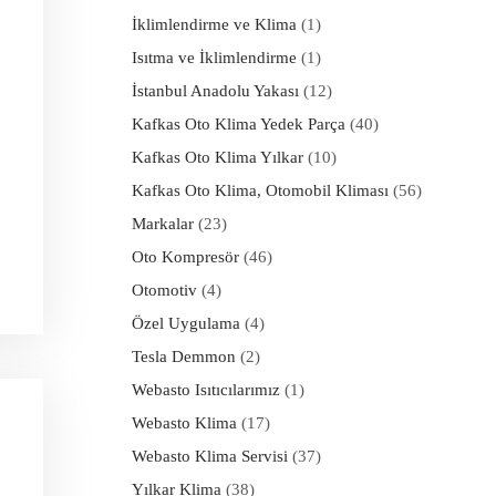
İklimlendirme ve Klima
(1)
Isıtma ve İklimlendirme
(1)
İstanbul Anadolu Yakası
(12)
Kafkas Oto Klima Yedek Parça
(40)
Kafkas Oto Klima Yılkar
(10)
Kafkas Oto Klima, Otomobil Kliması
(56)
Markalar
(23)
Oto Kompresör
(46)
Otomotiv
(4)
Özel Uygulama
(4)
Tesla Demmon
(2)
Webasto Isıtıcılarımız
(1)
Webasto Klima
(17)
Webasto Klima Servisi
(37)
Yılkar Klima
(38)