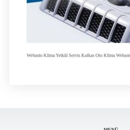
Webasto Klima Yetkili Servis Kafkas Oto Klima Webasto k
MENÜ