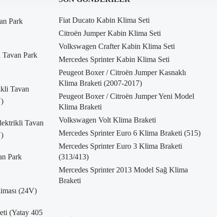
Fiat Ducato Kabin Klima Seti
an Park
Citroën Jumper Kabin Klima Seti
Volkswagen Crafter Kabin Klima Seti
i Tavan Park
Mercedes Sprinter Kabin Klima Seti
Peugeot Boxer / Citroën Jumper Kasnaklı
Klima Braketi (2007-2017)
kli Tavan
Peugeot Boxer / Citroën Jumper Yeni Model
)
Klima Braketi
Volkswagen Volt Klima Braketi
ktrikli Tavan
Mercedes Sprinter Euro 6 Klima Braketi (515)
)
Mercedes Sprinter Euro 3 Klima Braketi
an Park
(313/413)
Mercedes Sprinter 2013 Model Sağ Klima
Braketi
liması (24V)
Seti (Yatay 405