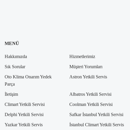
MENÜ
Hakkımızda
Hizmetlerimiz
Sık Sorular
Müşteri Yorumları
Oto Klima Onarım Yedek
Astron Yetkili Servis
Parça
İletişim
Albatros Yetkili Servisi
Climart Yetkili Servisi
Coolman Yetkili Servisi
Delphi Yetkili Servisi
Safkar İstanbul Yetkili Servisi
Yazkar Yetkili Servis
İstanbul Climart Yetkili Servis