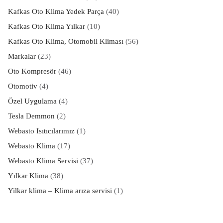
Kafkas Oto Klima Yedek Parça
(40)
Kafkas Oto Klima Yılkar
(10)
Kafkas Oto Klima, Otomobil Kliması
(56)
Markalar
(23)
Oto Kompresör
(46)
Otomotiv
(4)
Özel Uygulama
(4)
Tesla Demmon
(2)
Webasto Isıtıcılarımız
(1)
Webasto Klima
(17)
Webasto Klima Servisi
(37)
Yılkar Klima
(38)
Yilkar klima – Klima arıza servisi
(1)