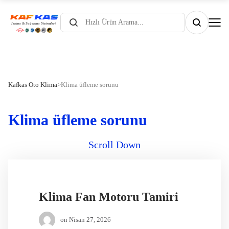
Products
search
Kafkas Oto Klima
>
Klima üfleme sorunu
Klima üfleme sorunu
Scroll Down
Klima Fan Motoru Tamiri
on
Nisan 27, 2026