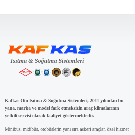
Kafkas Oto Isıtma & Soğutma Sistemleri, 2011 yılından bu
yana, marka ve model fark etmeksizin araç klimalarının
yetkili servisi olarak faaliyet göstermektedir.
Minibüs, midibüs, otobüslerin yanı sıra askeri araçlar, özel hizmet