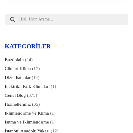
Products
search
KATEGORILER
Buzdolabı
(24)
Climart Klima
(17)
Dizel Isıtıcılar
(14)
Elektrikli Park Klimaları
(1)
Genel Blog
(375)
Hizmetlerimiz
(35)
İklimlendirme ve Klima
(1)
Isıtma ve İklimlendirme
(1)
İstanbul Anadolu Yakası
(12)