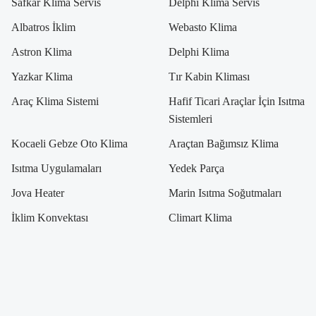
Safkar Klima Servis
Delphi Klima Servis
Albatros İklim
Webasto Klima
Astron Klima
Delphi Klima
Yazkar Klima
Tır Kabin Kliması
Araç Klima Sistemi
Hafif Ticari Araçlar İçin Isıtma
Sistemleri
Kocaeli Gebze Oto Klima
Araçtan Bağımsız Klima
Isıtma Uygulamaları
Yedek Parça
Jova Heater
Marin Isıtma Soğutmaları
İklim Konvektası
Climart Klima