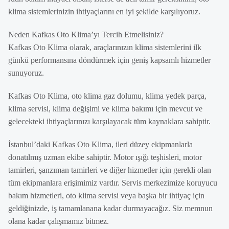
klima sistemlerinizin ihtiyaçlarını en iyi şekilde karşılıyoruz.
Neden Kafkas Oto Klima’yı Tercih Etmelisiniz?
Kafkas Oto Klima olarak, araçlarınızın klima sistemlerini ilk
günkü performansına döndürmek için geniş kapsamlı hizmetler
sunuyoruz.
Kafkas Oto Klima, oto klima gaz dolumu, klima yedek parça,
klima servisi, klima değişimi ve klima bakımı için mevcut ve
gelecekteki ihtiyaçlarınızı karşılayacak tüm kaynaklara sahiptir.
İstanbul’daki Kafkas Oto Klima, ileri düzey ekipmanlarla
donatılmış uzman ekibe sahiptir. Motor ışığı teşhisleri, motor
tamirleri, şanzıman tamirleri ve diğer hizmetler için gerekli olan
tüm ekipmanlara erişimimiz vardır. Servis merkezimize koruyucu
bakım hizmetleri, oto klima servisi veya başka bir ihtiyaç için
geldiğinizde, iş tamamlanana kadar durmayacağız. Siz memnun
olana kadar çalışmamız bitmez.