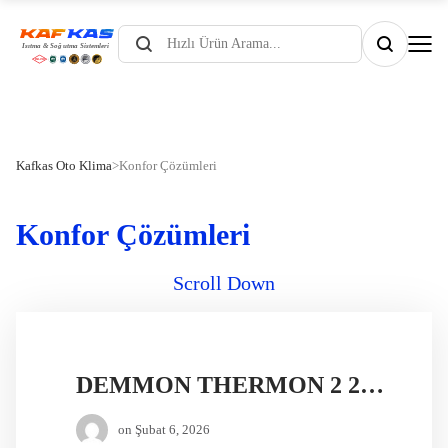
Products
search
Kafkas Oto Klima
>
Konfor Çözümleri
Konfor Çözümleri
Scroll Down
DEMMON THERMON 2 24V DİZEL ISITICI
on
Şubat 6, 2026