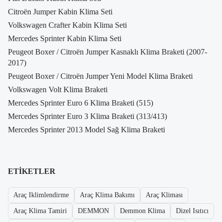
Citroën Jumper Kabin Klima Seti
Volkswagen Crafter Kabin Klima Seti
Mercedes Sprinter Kabin Klima Seti
Peugeot Boxer / Citroën Jumper Kasnaklı Klima Braketi (2007-
2017)
Peugeot Boxer / Citroën Jumper Yeni Model Klima Braketi
Volkswagen Volt Klima Braketi
Mercedes Sprinter Euro 6 Klima Braketi (515)
Mercedes Sprinter Euro 3 Klima Braketi (313/413)
Mercedes Sprinter 2013 Model Sağ Klima Braketi
ETIKETLER
Araç Iklimlendirme
Araç Klima Bakımı
Araç Kliması
Araç Klima Tamiri
DEMMON
Demmon Klima
Dizel Isıtıcı