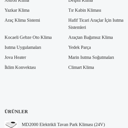
Astron Klima
Delphi Klima
Yazkar Klima
Tır Kabin Kliması
Araç Klima Sistemi
Hafif Ticari Araçlar İçin Isıtma
Sistemleri
Kocaeli Gebze Oto Klima
Araçtan Bağımsız Klima
Isıtma Uygulamaları
Yedek Parça
Jova Heater
Marin Isıtma Soğutmaları
İklim Konvektası
Climart Klima
ÜRÜNLER
MD2000 Elektrikli Tavan Park Kliması (24V)