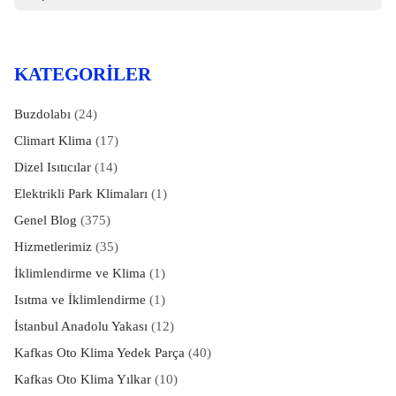
KATEGORILER
Buzdolabı
(24)
Climart Klima
(17)
Dizel Isıtıcılar
(14)
Elektrikli Park Klimaları
(1)
Genel Blog
(375)
Hizmetlerimiz
(35)
İklimlendirme ve Klima
(1)
Isıtma ve İklimlendirme
(1)
İstanbul Anadolu Yakası
(12)
Kafkas Oto Klima Yedek Parça
(40)
Kafkas Oto Klima Yılkar
(10)