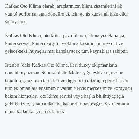
Kafkas Oto Klima olarak, araçlarınızın klima sistemlerini ilk
günkü performansına döndürmek için geniş kapsamlı hizmetler
sunuyoruz.
Kafkas Oto Klima, oto klima gaz dolumu, klima yedek parça,
klima servisi, klima değişimi ve klima bakımı için mevcut ve
gelecekteki ihtiyaçlarınızı karşılayacak tüm kaynaklara sahiptir.
İstanbul’daki Kafkas Oto Klima, ileri düzey ekipmanlarla
donatılmış uzman ekibe sahiptir. Motor ışığı teşhisleri, motor
tamirleri, şanzıman tamirleri ve diğer hizmetler için gerekli olan
tüm ekipmanlara erişimimiz vardır. Servis merkezimize koruyucu
bakım hizmetleri, oto klima servisi veya başka bir ihtiyaç için
geldiğinizde, iş tamamlanana kadar durmayacağız. Siz memnun
olana kadar çalışmamız bitmez.