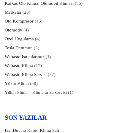
Kafkas Oto Klima, Otomobil Kliması
(56)
Markalar
(23)
Oto Kompresör
(46)
Otomotiv
(4)
Özel Uygulama
(4)
Tesla Demmon
(2)
Webasto Isıtıcılarımız
(1)
Webasto Klima
(17)
Webasto Klima Servisi
(37)
Yılkar Klima
(38)
Yilkar klima – Klima arıza servisi
(1)
SON YAZILAR
Fiat Ducato Kabin Klima Seti