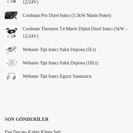
12/24V)
Coolman Pro Dizel Isıtıcı (5.5kW Marin Paket)
Coolman Thermon T4 Marin Dijital Dizel Isıtıcı (5kW –
12/24V)
Webasto Tipi Isıtıcı Yakıt Deposu (5Lt)
Webasto Tipi Isıtıcı Yakıt Deposu (10Lt)
Webasto Tipi Isıtıcı Egzoz Susturucu
SON GÖNDERILER
Fiat Ducato Kabin Klima Seti