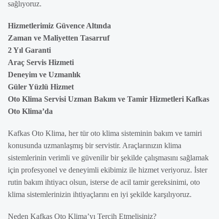
sağlıyoruz.
Hizmetlerimiz Güvence Altında
Zaman ve Maliyetten Tasarruf
2 Yıl Garanti
Araç Servis Hizmeti
Deneyim ve Uzmanlık
Güler Yüzlü Hizmet
Oto Klima Servisi Uzman Bakım ve Tamir Hizmetleri Kafkas
Oto Klima’da
Kafkas Oto Klima, her tür oto klima sisteminin bakım ve tamiri
konusunda uzmanlaşmış bir servistir. Araçlarınızın klima
sistemlerinin verimli ve güvenilir bir şekilde çalışmasını sağlamak
için profesyonel ve deneyimli ekibimiz ile hizmet veriyoruz. İster
rutin bakım ihtiyacı olsun, isterse de acil tamir gereksinimi, oto
klima sistemlerinizin ihtiyaçlarını en iyi şekilde karşılıyoruz.
Neden Kafkas Oto Klima’yı Tercih Etmelisiniz?