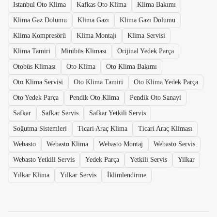
Istanbul Oto Klima
Kafkas Oto Klima
Klima Bakımı
Klima Gaz Dolumu
Klima Gazı
Klima Gazı Dolumu
Klima Kompresörü
Klima Montajı
Klima Servisi
Klima Tamiri
Minibüs Kliması
Orijinal Yedek Parça
Otobüs Kliması
Oto Klima
Oto Klima Bakımı
Oto Klima Servisi
Oto Klima Tamiri
Oto Klima Yedek Parça
Oto Yedek Parça
Pendik Oto Klima
Pendik Oto Sanayi
Safkar
Safkar Servis
Safkar Yetkili Servis
Soğutma Sistemleri
Ticari Araç Klima
Ticari Araç Kliması
Webasto
Webasto Klima
Webasto Montaj
Webasto Servis
Webasto Yetkili Servis
Yedek Parça
Yetkili Servis
Yilkar
Yılkar Klima
Yılkar Servis
İklimlendirme