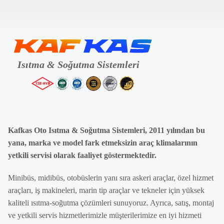
Kafkas Oto Isıtma & Soğutma Sistemleri, 2011 yılından bu
yana, marka ve model fark etmeksizin araç klimalarının
yetkili servisi olarak faaliyet göstermektedir.
Minibüs, midibüs, otobüslerin yanı sıra askeri araçlar, özel hizmet
araçları, iş makineleri, marin tip araçlar ve tekneler için yüksek
kaliteli ısıtma-soğutma çözümleri sunuyoruz. Ayrıca, satış, montaj
ve yetkili servis hizmetlerimizle müşterilerimize en iyi hizmeti