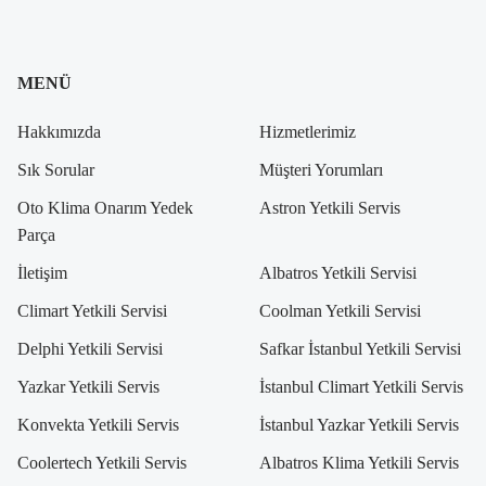
MENÜ
Hakkımızda
Hizmetlerimiz
Sık Sorular
Müşteri Yorumları
Oto Klima Onarım Yedek
Astron Yetkili Servis
Parça
İletişim
Albatros Yetkili Servisi
Climart Yetkili Servisi
Coolman Yetkili Servisi
Delphi Yetkili Servisi
Safkar İstanbul Yetkili Servisi
Yazkar Yetkili Servis
İstanbul Climart Yetkili Servis
Konvekta Yetkili Servis
İstanbul Yazkar Yetkili Servis
Coolertech Yetkili Servis
Albatros Klima Yetkili Servis