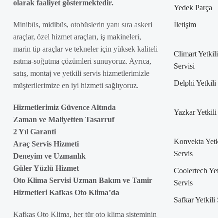
olarak faaliyet göstermektedir.
Yedek Parça
Minibüs, midibüs, otobüslerin yanı sıra askeri
İletişim
araçlar, özel hizmet araçları, iş makineleri,
marin tip araçlar ve tekneler için yüksek kaliteli
Climart Yetkili
ısıtma-soğutma çözümleri sunuyoruz. Ayrıca,
Servisi
satış, montaj ve yetkili servis hizmetlerimizle
Delphi Yetkili
müşterilerimize en iyi hizmeti sağlıyoruz.
Hizmetlerimiz Güvence Altında
Yazkar Yetkili
Zaman ve Maliyetten Tasarruf
2 Yıl Garanti
Konvekta Yetk
Araç Servis Hizmeti
Servis
Deneyim ve Uzmanlık
Güler Yüzlü Hizmet
Coolertech Yet
Oto Klima Servisi Uzman Bakım ve Tamir
Servis
Hizmetleri Kafkas Oto Klima’da
Safkar Yetkili
Kafkas Oto Klima, her tür oto klima sisteminin