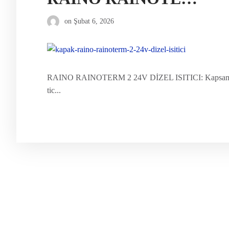
on
Şubat 6, 2026
RAINO RAINOTERM 2 24V DİZEL ISITICI: Kapsamlı Te
tic...