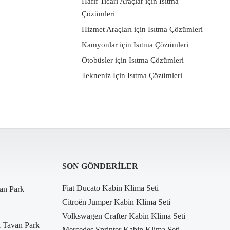
Hafif Ticari Araçlar için Isıtma
Çözümleri
Hizmet Araçları için Isıtma Çözümleri
Kamyonlar için Isıtma Çözümleri
Otobüsler için Isıtma Çözümleri
Tekneniz İçin Isıtma Çözümleri
SON GÖNDERILER
Fiat Ducato Kabin Klima Seti
an Park
Citroën Jumper Kabin Klima Seti
Volkswagen Crafter Kabin Klima Seti
i Tavan Park
Mercedes Sprinter Kabin Klima Seti