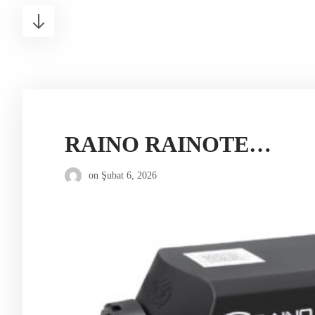
RAINO RAINOTERM 4 12V DİZEL ISITICI
on
Şubat 6, 2026