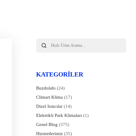
Products
search
KATEGORILER
Buzdolabı
(24)
Climart Klima
(17)
Dizel Isıtıcılar
(14)
Elektrikli Park Klimaları
(1)
Genel Blog
(375)
Hizmetlerimiz
(35)