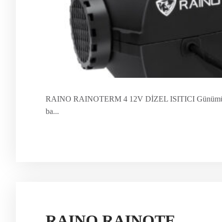
RAINO RAINOTERM 4 12V DİZEL ISITICI Günümüzün zor
ba...
RAINO RAINOTERM 2 24V DİZEL ISITICI