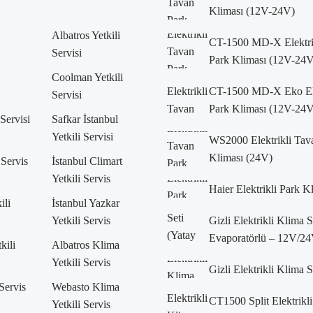
Kliması (12V-24V)
Albatros Yetkili
CT-1500 MD-X Elektri
Servisi
Park Kliması (12V-24V
Coolman Yetkili
CT-1500 MD-X Eko Ele
Servisi
Park Kliması (12V-24V
 Servisi
Safkar İstanbul
Yetkili Servisi
WS2000 Elektrikli Tav
Kliması (24V)
 Servis
İstanbul Climart
Yetkili Servis
Haier Elektrikli Park K
ili
İstanbul Yazkar
Yetkili Servis
Gizli Elektrikli Klima 
Evaporatörlü – 12V/24
kili
Albatros Klima
Yetkili Servis
Gizli Elektrikli Klima 
 Servis
Webasto Klima
CT1500 Split Elektrikli
Yetkili Servis