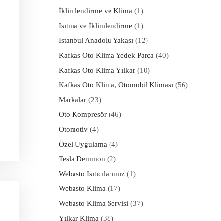
İklimlendirme ve Klima
(1)
Isıtma ve İklimlendirme
(1)
İstanbul Anadolu Yakası
(12)
Kafkas Oto Klima Yedek Parça
(40)
Kafkas Oto Klima Yılkar
(10)
Kafkas Oto Klima, Otomobil Kliması
(56)
Markalar
(23)
Oto Kompresör
(46)
Otomotiv
(4)
Özel Uygulama
(4)
Tesla Demmon
(2)
Webasto Isıtıcılarımız
(1)
Webasto Klima
(17)
Webasto Klima Servisi
(37)
Yılkar Klima
(38)