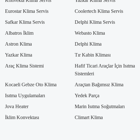
Konvekta Klima Servis
Yazkar Klima Servis
Eurostar Klima Servis
Coolertech Klima Servis
Safkar Klima Servis
Delphi Klima Servis
Albatros İklim
Webasto Klima
Astron Klima
Delphi Klima
Yazkar Klima
Tır Kabin Kliması
Araç Klima Sistemi
Hafif Ticari Araçlar İçin Isıtma
Sistemleri
Kocaeli Gebze Oto Klima
Araçtan Bağımsız Klima
Isıtma Uygulamaları
Yedek Parça
Jova Heater
Marin Isıtma Soğutmaları
İklim Konvektası
Climart Klima