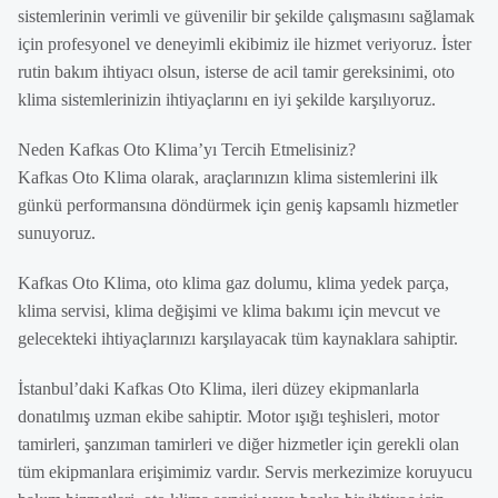
sistemlerinin verimli ve güvenilir bir şekilde çalışmasını sağlamak
için profesyonel ve deneyimli ekibimiz ile hizmet veriyoruz. İster
rutin bakım ihtiyacı olsun, isterse de acil tamir gereksinimi, oto
klima sistemlerinizin ihtiyaçlarını en iyi şekilde karşılıyoruz.
Neden Kafkas Oto Klima’yı Tercih Etmelisiniz?
Kafkas Oto Klima olarak, araçlarınızın klima sistemlerini ilk
günkü performansına döndürmek için geniş kapsamlı hizmetler
sunuyoruz.
Kafkas Oto Klima, oto klima gaz dolumu, klima yedek parça,
klima servisi, klima değişimi ve klima bakımı için mevcut ve
gelecekteki ihtiyaçlarınızı karşılayacak tüm kaynaklara sahiptir.
İstanbul’daki Kafkas Oto Klima, ileri düzey ekipmanlarla
donatılmış uzman ekibe sahiptir. Motor ışığı teşhisleri, motor
tamirleri, şanzıman tamirleri ve diğer hizmetler için gerekli olan
tüm ekipmanlara erişimimiz vardır. Servis merkezimize koruyucu