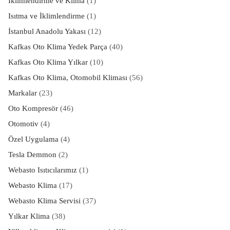
İklimlendirme ve Klima
(1)
Isıtma ve İklimlendirme
(1)
İstanbul Anadolu Yakası
(12)
Kafkas Oto Klima Yedek Parça
(40)
Kafkas Oto Klima Yılkar
(10)
Kafkas Oto Klima, Otomobil Kliması
(56)
Markalar
(23)
Oto Kompresör
(46)
Otomotiv
(4)
Özel Uygulama
(4)
Tesla Demmon
(2)
Webasto Isıtıcılarımız
(1)
Webasto Klima
(17)
Webasto Klima Servisi
(37)
Yılkar Klima
(38)