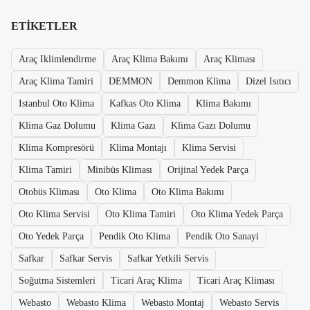
ETIKETLER
Araç Iklimlendirme
Araç Klima Bakımı
Araç Kliması
Araç Klima Tamiri
DEMMON
Demmon Klima
Dizel Isıtıcı
Istanbul Oto Klima
Kafkas Oto Klima
Klima Bakımı
Klima Gaz Dolumu
Klima Gazı
Klima Gazı Dolumu
Klima Kompresörü
Klima Montajı
Klima Servisi
Klima Tamiri
Minibüs Kliması
Orijinal Yedek Parça
Otobüs Kliması
Oto Klima
Oto Klima Bakımı
Oto Klima Servisi
Oto Klima Tamiri
Oto Klima Yedek Parça
Oto Yedek Parça
Pendik Oto Klima
Pendik Oto Sanayi
Safkar
Safkar Servis
Safkar Yetkili Servis
Soğutma Sistemleri
Ticari Araç Klima
Ticari Araç Kliması
Webasto
Webasto Klima
Webasto Montaj
Webasto Servis