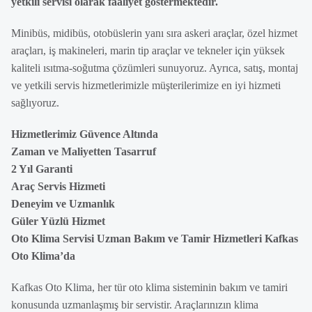
yetkili servisi olarak faaliyet göstermektedir.
Minibüs, midibüs, otobüslerin yanı sıra askeri araçlar, özel hizmet
araçları, iş makineleri, marin tip araçlar ve tekneler için yüksek
kaliteli ısıtma-soğutma çözümleri sunuyoruz. Ayrıca, satış, montaj
ve yetkili servis hizmetlerimizle müşterilerimize en iyi hizmeti
sağlıyoruz.
Hizmetlerimiz Güvence Altında
Zaman ve Maliyetten Tasarruf
2 Yıl Garanti
Araç Servis Hizmeti
Deneyim ve Uzmanlık
Güler Yüzlü Hizmet
Oto Klima Servisi Uzman Bakım ve Tamir Hizmetleri Kafkas
Oto Klima’da
Kafkas Oto Klima, her tür oto klima sisteminin bakım ve tamiri
konusunda uzmanlaşmış bir servistir. Araçlarınızın klima