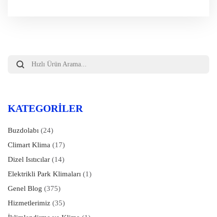
Products
search
KATEGORILER
Buzdolabı
(24)
Climart Klima
(17)
Dizel Isıtıcılar
(14)
Elektrikli Park Klimaları
(1)
Genel Blog
(375)
Hizmetlerimiz
(35)