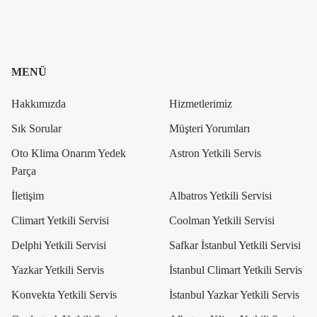
MENÜ
Hakkımızda
Hizmetlerimiz
Sık Sorular
Müşteri Yorumları
Oto Klima Onarım Yedek
Astron Yetkili Servis
Parça
İletişim
Albatros Yetkili Servisi
Climart Yetkili Servisi
Coolman Yetkili Servisi
Delphi Yetkili Servisi
Safkar İstanbul Yetkili Servisi
Yazkar Yetkili Servis
İstanbul Climart Yetkili Servis
Konvekta Yetkili Servis
İstanbul Yazkar Yetkili Servis