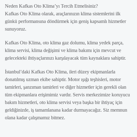
Neden Kafkas Oto Klima’yı Tercih Etmelisiniz?
Kafkas Oto Klima olarak, araçlarınızın klima sistemlerini ilk
günkü performansına döndürmek için geniş kapsamlı hizmetler
sunuyoruz.
Kafkas Oto Klima, oto klima gaz dolumu, klima yedek parça,
klima servisi, klima değişimi ve klima bakımı için mevcut ve
gelecekteki ihtiyaçlarınızı karşılayacak tüm kaynaklara sahiptir.
İstanbul’daki Kafkas Oto Klima, ileri düzey ekipmanlarla
donatılmış uzman ekibe sahiptir. Motor ışığı teşhisleri, motor
tamirleri, şanzıman tamirleri ve diğer hizmetler için gerekli olan
tüm ekipmanlara erişimimiz vardır. Servis merkezimize koruyucu
bakım hizmetleri, oto klima servisi veya başka bir ihtiyaç için
geldiğinizde, iş tamamlanana kadar durmayacağız. Siz memnun
olana kadar çalışmamız bitmez.