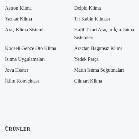
Astron Klima
Delphi Klima
Yazkar Klima
Tır Kabin Kliması
Araç Klima Sistemi
Hafif Ticari Araçlar İçin Isıtma
Sistemleri
Kocaeli Gebze Oto Klima
Araçtan Bağımsız Klima
Isıtma Uygulamaları
Yedek Parça
Jova Heater
Marin Isıtma Soğutmaları
İklim Konvektası
Climart Klima
ÜRÜNLER