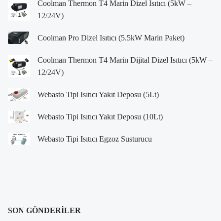
Coolman Thermon T4 Marin Dizel Isıtıcı (5kW –
12/24V)
Coolman Pro Dizel Isıtıcı (5.5kW Marin Paket)
Coolman Thermon T4 Marin Dijital Dizel Isıtıcı (5kW –
12/24V)
Webasto Tipi Isıtıcı Yakıt Deposu (5Lt)
Webasto Tipi Isıtıcı Yakıt Deposu (10Lt)
Webasto Tipi Isıtıcı Egzoz Susturucu
SON GÖNDERILER