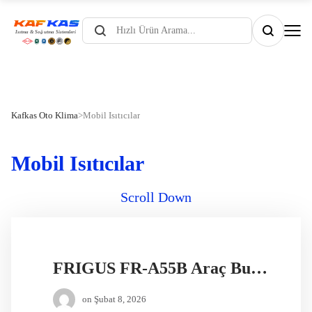
Products
search
Kafkas Oto Klima
>
Mobil Isıtıcılar
Mobil Isıtıcılar
Scroll Down
FRIGUS FR-A55B Araç Buzdolabı
on
Şubat 8, 2026