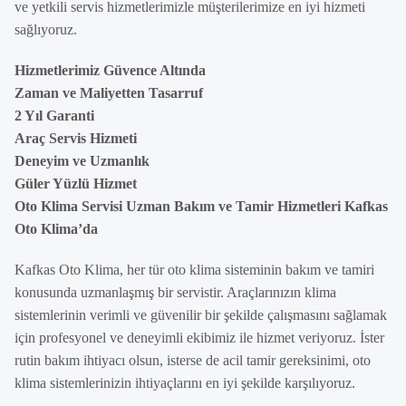
ve yetkili servis hizmetlerimizle müşterilerimize en iyi hizmeti
sağlıyoruz.
Hizmetlerimiz Güvence Altında
Zaman ve Maliyetten Tasarruf
2 Yıl Garanti
Araç Servis Hizmeti
Deneyim ve Uzmanlık
Güler Yüzlü Hizmet
Oto Klima Servisi Uzman Bakım ve Tamir Hizmetleri Kafkas
Oto Klima’da
Kafkas Oto Klima, her tür oto klima sisteminin bakım ve tamiri
konusunda uzmanlaşmış bir servistir. Araçlarınızın klima
sistemlerinin verimli ve güvenilir bir şekilde çalışmasını sağlamak
için profesyonel ve deneyimli ekibimiz ile hizmet veriyoruz. İster
rutin bakım ihtiyacı olsun, isterse de acil tamir gereksinimi, oto
klima sistemlerinizin ihtiyaçlarını en iyi şekilde karşılıyoruz.