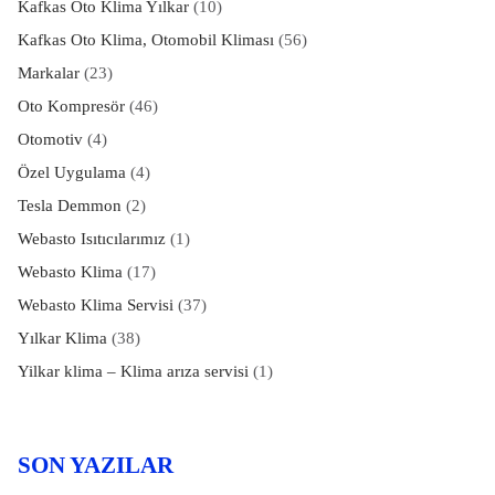
Kafkas Oto Klima Yılkar
(10)
Kafkas Oto Klima, Otomobil Kliması
(56)
Markalar
(23)
Oto Kompresör
(46)
Otomotiv
(4)
Özel Uygulama
(4)
Tesla Demmon
(2)
Webasto Isıtıcılarımız
(1)
Webasto Klima
(17)
Webasto Klima Servisi
(37)
Yılkar Klima
(38)
Yilkar klima – Klima arıza servisi
(1)
SON YAZILAR