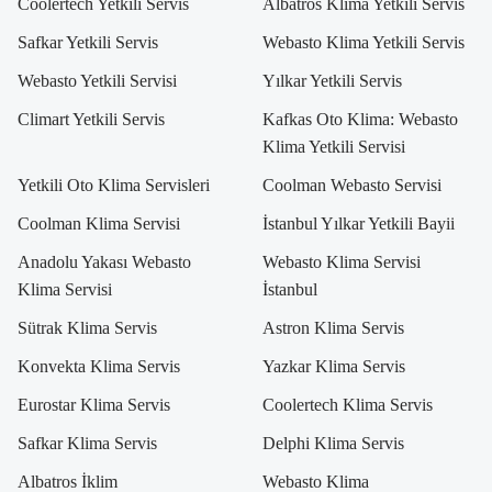
Coolertech Yetkili Servis
Albatros Klima Yetkili Servis
Safkar Yetkili Servis
Webasto Klima Yetkili Servis
Webasto Yetkili Servisi
Yılkar Yetkili Servis
Climart Yetkili Servis
Kafkas Oto Klima: Webasto
Klima Yetkili Servisi
Yetkili Oto Klima Servisleri
Coolman Webasto Servisi
Coolman Klima Servisi
İstanbul Yılkar Yetkili Bayii
Anadolu Yakası Webasto
Webasto Klima Servisi
Klima Servisi
İstanbul
Sütrak Klima Servis
Astron Klima Servis
Konvekta Klima Servis
Yazkar Klima Servis
Eurostar Klima Servis
Coolertech Klima Servis
Safkar Klima Servis
Delphi Klima Servis
Albatros İklim
Webasto Klima