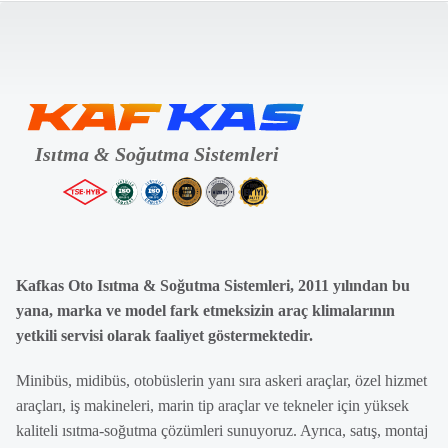
Kafkas Oto Isıtma & Soğutma Sistemleri, 2011 yılından bu
yana, marka ve model fark etmeksizin araç klimalarının
yetkili servisi olarak faaliyet göstermektedir.
Minibüs, midibüs, otobüslerin yanı sıra askeri araçlar, özel hizmet
araçları, iş makineleri, marin tip araçlar ve tekneler için yüksek
kaliteli ısıtma-soğutma çözümleri sunuyoruz. Ayrıca, satış, montaj