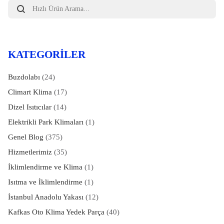
Products
search
KATEGORILER
Buzdolabı
(24)
Climart Klima
(17)
Dizel Isıtıcılar
(14)
Elektrikli Park Klimaları
(1)
Genel Blog
(375)
Hizmetlerimiz
(35)
İklimlendirme ve Klima
(1)
Isıtma ve İklimlendirme
(1)
İstanbul Anadolu Yakası
(12)
Kafkas Oto Klima Yedek Parça
(40)