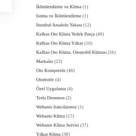
İklimlendirme ve Klima
(1)
Isıtma ve İklimlendirme
(1)
İstanbul Anadolu Yakası
(12)
Kafkas Oto Klima Yedek Parça
(40)
Kafkas Oto Klima Yılkar
(10)
Kafkas Oto Klima, Otomobil Kliması
(56)
Markalar
(23)
Oto Kompresör
(46)
Otomotiv
(4)
Özel Uygulama
(4)
Tesla Demmon
(2)
Webasto Isıtıcılarımız
(1)
Webasto Klima
(17)
Webasto Klima Servisi
(37)
Yılkar Klima
(38)