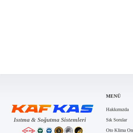
MENÜ
Hakkımızda
Sık Sorular
Oto Klima On