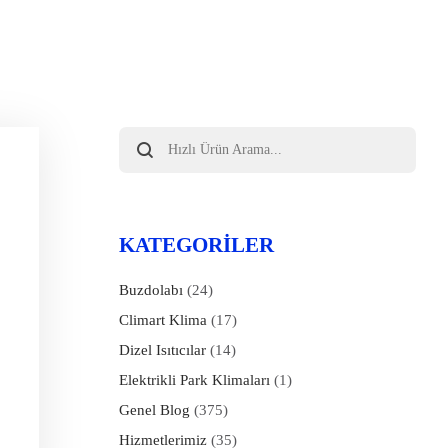
Products
search
KATEGORILER
Buzdolabı
(24)
Climart Klima
(17)
Dizel Isıtıcılar
(14)
Elektrikli Park Klimaları
(1)
Genel Blog
(375)
Hizmetlerimiz
(35)