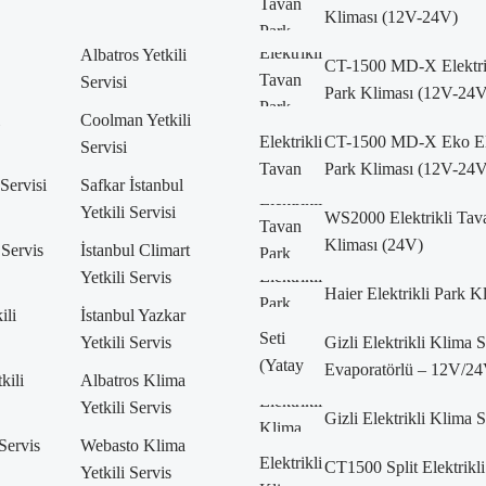
Kliması (12V-24V)
Albatros Yetkili
CT-1500 MD-X Elektri
Servisi
Park Kliması (12V-24V
Coolman Yetkili
CT-1500 MD-X Eko Ele
Servisi
Park Kliması (12V-24V
 Servisi
Safkar İstanbul
Yetkili Servisi
WS2000 Elektrikli Tav
Kliması (24V)
 Servis
İstanbul Climart
Yetkili Servis
Haier Elektrikli Park K
ili
İstanbul Yazkar
Yetkili Servis
Gizli Elektrikli Klima 
Evaporatörlü – 12V/24
kili
Albatros Klima
Yetkili Servis
Gizli Elektrikli Klima 
 Servis
Webasto Klima
CT1500 Split Elektrikli
Yetkili Servis