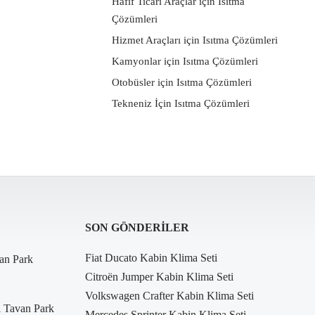
Hafif Ticari Araçlar için Isıtma
Çözümleri
Hizmet Araçları için Isıtma Çözümleri
Kamyonlar için Isıtma Çözümleri
Otobüsler için Isıtma Çözümleri
Tekneniz İçin Isıtma Çözümleri
SON GÖNDERILER
Fiat Ducato Kabin Klima Seti
an Park
Citroën Jumper Kabin Klima Seti
Volkswagen Crafter Kabin Klima Seti
i Tavan Park
Mercedes Sprinter Kabin Klima Seti