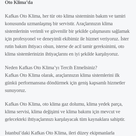
Oto Klima’da
Kafkas Oto Klima, her tür oto klima sisteminin bakım ve tamiri
konusunda uzmanlaşmış bir servistir. Araçlarınızın klima
sistemlerinin verimli ve güvenilir bir şekilde çalışmasını sağlamak
için profesyonel ve deneyimli ekibimiz ile hizmet veriyoruz. İster
rutin bakım ihtiyacı olsun, isterse de acil tamir gereksinimi, oto
klima sistemlerinizin ihtiyaçlarını en iyi şekilde karşılıyoruz.
Neden Kafkas Oto Klima’yı Tercih Etmelisiniz?
Kafkas Oto Klima olarak, araçlarınızın klima sistemlerini ilk
günkü performansına döndürmek için geniş kapsamlı hizmetler
sunuyoruz.
Kafkas Oto Klima, oto klima gaz dolumu, klima yedek parça,
klima servisi, klima değişimi ve klima bakımı için mevcut ve
gelecekteki ihtiyaçlarınızı karşılayacak tüm kaynaklara sahiptir.
İstanbul’daki Kafkas Oto Klima, ileri düzey ekipmanlarla