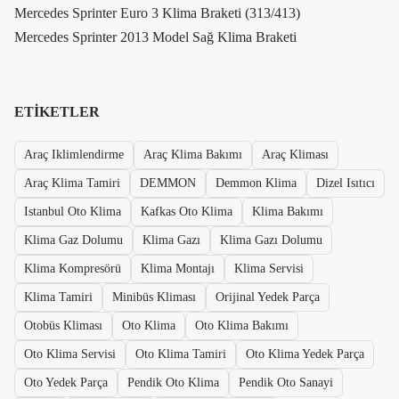
Mercedes Sprinter Euro 3 Klima Braketi (313/413)
Mercedes Sprinter 2013 Model Sağ Klima Braketi
ETIKETLER
Araç Iklimlendirme
Araç Klima Bakımı
Araç Kliması
Araç Klima Tamiri
DEMMON
Demmon Klima
Dizel Isıtıcı
Istanbul Oto Klima
Kafkas Oto Klima
Klima Bakımı
Klima Gaz Dolumu
Klima Gazı
Klima Gazı Dolumu
Klima Kompresörü
Klima Montajı
Klima Servisi
Klima Tamiri
Minibüs Kliması
Orijinal Yedek Parça
Otobüs Kliması
Oto Klima
Oto Klima Bakımı
Oto Klima Servisi
Oto Klima Tamiri
Oto Klima Yedek Parça
Oto Yedek Parça
Pendik Oto Klima
Pendik Oto Sanayi