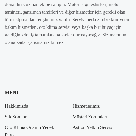
donatılmış uzman ekibe sahiptir. Motor ışığı teşhisleri, motor
tamirleri, şanzıman tamirleri ve diğer hizmetler için gerekli olan
tüm ekipmanlara erişimimiz vardır. Servis merkezimize koruyucu
bakım hizmetleri, oto klima servisi veya başka bir ihtiyaç için
geldiğinizde, iş tamamlanana kadar durmayacağız. Siz memnun
olana kadar çalışmamız bitmez.
MENÜ
Hakkımızda
Hizmetlerimiz
Sık Sorular
Müşteri Yorumları
Oto Klima Onarım Yedek
Astron Yetkili Servis
Parça