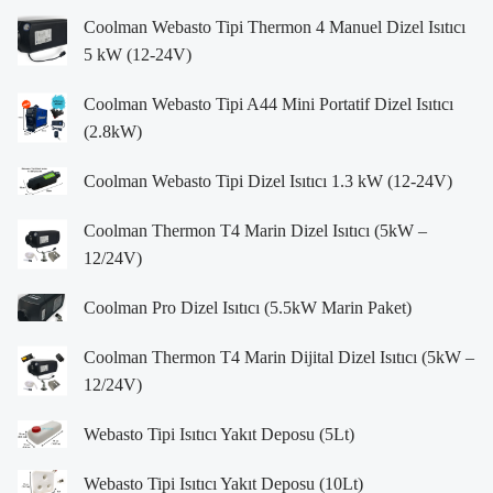
Coolman Webasto Tipi Thermon 4 Manuel Dizel Isıtıcı
5 kW (12-24V)
Coolman Webasto Tipi A44 Mini Portatif Dizel Isıtıcı
(2.8kW)
Coolman Webasto Tipi Dizel Isıtıcı 1.3 kW (12-24V)
Coolman Thermon T4 Marin Dizel Isıtıcı (5kW –
12/24V)
Coolman Pro Dizel Isıtıcı (5.5kW Marin Paket)
Coolman Thermon T4 Marin Dijital Dizel Isıtıcı (5kW –
12/24V)
Webasto Tipi Isıtıcı Yakıt Deposu (5Lt)
Webasto Tipi Isıtıcı Yakıt Deposu (10Lt)