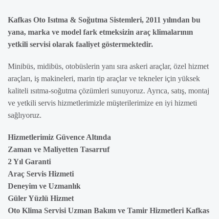
Kafkas Oto Isıtma & Soğutma Sistemleri, 2011 yılından bu
yana, marka ve model fark etmeksizin araç klimalarının
yetkili servisi olarak faaliyet göstermektedir.
Minibüs, midibüs, otobüslerin yanı sıra askeri araçlar, özel hizmet
araçları, iş makineleri, marin tip araçlar ve tekneler için yüksek
kaliteli ısıtma-soğutma çözümleri sunuyoruz. Ayrıca, satış, montaj
ve yetkili servis hizmetlerimizle müşterilerimize en iyi hizmeti
sağlıyoruz.
Hizmetlerimiz Güvence Altında
Zaman ve Maliyetten Tasarruf
2 Yıl Garanti
Araç Servis Hizmeti
Deneyim ve Uzmanlık
Güler Yüzlü Hizmet
Oto Klima Servisi Uzman Bakım ve Tamir Hizmetleri Kafkas