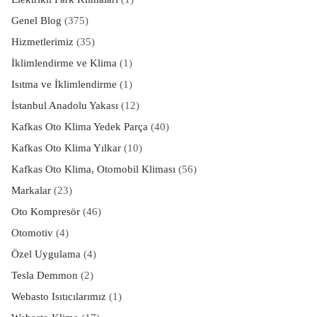
Genel Blog
(375)
Hizmetlerimiz
(35)
İklimlendirme ve Klima
(1)
Isıtma ve İklimlendirme
(1)
İstanbul Anadolu Yakası
(12)
Kafkas Oto Klima Yedek Parça
(40)
Kafkas Oto Klima Yılkar
(10)
Kafkas Oto Klima, Otomobil Kliması
(56)
Markalar
(23)
Oto Kompresör
(46)
Otomotiv
(4)
Özel Uygulama
(4)
Tesla Demmon
(2)
Webasto Isıtıcılarımız
(1)