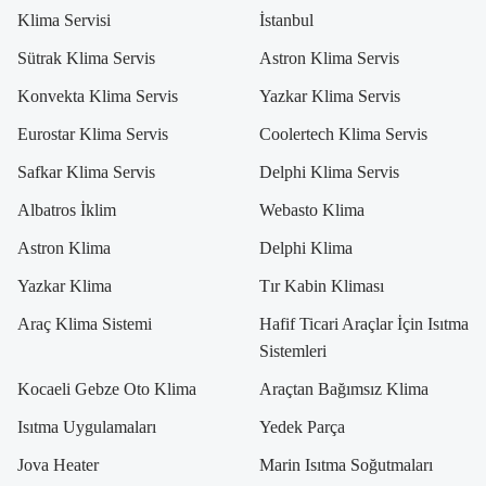
Klima Servisi
İstanbul
Sütrak Klima Servis
Astron Klima Servis
Konvekta Klima Servis
Yazkar Klima Servis
Eurostar Klima Servis
Coolertech Klima Servis
Safkar Klima Servis
Delphi Klima Servis
Albatros İklim
Webasto Klima
Astron Klima
Delphi Klima
Yazkar Klima
Tır Kabin Kliması
Araç Klima Sistemi
Hafif Ticari Araçlar İçin Isıtma
Sistemleri
Kocaeli Gebze Oto Klima
Araçtan Bağımsız Klima
Isıtma Uygulamaları
Yedek Parça
Jova Heater
Marin Isıtma Soğutmaları