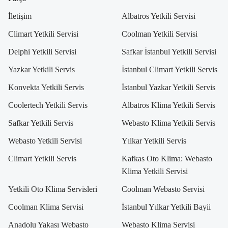
İletişim
Albatros Yetkili Servisi
Climart Yetkili Servisi
Coolman Yetkili Servisi
Delphi Yetkili Servisi
Safkar İstanbul Yetkili Servisi
Yazkar Yetkili Servis
İstanbul Climart Yetkili Servis
Konvekta Yetkili Servis
İstanbul Yazkar Yetkili Servis
Coolertech Yetkili Servis
Albatros Klima Yetkili Servis
Safkar Yetkili Servis
Webasto Klima Yetkili Servis
Webasto Yetkili Servisi
Yılkar Yetkili Servis
Climart Yetkili Servis
Kafkas Oto Klima: Webasto
Klima Yetkili Servisi
Yetkili Oto Klima Servisleri
Coolman Webasto Servisi
Coolman Klima Servisi
İstanbul Yılkar Yetkili Bayii
Anadolu Yakası Webasto
Webasto Klima Servisi