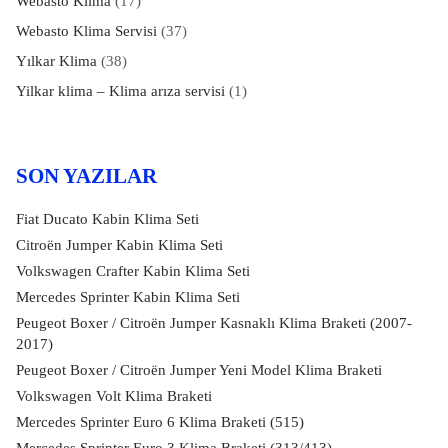
Webasto Klima
(17)
Webasto Klima Servisi
(37)
Yılkar Klima
(38)
Yilkar klima – Klima arıza servisi
(1)
SON YAZILAR
Fiat Ducato Kabin Klima Seti
Citroën Jumper Kabin Klima Seti
Volkswagen Crafter Kabin Klima Seti
Mercedes Sprinter Kabin Klima Seti
Peugeot Boxer / Citroën Jumper Kasnaklı Klima Braketi (2007-
2017)
Peugeot Boxer / Citroën Jumper Yeni Model Klima Braketi
Volkswagen Volt Klima Braketi
Mercedes Sprinter Euro 6 Klima Braketi (515)
Mercedes Sprinter Euro 3 Klima Braketi (313/413)