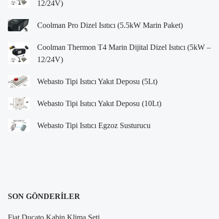
12/24V)
Coolman Pro Dizel Isıtıcı (5.5kW Marin Paket)
Coolman Thermon T4 Marin Dijital Dizel Isıtıcı (5kW –
12/24V)
Webasto Tipi Isıtıcı Yakıt Deposu (5Lt)
Webasto Tipi Isıtıcı Yakıt Deposu (10Lt)
Webasto Tipi Isıtıcı Egzoz Susturucu
SON GÖNDERILER
Fiat Ducato Kabin Klima Seti