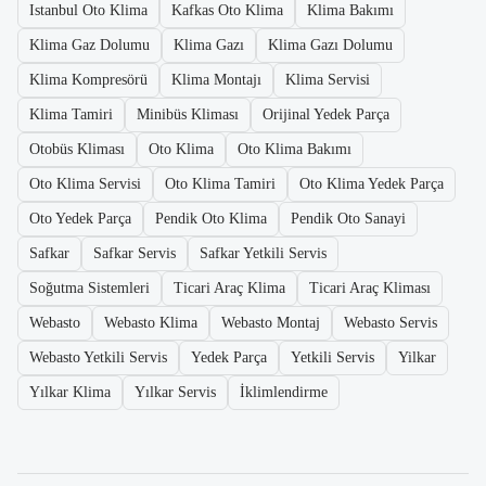
Istanbul Oto Klima
Kafkas Oto Klima
Klima Bakımı
Klima Gaz Dolumu
Klima Gazı
Klima Gazı Dolumu
Klima Kompresörü
Klima Montajı
Klima Servisi
Klima Tamiri
Minibüs Kliması
Orijinal Yedek Parça
Otobüs Kliması
Oto Klima
Oto Klima Bakımı
Oto Klima Servisi
Oto Klima Tamiri
Oto Klima Yedek Parça
Oto Yedek Parça
Pendik Oto Klima
Pendik Oto Sanayi
Safkar
Safkar Servis
Safkar Yetkili Servis
Soğutma Sistemleri
Ticari Araç Klima
Ticari Araç Kliması
Webasto
Webasto Klima
Webasto Montaj
Webasto Servis
Webasto Yetkili Servis
Yedek Parça
Yetkili Servis
Yilkar
Yılkar Klima
Yılkar Servis
İklimlendirme