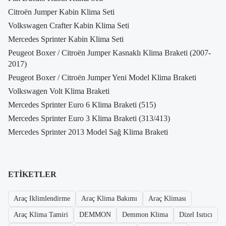
Citroën Jumper Kabin Klima Seti
Volkswagen Crafter Kabin Klima Seti
Mercedes Sprinter Kabin Klima Seti
Peugeot Boxer / Citroën Jumper Kasnaklı Klima Braketi (2007-
2017)
Peugeot Boxer / Citroën Jumper Yeni Model Klima Braketi
Volkswagen Volt Klima Braketi
Mercedes Sprinter Euro 6 Klima Braketi (515)
Mercedes Sprinter Euro 3 Klima Braketi (313/413)
Mercedes Sprinter 2013 Model Sağ Klima Braketi
ETIKETLER
Araç Iklimlendirme
Araç Klima Bakımı
Araç Kliması
Araç Klima Tamiri
DEMMON
Demmon Klima
Dizel Isıtıcı