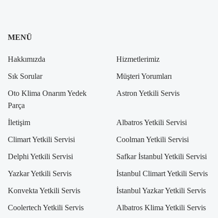
MENÜ
Hakkımızda
Hizmetlerimiz
Sık Sorular
Müşteri Yorumları
Oto Klima Onarım Yedek
Astron Yetkili Servis
Parça
İletişim
Albatros Yetkili Servisi
Climart Yetkili Servisi
Coolman Yetkili Servisi
Delphi Yetkili Servisi
Safkar İstanbul Yetkili Servisi
Yazkar Yetkili Servis
İstanbul Climart Yetkili Servis
Konvekta Yetkili Servis
İstanbul Yazkar Yetkili Servis
Coolertech Yetkili Servis
Albatros Klima Yetkili Servis