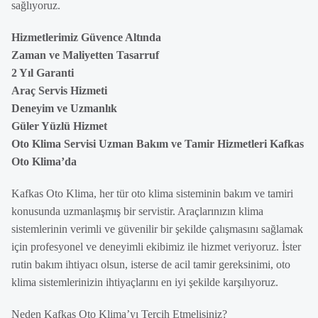
sağlıyoruz.
Hizmetlerimiz Güvence Altında
Zaman ve Maliyetten Tasarruf
2 Yıl Garanti
Araç Servis Hizmeti
Deneyim ve Uzmanlık
Güler Yüzlü Hizmet
Oto Klima Servisi Uzman Bakım ve Tamir Hizmetleri Kafkas
Oto Klima’da
Kafkas Oto Klima, her tür oto klima sisteminin bakım ve tamiri
konusunda uzmanlaşmış bir servistir. Araçlarınızın klima
sistemlerinin verimli ve güvenilir bir şekilde çalışmasını sağlamak
için profesyonel ve deneyimli ekibimiz ile hizmet veriyoruz. İster
rutin bakım ihtiyacı olsun, isterse de acil tamir gereksinimi, oto
klima sistemlerinizin ihtiyaçlarını en iyi şekilde karşılıyoruz.
Neden Kafkas Oto Klima’yı Tercih Etmelisiniz?