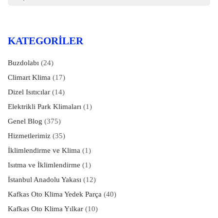
KATEGORILER
Buzdolabı
(24)
Climart Klima
(17)
Dizel Isıtıcılar
(14)
Elektrikli Park Klimaları
(1)
Genel Blog
(375)
Hizmetlerimiz
(35)
İklimlendirme ve Klima
(1)
Isıtma ve İklimlendirme
(1)
İstanbul Anadolu Yakası
(12)
Kafkas Oto Klima Yedek Parça
(40)
Kafkas Oto Klima Yılkar
(10)