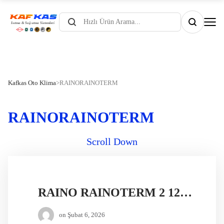
Products
search
Kafkas Oto Klima
>
RAINORAINOTERM
RAINORAINOTERM
Scroll Down
RAINO RAINOTERM 2 12V DİZEL ISITICI
on
Şubat 6, 2026