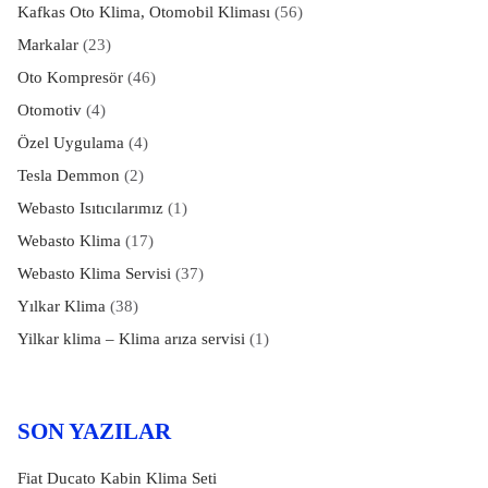
Kafkas Oto Klima, Otomobil Kliması
(56)
Markalar
(23)
Oto Kompresör
(46)
Otomotiv
(4)
Özel Uygulama
(4)
Tesla Demmon
(2)
Webasto Isıtıcılarımız
(1)
Webasto Klima
(17)
Webasto Klima Servisi
(37)
Yılkar Klima
(38)
Yilkar klima – Klima arıza servisi
(1)
SON YAZILAR
Fiat Ducato Kabin Klima Seti