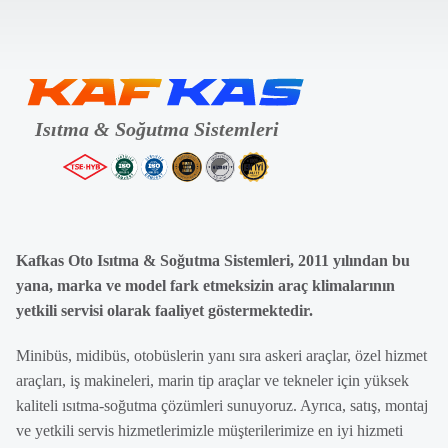
Kafkas Oto Isıtma & Soğutma Sistemleri, 2011 yılından bu
yana, marka ve model fark etmeksizin araç klimalarının
yetkili servisi olarak faaliyet göstermektedir.
Minibüs, midibüs, otobüslerin yanı sıra askeri araçlar, özel hizmet
araçları, iş makineleri, marin tip araçlar ve tekneler için yüksek
kaliteli ısıtma-soğutma çözümleri sunuyoruz. Ayrıca, satış, montaj
ve yetkili servis hizmetlerimizle müşterilerimize en iyi hizmeti