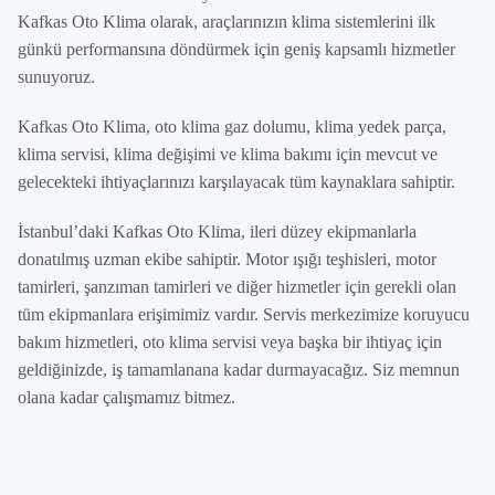
Kafkas Oto Klima olarak, araçlarınızın klima sistemlerini ilk
günkü performansına döndürmek için geniş kapsamlı hizmetler
sunuyoruz.
Kafkas Oto Klima, oto klima gaz dolumu, klima yedek parça,
klima servisi, klima değişimi ve klima bakımı için mevcut ve
gelecekteki ihtiyaçlarınızı karşılayacak tüm kaynaklara sahiptir.
İstanbul’daki Kafkas Oto Klima, ileri düzey ekipmanlarla
donatılmış uzman ekibe sahiptir. Motor ışığı teşhisleri, motor
tamirleri, şanzıman tamirleri ve diğer hizmetler için gerekli olan
tüm ekipmanlara erişimimiz vardır. Servis merkezimize koruyucu
bakım hizmetleri, oto klima servisi veya başka bir ihtiyaç için
geldiğinizde, iş tamamlanana kadar durmayacağız. Siz memnun
olana kadar çalışmamız bitmez.