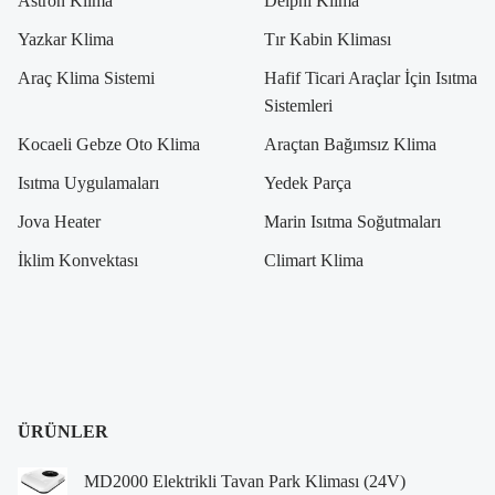
Astron Klima
Delphi Klima
Yazkar Klima
Tır Kabin Kliması
Araç Klima Sistemi
Hafif Ticari Araçlar İçin Isıtma
Sistemleri
Kocaeli Gebze Oto Klima
Araçtan Bağımsız Klima
Isıtma Uygulamaları
Yedek Parça
Jova Heater
Marin Isıtma Soğutmaları
İklim Konvektası
Climart Klima
ÜRÜNLER
MD2000 Elektrikli Tavan Park Kliması (24V)