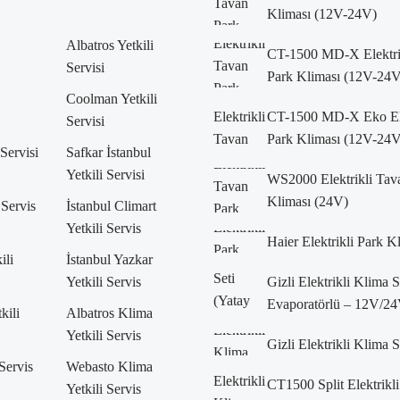
Kliması (12V-24V)
Albatros Yetkili
CT-1500 MD-X Elektri
Servisi
Park Kliması (12V-24V
Coolman Yetkili
CT-1500 MD-X Eko Ele
Servisi
Park Kliması (12V-24V
 Servisi
Safkar İstanbul
Yetkili Servisi
WS2000 Elektrikli Tav
Kliması (24V)
 Servis
İstanbul Climart
Yetkili Servis
Haier Elektrikli Park K
ili
İstanbul Yazkar
Yetkili Servis
Gizli Elektrikli Klima 
Evaporatörlü – 12V/24
kili
Albatros Klima
Yetkili Servis
Gizli Elektrikli Klima 
 Servis
Webasto Klima
CT1500 Split Elektrikli
Yetkili Servis