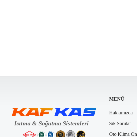
MENÜ
Hakkımızda
Sık Sorular
Oto Klima On