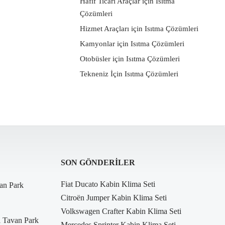
Hafif Ticari Araçlar için Isıtma
Çözümleri
Hizmet Araçları için Isıtma Çözümleri
Kamyonlar için Isıtma Çözümleri
Otobüsler için Isıtma Çözümleri
Tekneniz İçin Isıtma Çözümleri
SON GÖNDERILER
Fiat Ducato Kabin Klima Seti
an Park
Citroën Jumper Kabin Klima Seti
Volkswagen Crafter Kabin Klima Seti
i Tavan Park
Mercedes Sprinter Kabin Klima Seti