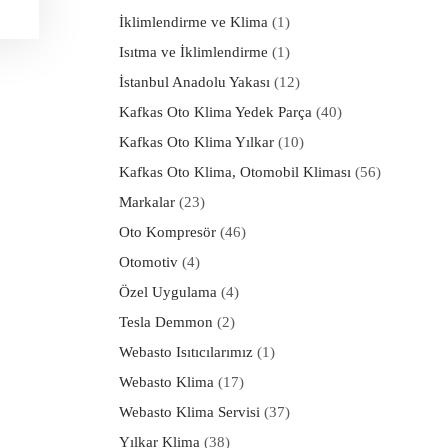
İklimlendirme ve Klima
(1)
Isıtma ve İklimlendirme
(1)
İstanbul Anadolu Yakası
(12)
Kafkas Oto Klima Yedek Parça
(40)
Kafkas Oto Klima Yılkar
(10)
Kafkas Oto Klima, Otomobil Kliması
(56)
Markalar
(23)
Oto Kompresör
(46)
Otomotiv
(4)
Özel Uygulama
(4)
Tesla Demmon
(2)
Webasto Isıtıcılarımız
(1)
Webasto Klima
(17)
Webasto Klima Servisi
(37)
Yılkar Klima
(38)