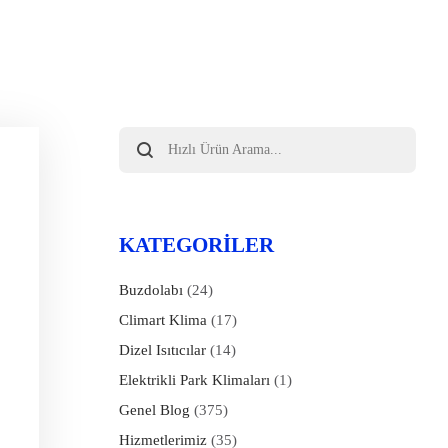
Products
search
KATEGORILER
Buzdolabı
(24)
Climart Klima
(17)
Dizel Isıtıcılar
(14)
Elektrikli Park Klimaları
(1)
Genel Blog
(375)
Hizmetlerimiz
(35)