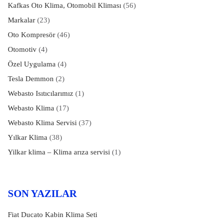
Kafkas Oto Klima, Otomobil Kliması
(56)
Markalar
(23)
Oto Kompresör
(46)
Otomotiv
(4)
Özel Uygulama
(4)
Tesla Demmon
(2)
Webasto Isıtıcılarımız
(1)
Webasto Klima
(17)
Webasto Klima Servisi
(37)
Yılkar Klima
(38)
Yilkar klima – Klima arıza servisi
(1)
SON YAZILAR
Fiat Ducato Kabin Klima Seti