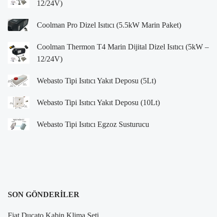
12/24V)
Coolman Pro Dizel Isıtıcı (5.5kW Marin Paket)
Coolman Thermon T4 Marin Dijital Dizel Isıtıcı (5kW –
12/24V)
Webasto Tipi Isıtıcı Yakıt Deposu (5Lt)
Webasto Tipi Isıtıcı Yakıt Deposu (10Lt)
Webasto Tipi Isıtıcı Egzoz Susturucu
SON GÖNDERILER
Fiat Ducato Kabin Klima Seti