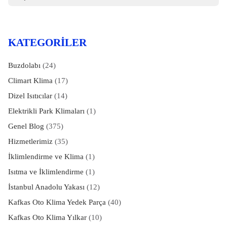
KATEGORILER
Buzdolabı
(24)
Climart Klima
(17)
Dizel Isıtıcılar
(14)
Elektrikli Park Klimaları
(1)
Genel Blog
(375)
Hizmetlerimiz
(35)
İklimlendirme ve Klima
(1)
Isıtma ve İklimlendirme
(1)
İstanbul Anadolu Yakası
(12)
Kafkas Oto Klima Yedek Parça
(40)
Kafkas Oto Klima Yılkar
(10)