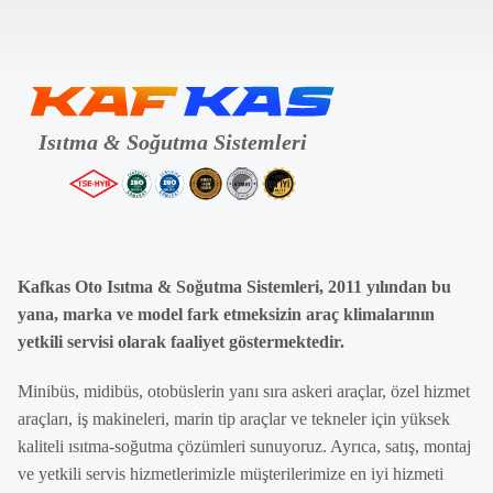
Kafkas Oto Isıtma & Soğutma Sistemleri, 2011 yılından bu
yana, marka ve model fark etmeksizin araç klimalarının
yetkili servisi olarak faaliyet göstermektedir.
Minibüs, midibüs, otobüslerin yanı sıra askeri araçlar, özel hizmet
araçları, iş makineleri, marin tip araçlar ve tekneler için yüksek
kaliteli ısıtma-soğutma çözümleri sunuyoruz. Ayrıca, satış, montaj
ve yetkili servis hizmetlerimizle müşterilerimize en iyi hizmeti