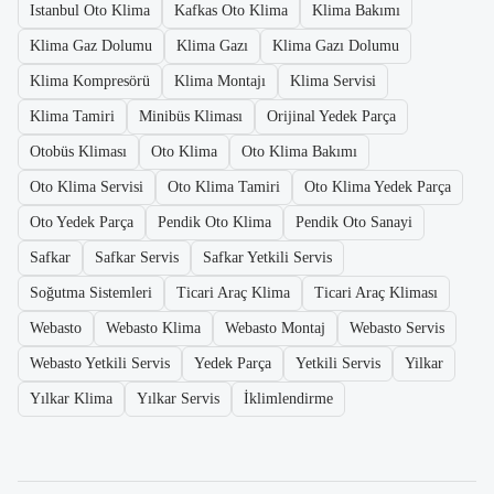
Istanbul Oto Klima
Kafkas Oto Klima
Klima Bakımı
Klima Gaz Dolumu
Klima Gazı
Klima Gazı Dolumu
Klima Kompresörü
Klima Montajı
Klima Servisi
Klima Tamiri
Minibüs Kliması
Orijinal Yedek Parça
Otobüs Kliması
Oto Klima
Oto Klima Bakımı
Oto Klima Servisi
Oto Klima Tamiri
Oto Klima Yedek Parça
Oto Yedek Parça
Pendik Oto Klima
Pendik Oto Sanayi
Safkar
Safkar Servis
Safkar Yetkili Servis
Soğutma Sistemleri
Ticari Araç Klima
Ticari Araç Kliması
Webasto
Webasto Klima
Webasto Montaj
Webasto Servis
Webasto Yetkili Servis
Yedek Parça
Yetkili Servis
Yilkar
Yılkar Klima
Yılkar Servis
İklimlendirme