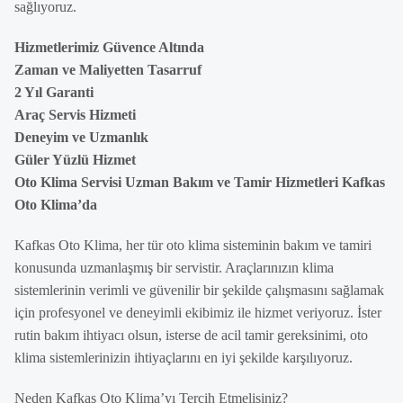
sağlıyoruz.
Hizmetlerimiz Güvence Altında
Zaman ve Maliyetten Tasarruf
2 Yıl Garanti
Araç Servis Hizmeti
Deneyim ve Uzmanlık
Güler Yüzlü Hizmet
Oto Klima Servisi Uzman Bakım ve Tamir Hizmetleri Kafkas
Oto Klima’da
Kafkas Oto Klima, her tür oto klima sisteminin bakım ve tamiri
konusunda uzmanlaşmış bir servistir. Araçlarınızın klima
sistemlerinin verimli ve güvenilir bir şekilde çalışmasını sağlamak
için profesyonel ve deneyimli ekibimiz ile hizmet veriyoruz. İster
rutin bakım ihtiyacı olsun, isterse de acil tamir gereksinimi, oto
klima sistemlerinizin ihtiyaçlarını en iyi şekilde karşılıyoruz.
Neden Kafkas Oto Klima’yı Tercih Etmelisiniz?