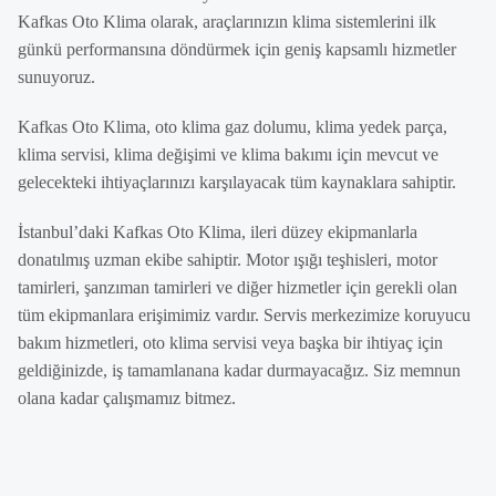
Kafkas Oto Klima olarak, araçlarınızın klima sistemlerini ilk
günkü performansına döndürmek için geniş kapsamlı hizmetler
sunuyoruz.
Kafkas Oto Klima, oto klima gaz dolumu, klima yedek parça,
klima servisi, klima değişimi ve klima bakımı için mevcut ve
gelecekteki ihtiyaçlarınızı karşılayacak tüm kaynaklara sahiptir.
İstanbul’daki Kafkas Oto Klima, ileri düzey ekipmanlarla
donatılmış uzman ekibe sahiptir. Motor ışığı teşhisleri, motor
tamirleri, şanzıman tamirleri ve diğer hizmetler için gerekli olan
tüm ekipmanlara erişimimiz vardır. Servis merkezimize koruyucu
bakım hizmetleri, oto klima servisi veya başka bir ihtiyaç için
geldiğinizde, iş tamamlanana kadar durmayacağız. Siz memnun
olana kadar çalışmamız bitmez.