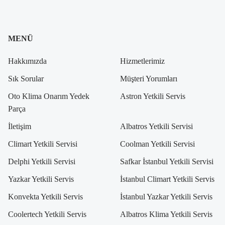
MENÜ
Hakkımızda
Hizmetlerimiz
Sık Sorular
Müşteri Yorumları
Oto Klima Onarım Yedek
Astron Yetkili Servis
Parça
İletişim
Albatros Yetkili Servisi
Climart Yetkili Servisi
Coolman Yetkili Servisi
Delphi Yetkili Servisi
Safkar İstanbul Yetkili Servisi
Yazkar Yetkili Servis
İstanbul Climart Yetkili Servis
Konvekta Yetkili Servis
İstanbul Yazkar Yetkili Servis
Coolertech Yetkili Servis
Albatros Klima Yetkili Servis