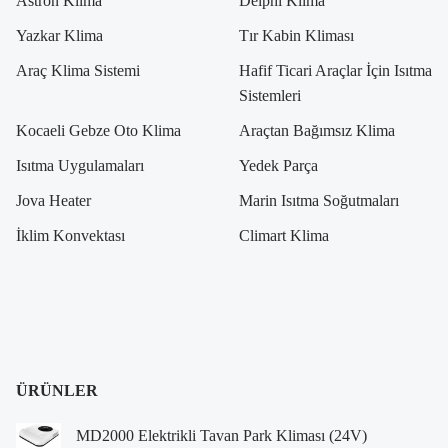
Astron Klima
Delphi Klima
Yazkar Klima
Tır Kabin Kliması
Araç Klima Sistemi
Hafif Ticari Araçlar İçin Isıtma
Sistemleri
Kocaeli Gebze Oto Klima
Araçtan Bağımsız Klima
Isıtma Uygulamaları
Yedek Parça
Jova Heater
Marin Isıtma Soğutmaları
İklim Konvektası
Climart Klima
ÜRÜNLER
MD2000 Elektrikli Tavan Park Kliması (24V)