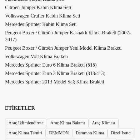
Citroën Jumper Kabin Klima Seti
Volkswagen Crafter Kabin Klima Seti
Mercedes Sprinter Kabin Klima Seti
Peugeot Boxer / Citroën Jumper Kasnaklı Klima Braketi (2007-
2017)
Peugeot Boxer / Citroën Jumper Yeni Model Klima Braketi
Volkswagen Volt Klima Braketi
Mercedes Sprinter Euro 6 Klima Braketi (515)
Mercedes Sprinter Euro 3 Klima Braketi (313/413)
Mercedes Sprinter 2013 Model Sağ Klima Braketi
ETIKETLER
Araç Iklimlendirme
Araç Klima Bakımı
Araç Kliması
Araç Klima Tamiri
DEMMON
Demmon Klima
Dizel Isıtıcı