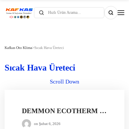
Products
search
Kafkas Oto Klima
>
Sıcak Hava Üreteci
Sıcak Hava Üreteci
Scroll Down
DEMMON ECOTHERM MOVE DİZEL ISITICI
on
Şubat 6, 2026