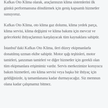
Kafkas Oto Klima olarak, araçlarınızın klima sistemlerini ilk
günkü performansına döndürmek için geniş kapsamlı hizmetler
sunuyoruz.
Kafkas Oto Klima, oto klima gaz dolumu, klima yedek parça,
klima servisi, klima değişimi ve klima bakımı için mevcut ve
gelecekteki ihtiyaçlarınızı karşılayacak tüm kaynaklara sahiptir.
İstanbul’daki Kafkas Oto Klima, ileri düzey ekipmanlarla
donatılmış uzman ekibe sahiptir. Motor ışığı teşhisleri, motor
tamirleri, şanzıman tamirleri ve diğer hizmetler için gerekli olan
tüm ekipmanlara erişimimiz vardır. Servis merkezimize koruyucu
bakım hizmetleri, oto klima servisi veya başka bir ihtiyaç için
geldiğinizde, iş tamamlanana kadar durmayacağız. Siz memnun
olana kadar çalışmamız bitmez.