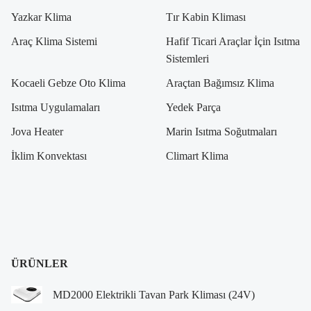
Yazkar Klima
Tır Kabin Kliması
Araç Klima Sistemi
Hafif Ticari Araçlar İçin Isıtma
Sistemleri
Kocaeli Gebze Oto Klima
Araçtan Bağımsız Klima
Isıtma Uygulamaları
Yedek Parça
Jova Heater
Marin Isıtma Soğutmaları
İklim Konvektası
Climart Klima
ÜRÜNLER
MD2000 Elektrikli Tavan Park Kliması (24V)