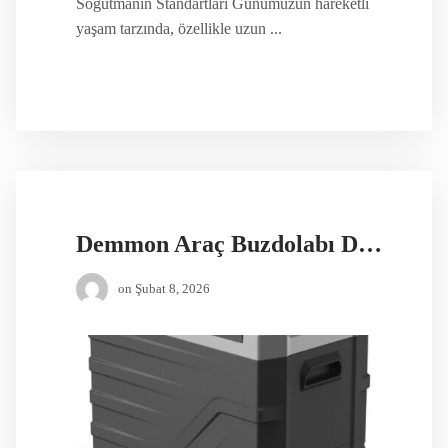
Soğutmanın Standartları Günümüzün hareketli
yaşam tarzında, özellikle uzun ...
Demmon Araç Buzdolabı DMT50
on
Şubat 8, 2026