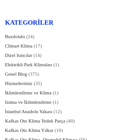
KATEGORILER
Buzdolabı
(24)
Climart Klima
(17)
Dizel Isıtıcılar
(14)
Elektrikli Park Klimaları
(1)
Genel Blog
(375)
Hizmetlerimiz
(35)
İklimlendirme ve Klima
(1)
Isıtma ve İklimlendirme
(1)
İstanbul Anadolu Yakası
(12)
Kafkas Oto Klima Yedek Parça
(40)
Kafkas Oto Klima Yılkar
(10)
Kafkas Oto Klima, Otomobil Kliması
(56)