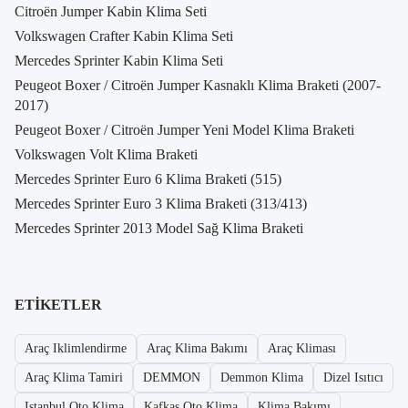
Citroën Jumper Kabin Klima Seti
Volkswagen Crafter Kabin Klima Seti
Mercedes Sprinter Kabin Klima Seti
Peugeot Boxer / Citroën Jumper Kasnaklı Klima Braketi (2007-
2017)
Peugeot Boxer / Citroën Jumper Yeni Model Klima Braketi
Volkswagen Volt Klima Braketi
Mercedes Sprinter Euro 6 Klima Braketi (515)
Mercedes Sprinter Euro 3 Klima Braketi (313/413)
Mercedes Sprinter 2013 Model Sağ Klima Braketi
ETIKETLER
Araç Iklimlendirme
Araç Klima Bakımı
Araç Kliması
Araç Klima Tamiri
DEMMON
Demmon Klima
Dizel Isıtıcı
Istanbul Oto Klima
Kafkas Oto Klima
Klima Bakımı