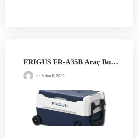
FRIGUS FR-A35B Araç Buzdolabı
on
Şubat 8, 2026