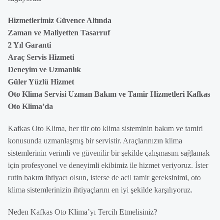
Hizmetlerimiz Güvence Altında
Zaman ve Maliyetten Tasarruf
2 Yıl Garanti
Araç Servis Hizmeti
Deneyim ve Uzmanlık
Güler Yüzlü Hizmet
Oto Klima Servisi Uzman Bakım ve Tamir Hizmetleri Kafkas
Oto Klima’da
Kafkas Oto Klima, her tür oto klima sisteminin bakım ve tamiri
konusunda uzmanlaşmış bir servistir. Araçlarınızın klima
sistemlerinin verimli ve güvenilir bir şekilde çalışmasını sağlamak
için profesyonel ve deneyimli ekibimiz ile hizmet veriyoruz. İster
rutin bakım ihtiyacı olsun, isterse de acil tamir gereksinimi, oto
klima sistemlerinizin ihtiyaçlarını en iyi şekilde karşılıyoruz.
Neden Kafkas Oto Klima’yı Tercih Etmelisiniz?