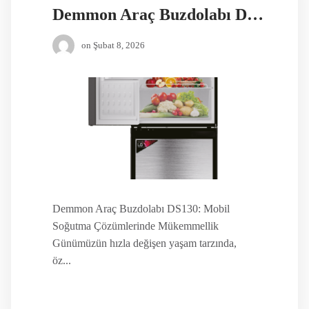
Demmon Araç Buzdolabı DS130
on
Şubat 8, 2026
Demmon Araç Buzdolabı DS130: Mobil
Soğutma Çözümlerinde Mükemmellik
Günümüzün hızla değişen yaşam tarzında,
öz...