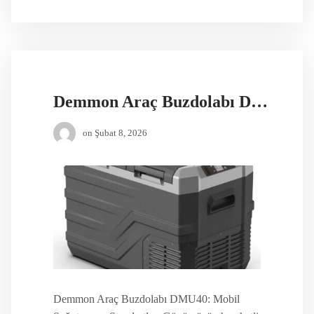
Demmon Araç Buzdolabı DMU40
on
Şubat 8, 2026
Demmon Araç Buzdolabı DMU40: Mobil