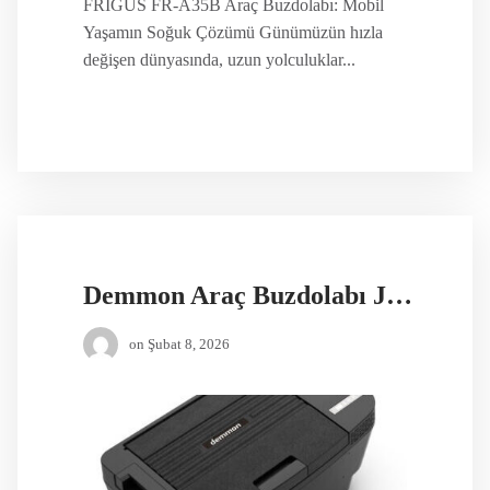
FRIGUS FR-A35B Araç Buzdolabı: Mobil
Yaşamın Soğuk Çözümü Günümüzün hızla
değişen dünyasında, uzun yolculuklar...
Demmon Araç Buzdolabı JNP35
on
Şubat 8, 2026