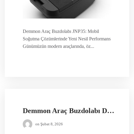
Demmon Araç Buzdolabı JNP35: Mobil
Soğutma Çözümlerinde Yeni Nesil Performans
Günümüzün modern araçlarında, öz...
Demmon Araç Buzdolabı DS65
on
Şubat 8, 2026