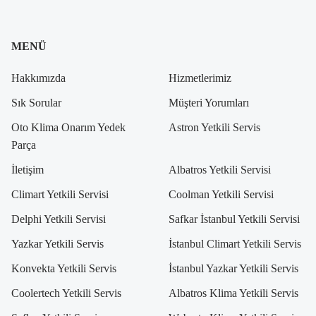
MENÜ
Hakkımızda
Hizmetlerimiz
Sık Sorular
Müşteri Yorumları
Oto Klima Onarım Yedek
Astron Yetkili Servis
Parça
İletişim
Albatros Yetkili Servisi
Climart Yetkili Servisi
Coolman Yetkili Servisi
Delphi Yetkili Servisi
Safkar İstanbul Yetkili Servisi
Yazkar Yetkili Servis
İstanbul Climart Yetkili Servis
Konvekta Yetkili Servis
İstanbul Yazkar Yetkili Servis
Coolertech Yetkili Servis
Albatros Klima Yetkili Servis