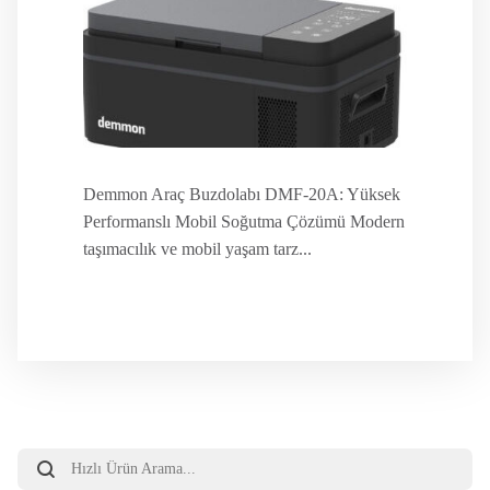
Demmon Araç Buzdolabı DMF-20A: Yüksek
Performanslı Mobil Soğutma Çözümü Modern
taşımacılık ve mobil yaşam tarz...
Products
search