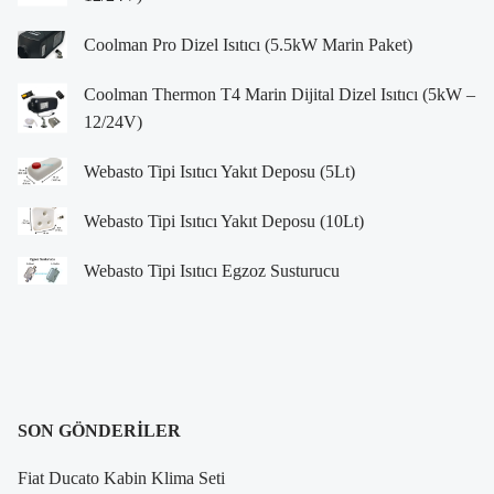
Coolman Pro Dizel Isıtıcı (5.5kW Marin Paket)
Coolman Thermon T4 Marin Dijital Dizel Isıtıcı (5kW –
12/24V)
Webasto Tipi Isıtıcı Yakıt Deposu (5Lt)
Webasto Tipi Isıtıcı Yakıt Deposu (10Lt)
Webasto Tipi Isıtıcı Egzoz Susturucu
SON GÖNDERILER
Fiat Ducato Kabin Klima Seti