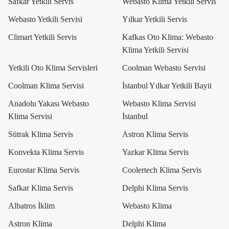
Safkar Yetkili Servis
Webasto Klima Yetkili Servis
Webasto Yetkili Servisi
Yılkar Yetkili Servis
Climart Yetkili Servis
Kafkas Oto Klima: Webasto
Klima Yetkili Servisi
Yetkili Oto Klima Servisleri
Coolman Webasto Servisi
Coolman Klima Servisi
İstanbul Yılkar Yetkili Bayii
Anadolu Yakası Webasto
Webasto Klima Servisi
Klima Servisi
İstanbul
Sütrak Klima Servis
Astron Klima Servis
Konvekta Klima Servis
Yazkar Klima Servis
Eurostar Klima Servis
Coolertech Klima Servis
Safkar Klima Servis
Delphi Klima Servis
Albatros İklim
Webasto Klima
Astron Klima
Delphi Klima