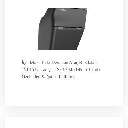
İçindekilerTesla Demmon Araç Buzdolabı
JNP15 ile Tanışın JNP15 Modelinin Teknik
Özellikleri Soğutma Performa...