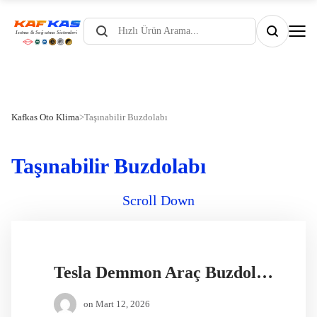
Products
search
Kafkas Oto Klima
>
Taşınabilir Buzdolabı
Taşınabilir Buzdolabı
Scroll Down
Tesla Demmon Araç Buzdolabı JNP15
on
Mart 12, 2026