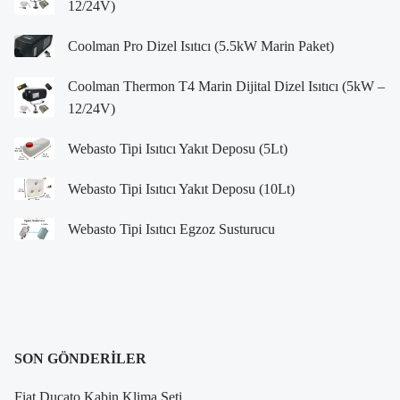
12/24V)
Coolman Pro Dizel Isıtıcı (5.5kW Marin Paket)
Coolman Thermon T4 Marin Dijital Dizel Isıtıcı (5kW –
12/24V)
Webasto Tipi Isıtıcı Yakıt Deposu (5Lt)
Webasto Tipi Isıtıcı Yakıt Deposu (10Lt)
Webasto Tipi Isıtıcı Egzoz Susturucu
SON GÖNDERILER
Fiat Ducato Kabin Klima Seti