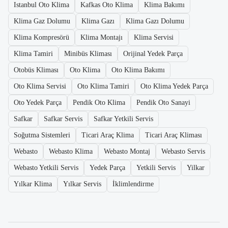
Istanbul Oto Klima
Kafkas Oto Klima
Klima Bakımı
Klima Gaz Dolumu
Klima Gazı
Klima Gazı Dolumu
Klima Kompresörü
Klima Montajı
Klima Servisi
Klima Tamiri
Minibüs Kliması
Orijinal Yedek Parça
Otobüs Kliması
Oto Klima
Oto Klima Bakımı
Oto Klima Servisi
Oto Klima Tamiri
Oto Klima Yedek Parça
Oto Yedek Parça
Pendik Oto Klima
Pendik Oto Sanayi
Safkar
Safkar Servis
Safkar Yetkili Servis
Soğutma Sistemleri
Ticari Araç Klima
Ticari Araç Kliması
Webasto
Webasto Klima
Webasto Montaj
Webasto Servis
Webasto Yetkili Servis
Yedek Parça
Yetkili Servis
Yilkar
Yılkar Klima
Yılkar Servis
İklimlendirme