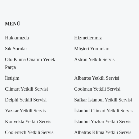
MENÜ
Hakkımızda
Hizmetlerimiz
Sık Sorular
Müşteri Yorumları
Oto Klima Onarım Yedek
Astron Yetkili Servis
Parça
İletişim
Albatros Yetkili Servisi
Climart Yetkili Servisi
Coolman Yetkili Servisi
Delphi Yetkili Servisi
Safkar İstanbul Yetkili Servisi
Yazkar Yetkili Servis
İstanbul Climart Yetkili Servis
Konvekta Yetkili Servis
İstanbul Yazkar Yetkili Servis
Coolertech Yetkili Servis
Albatros Klima Yetkili Servis