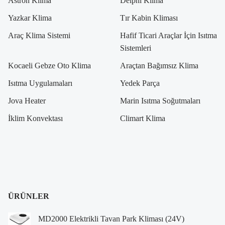
Astron Klima
Delphi Klima
Yazkar Klima
Tır Kabin Kliması
Araç Klima Sistemi
Hafif Ticari Araçlar İçin Isıtma
Sistemleri
Kocaeli Gebze Oto Klima
Araçtan Bağımsız Klima
Isıtma Uygulamaları
Yedek Parça
Jova Heater
Marin Isıtma Soğutmaları
İklim Konvektası
Climart Klima
ÜRÜNLER
MD2000 Elektrikli Tavan Park Kliması (24V)