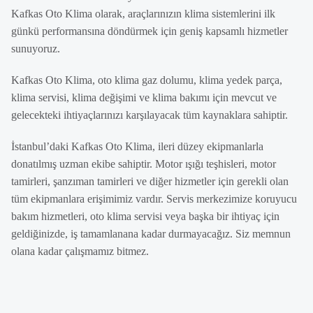
Kafkas Oto Klima olarak, araçlarınızın klima sistemlerini ilk
günkü performansına döndürmek için geniş kapsamlı hizmetler
sunuyoruz.
Kafkas Oto Klima, oto klima gaz dolumu, klima yedek parça,
klima servisi, klima değişimi ve klima bakımı için mevcut ve
gelecekteki ihtiyaçlarınızı karşılayacak tüm kaynaklara sahiptir.
İstanbul’daki Kafkas Oto Klima, ileri düzey ekipmanlarla
donatılmış uzman ekibe sahiptir. Motor ışığı teşhisleri, motor
tamirleri, şanzıman tamirleri ve diğer hizmetler için gerekli olan
tüm ekipmanlara erişimimiz vardır. Servis merkezimize koruyucu
bakım hizmetleri, oto klima servisi veya başka bir ihtiyaç için
geldiğinizde, iş tamamlanana kadar durmayacağız. Siz memnun
olana kadar çalışmamız bitmez.