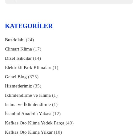
KATEGORILER
Buzdolabı
(24)
Climart Klima
(17)
Dizel Isıtıcılar
(14)
Elektrikli Park Klimaları
(1)
Genel Blog
(375)
Hizmetlerimiz
(35)
İklimlendirme ve Klima
(1)
Isıtma ve İklimlendirme
(1)
İstanbul Anadolu Yakası
(12)
Kafkas Oto Klima Yedek Parça
(40)
Kafkas Oto Klima Yılkar
(10)