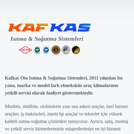
Kafkas Oto Isıtma & Soğutma Sistemleri, 2011 yılından bu
yana, marka ve model fark etmeksizin araç klimalarının
yetkili servisi olarak faaliyet göstermektedir.
Minibüs, midibüs, otobüslerin yanı sıra askeri araçlar, özel hizmet
araçları, iş makineleri, marin tip araçlar ve tekneler için yüksek
kaliteli ısıtma-soğutma çözümleri sunuyoruz. Ayrıca, satış, montaj
ve yetkili servis hizmetlerimizle müşterilerimize en iyi hizmeti