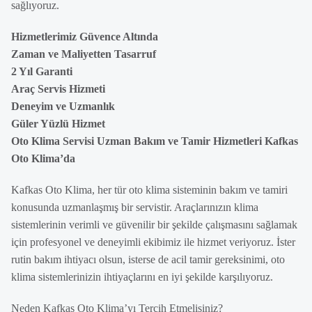
sağlıyoruz.
Hizmetlerimiz Güvence Altında
Zaman ve Maliyetten Tasarruf
2 Yıl Garanti
Araç Servis Hizmeti
Deneyim ve Uzmanlık
Güler Yüzlü Hizmet
Oto Klima Servisi Uzman Bakım ve Tamir Hizmetleri Kafkas
Oto Klima’da
Kafkas Oto Klima, her tür oto klima sisteminin bakım ve tamiri
konusunda uzmanlaşmış bir servistir. Araçlarınızın klima
sistemlerinin verimli ve güvenilir bir şekilde çalışmasını sağlamak
için profesyonel ve deneyimli ekibimiz ile hizmet veriyoruz. İster
rutin bakım ihtiyacı olsun, isterse de acil tamir gereksinimi, oto
klima sistemlerinizin ihtiyaçlarını en iyi şekilde karşılıyoruz.
Neden Kafkas Oto Klima’yı Tercih Etmelisiniz?