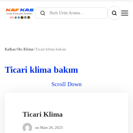
Products
search
Kafkas Oto Klima
>
Ticari klima bakım
Ticari klima bakım
Scroll Down
Ticari Klima
on
Mart 26, 2025