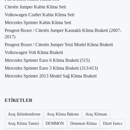
Citroën Jumper Kabin Klima Seti
Volkswagen Crafter Kabin Klima Seti
Mercedes Sprinter Kabin Klima Seti
Peugeot Boxer / Citroën Jumper Kasnaklı Klima Braketi (2007-
2017)
Peugeot Boxer / Citroën Jumper Yeni Model Klima Braketi
Volkswagen Volt Klima Braketi
Mercedes Sprinter Euro 6 Klima Braketi (515)
Mercedes Sprinter Euro 3 Klima Braketi (313/413)
Mercedes Sprinter 2013 Model Sağ Klima Braketi
ETIKETLER
Araç Iklimlendirme
Araç Klima Bakımı
Araç Kliması
Araç Klima Tamiri
DEMMON
Demmon Klima
Dizel Isıtıcı