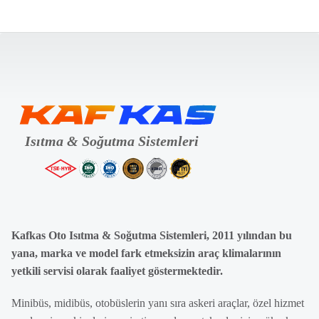
Kafkas Oto Isıtma & Soğutma Sistemleri, 2011 yılından bu
yana, marka ve model fark etmeksizin araç klimalarının
yetkili servisi olarak faaliyet göstermektedir.
Minibüs, midibüs, otobüslerin yanı sıra askeri araçlar, özel hizmet