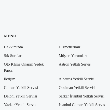
MENÜ
Hakkımızda
Hizmetlerimiz
Sık Sorular
Müşteri Yorumları
Oto Klima Onarım Yedek
Astron Yetkili Servis
Parça
İletişim
Albatros Yetkili Servisi
Climart Yetkili Servisi
Coolman Yetkili Servisi
Delphi Yetkili Servisi
Safkar İstanbul Yetkili Servisi
Yazkar Yetkili Servis
İstanbul Climart Yetkili Servis