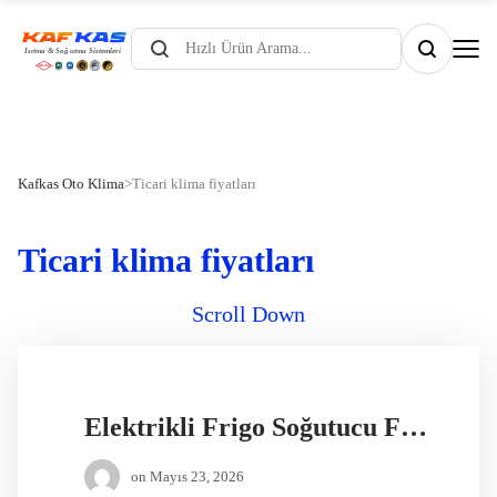
Products
search
Kafkas Oto Klima
>
Ticari klima fiyatları
Ticari klima fiyatları
Scroll Down
Elektrikli Frigo Soğutucu Fiyatları
on
Mayıs 23, 2026