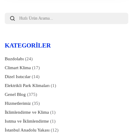
Products
search
KATEGORILER
Buzdolabı
(24)
Climart Klima
(17)
Dizel Isıtıcılar
(14)
Elektrikli Park Klimaları
(1)
Genel Blog
(375)
Hizmetlerimiz
(35)
İklimlendirme ve Klima
(1)
Isıtma ve İklimlendirme
(1)
İstanbul Anadolu Yakası
(12)