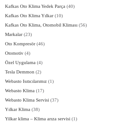
Kafkas Oto Klima Yedek Parça
(40)
Kafkas Oto Klima Yılkar
(10)
Kafkas Oto Klima, Otomobil Kliması
(56)
Markalar
(23)
Oto Kompresör
(46)
Otomotiv
(4)
Özel Uygulama
(4)
Tesla Demmon
(2)
Webasto Isıtıcılarımız
(1)
Webasto Klima
(17)
Webasto Klima Servisi
(37)
Yılkar Klima
(38)
Yilkar klima – Klima arıza servisi
(1)