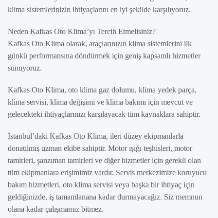
klima sistemlerinizin ihtiyaçlarını en iyi şekilde karşılıyoruz.
Neden Kafkas Oto Klima’yı Tercih Etmelisiniz?
Kafkas Oto Klima olarak, araçlarınızın klima sistemlerini ilk
günkü performansına döndürmek için geniş kapsamlı hizmetler
sunuyoruz.
Kafkas Oto Klima, oto klima gaz dolumu, klima yedek parça,
klima servisi, klima değişimi ve klima bakımı için mevcut ve
gelecekteki ihtiyaçlarınızı karşılayacak tüm kaynaklara sahiptir.
İstanbul’daki Kafkas Oto Klima, ileri düzey ekipmanlarla
donatılmış uzman ekibe sahiptir. Motor ışığı teşhisleri, motor
tamirleri, şanzıman tamirleri ve diğer hizmetler için gerekli olan
tüm ekipmanlara erişimimiz vardır. Servis merkezimize koruyucu
bakım hizmetleri, oto klima servisi veya başka bir ihtiyaç için
geldiğinizde, iş tamamlanana kadar durmayacağız. Siz memnun
olana kadar çalışmamız bitmez.