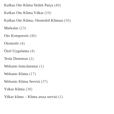
Kafkas Oto Klima Yedek Parça
(40)
Kafkas Oto Klima Yılkar
(10)
Kafkas Oto Klima, Otomobil Kliması
(56)
Markalar
(23)
Oto Kompresör
(46)
Otomotiv
(4)
Özel Uygulama
(4)
Tesla Demmon
(2)
Webasto Isıtıcılarımız
(1)
Webasto Klima
(17)
Webasto Klima Servisi
(37)
Yılkar Klima
(38)
Yilkar klima – Klima arıza servisi
(1)