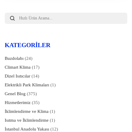
Products
search
KATEGORILER
Buzdolabı
(24)
Climart Klima
(17)
Dizel Isıtıcılar
(14)
Elektrikli Park Klimaları
(1)
Genel Blog
(375)
Hizmetlerimiz
(35)
İklimlendirme ve Klima
(1)
Isıtma ve İklimlendirme
(1)
İstanbul Anadolu Yakası
(12)