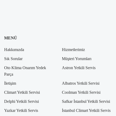
MENÜ
Hakkımızda
Hizmetlerimiz
Sık Sorular
Müşteri Yorumları
Oto Klima Onarım Yedek
Astron Yetkili Servis
Parça
İletişim
Albatros Yetkili Servisi
Climart Yetkili Servisi
Coolman Yetkili Servisi
Delphi Yetkili Servisi
Safkar İstanbul Yetkili Servisi
Yazkar Yetkili Servis
İstanbul Climart Yetkili Servis