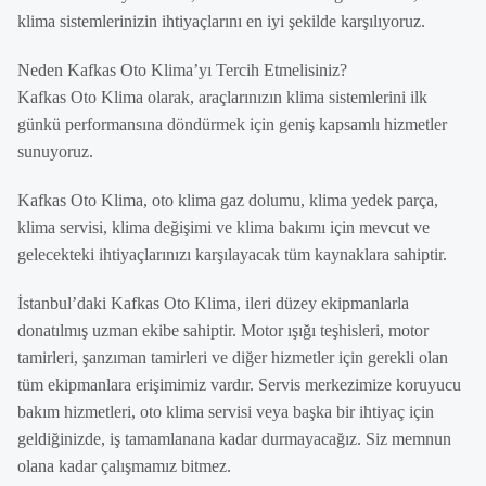
klima sistemlerinizin ihtiyaçlarını en iyi şekilde karşılıyoruz.
Neden Kafkas Oto Klima’yı Tercih Etmelisiniz?
Kafkas Oto Klima olarak, araçlarınızın klima sistemlerini ilk
günkü performansına döndürmek için geniş kapsamlı hizmetler
sunuyoruz.
Kafkas Oto Klima, oto klima gaz dolumu, klima yedek parça,
klima servisi, klima değişimi ve klima bakımı için mevcut ve
gelecekteki ihtiyaçlarınızı karşılayacak tüm kaynaklara sahiptir.
İstanbul’daki Kafkas Oto Klima, ileri düzey ekipmanlarla
donatılmış uzman ekibe sahiptir. Motor ışığı teşhisleri, motor
tamirleri, şanzıman tamirleri ve diğer hizmetler için gerekli olan
tüm ekipmanlara erişimimiz vardır. Servis merkezimize koruyucu
bakım hizmetleri, oto klima servisi veya başka bir ihtiyaç için
geldiğinizde, iş tamamlanana kadar durmayacağız. Siz memnun
olana kadar çalışmamız bitmez.