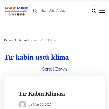
Products
search
Kafkas Oto Klima
>
Tır kabin üstü klima
Tır kabin üstü klima
Scroll Down
Tır Kabin Kliması
on
Mart 26, 2025