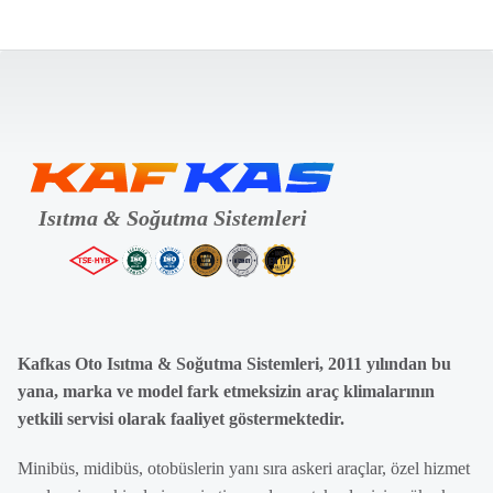
Kafkas Oto Isıtma & Soğutma Sistemleri, 2011 yılından bu
yana, marka ve model fark etmeksizin araç klimalarının
yetkili servisi olarak faaliyet göstermektedir.
Minibüs, midibüs, otobüslerin yanı sıra askeri araçlar, özel hizmet