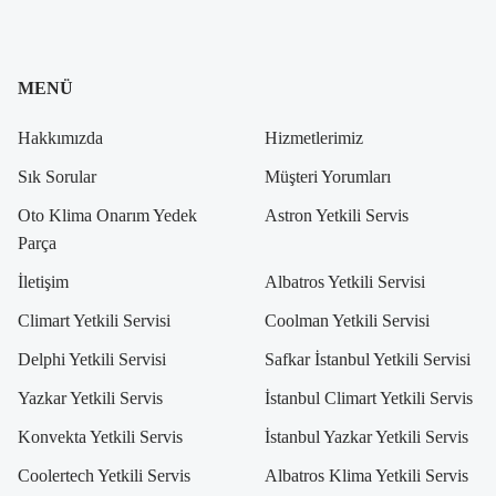
MENÜ
Hakkımızda
Hizmetlerimiz
Sık Sorular
Müşteri Yorumları
Oto Klima Onarım Yedek
Astron Yetkili Servis
Parça
İletişim
Albatros Yetkili Servisi
Climart Yetkili Servisi
Coolman Yetkili Servisi
Delphi Yetkili Servisi
Safkar İstanbul Yetkili Servisi
Yazkar Yetkili Servis
İstanbul Climart Yetkili Servis
Konvekta Yetkili Servis
İstanbul Yazkar Yetkili Servis
Coolertech Yetkili Servis
Albatros Klima Yetkili Servis