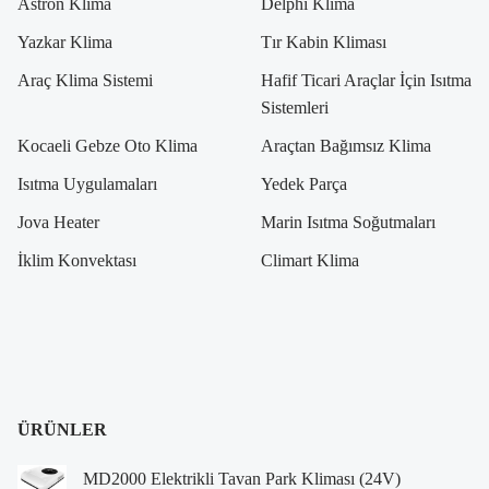
Astron Klima
Delphi Klima
Yazkar Klima
Tır Kabin Kliması
Araç Klima Sistemi
Hafif Ticari Araçlar İçin Isıtma
Sistemleri
Kocaeli Gebze Oto Klima
Araçtan Bağımsız Klima
Isıtma Uygulamaları
Yedek Parça
Jova Heater
Marin Isıtma Soğutmaları
İklim Konvektası
Climart Klima
ÜRÜNLER
MD2000 Elektrikli Tavan Park Kliması (24V)