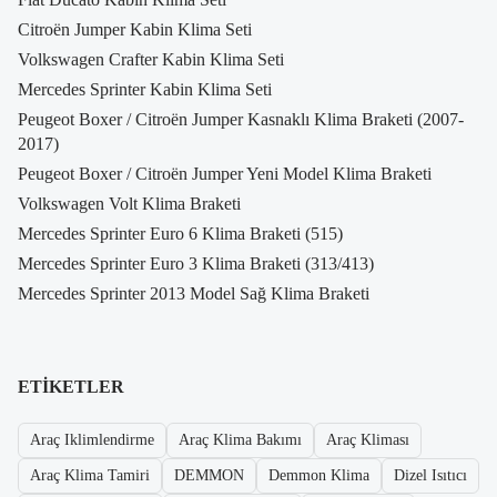
Citroën Jumper Kabin Klima Seti
Volkswagen Crafter Kabin Klima Seti
Mercedes Sprinter Kabin Klima Seti
Peugeot Boxer / Citroën Jumper Kasnaklı Klima Braketi (2007-
2017)
Peugeot Boxer / Citroën Jumper Yeni Model Klima Braketi
Volkswagen Volt Klima Braketi
Mercedes Sprinter Euro 6 Klima Braketi (515)
Mercedes Sprinter Euro 3 Klima Braketi (313/413)
Mercedes Sprinter 2013 Model Sağ Klima Braketi
ETIKETLER
Araç Iklimlendirme
Araç Klima Bakımı
Araç Kliması
Araç Klima Tamiri
DEMMON
Demmon Klima
Dizel Isıtıcı