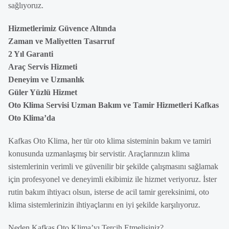
sağlıyoruz.
Hizmetlerimiz Güvence Altında
Zaman ve Maliyetten Tasarruf
2 Yıl Garanti
Araç Servis Hizmeti
Deneyim ve Uzmanlık
Güler Yüzlü Hizmet
Oto Klima Servisi Uzman Bakım ve Tamir Hizmetleri Kafkas
Oto Klima’da
Kafkas Oto Klima, her tür oto klima sisteminin bakım ve tamiri
konusunda uzmanlaşmış bir servistir. Araçlarınızın klima
sistemlerinin verimli ve güvenilir bir şekilde çalışmasını sağlamak
için profesyonel ve deneyimli ekibimiz ile hizmet veriyoruz. İster
rutin bakım ihtiyacı olsun, isterse de acil tamir gereksinimi, oto
klima sistemlerinizin ihtiyaçlarını en iyi şekilde karşılıyoruz.
Neden Kafkas Oto Klima’yı Tercih Etmelisiniz?