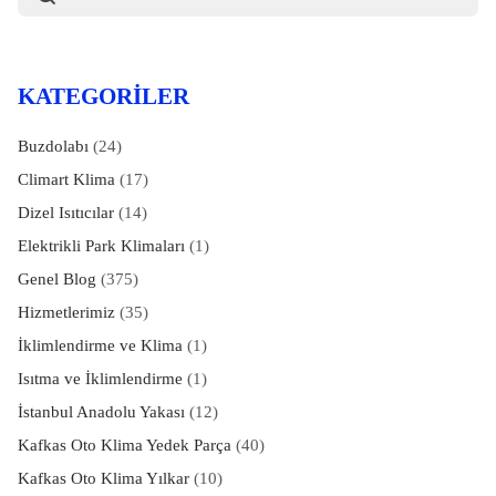
KATEGORILER
Buzdolabı
(24)
Climart Klima
(17)
Dizel Isıtıcılar
(14)
Elektrikli Park Klimaları
(1)
Genel Blog
(375)
Hizmetlerimiz
(35)
İklimlendirme ve Klima
(1)
Isıtma ve İklimlendirme
(1)
İstanbul Anadolu Yakası
(12)
Kafkas Oto Klima Yedek Parça
(40)
Kafkas Oto Klima Yılkar
(10)