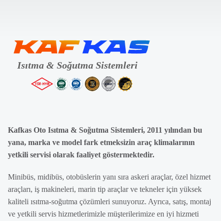
Kafkas Oto Isıtma & Soğutma Sistemleri, 2011 yılından bu
yana, marka ve model fark etmeksizin araç klimalarının
yetkili servisi olarak faaliyet göstermektedir.
Minibüs, midibüs, otobüslerin yanı sıra askeri araçlar, özel hizmet
araçları, iş makineleri, marin tip araçlar ve tekneler için yüksek
kaliteli ısıtma-soğutma çözümleri sunuyoruz. Ayrıca, satış, montaj
ve yetkili servis hizmetlerimizle müşterilerimize en iyi hizmeti