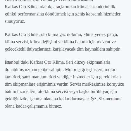
Kafkas Oto Klima olarak, araçlarınızın klima sistemlerini ilk
günkü performansına döndürmek için geniş kapsamlı hizmetler
sunuyoruz.
Kafkas Oto Klima, oto klima gaz dolumu, klima yedek parça,
klima servisi, klima değişimi ve klima bakımı için mevcut ve
gelecekteki ihtiyaçlarınızı karşılayacak tüm kaynaklara sahiptir.
İstanbul’daki Kafkas Oto Klima, ileri düzey ekipmanlarla
donatılmış uzman ekibe sahiptir. Motor ışığı teşhisleri, motor
tamirleri, şanzıman tamirleri ve diğer hizmetler için gerekli olan
tüm ekipmanlara erişimimiz vardır. Servis merkezimize koruyucu
bakım hizmetleri, oto klima servisi veya başka bir ihtiyaç için
geldiğinizde, iş tamamlanana kadar durmayacağız. Siz memnun
olana kadar çalışmamız bitmez.