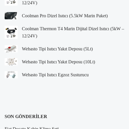
12/24V)
Coolman Pro Dizel Isıtıcı (5.5kW Marin Paket)
Coolman Thermon T4 Marin Dijital Dizel Isıtıcı (5kW –
12/24V)
Webasto Tipi Isıtıcı Yakıt Deposu (5Lt)
Webasto Tipi Isıtıcı Yakıt Deposu (10Lt)
Webasto Tipi Isıtıcı Egzoz Susturucu
SON GÖNDERILER
Fiat Ducato Kabin Klima Seti