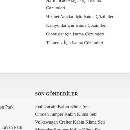
Hafif Ticari Araçlar için Isıtma
Çözümleri
Hizmet Araçları için Isıtma Çözümleri
Kamyonlar için Isıtma Çözümleri
Otobüsler için Isıtma Çözümleri
Tekneniz İçin Isıtma Çözümleri
SON GÖNDERILER
Fiat Ducato Kabin Klima Seti
an Park
Citroën Jumper Kabin Klima Seti
Volkswagen Crafter Kabin Klima Seti
i Tavan Park
Mercedes Sprinter Kabin Klima Seti