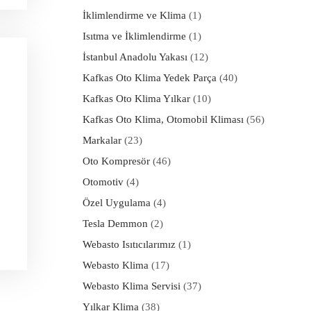
İklimlendirme ve Klima
(1)
Isıtma ve İklimlendirme
(1)
İstanbul Anadolu Yakası
(12)
Kafkas Oto Klima Yedek Parça
(40)
Kafkas Oto Klima Yılkar
(10)
Kafkas Oto Klima, Otomobil Kliması
(56)
Markalar
(23)
Oto Kompresör
(46)
Otomotiv
(4)
Özel Uygulama
(4)
Tesla Demmon
(2)
Webasto Isıtıcılarımız
(1)
Webasto Klima
(17)
Webasto Klima Servisi
(37)
Yılkar Klima
(38)