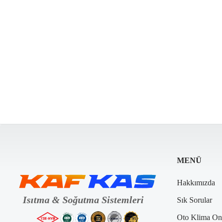
MENÜ
Hakkımızda
Sık Sorular
Oto Klima On