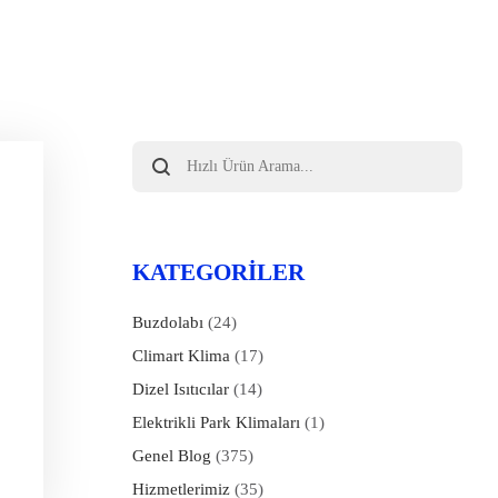
Products
search
KATEGORILER
Buzdolabı
(24)
Climart Klima
(17)
Dizel Isıtıcılar
(14)
Elektrikli Park Klimaları
(1)
Genel Blog
(375)
Hizmetlerimiz
(35)