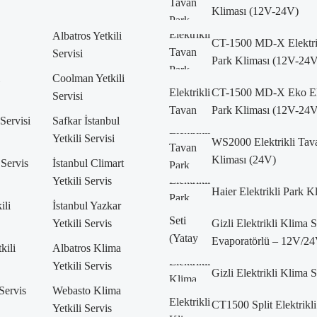
Kliması (12V-24V)
Albatros Yetkili
CT-1500 MD-X Elektri
Servisi
Park Kliması (12V-24V
Coolman Yetkili
CT-1500 MD-X Eko Ele
Servisi
Park Kliması (12V-24V
 Servisi
Safkar İstanbul
Yetkili Servisi
WS2000 Elektrikli Tav
Kliması (24V)
 Servis
İstanbul Climart
Yetkili Servis
Haier Elektrikli Park K
ili
İstanbul Yazkar
Yetkili Servis
Gizli Elektrikli Klima 
Evaporatörlü – 12V/24
kili
Albatros Klima
Yetkili Servis
Gizli Elektrikli Klima 
 Servis
Webasto Klima
CT1500 Split Elektrikli
Yetkili Servis