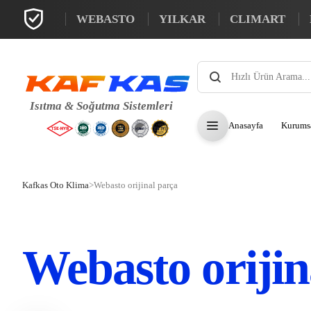
WEBASTO
YILKAR
CLIMART
Products
search
Anasayfa
Kurums
Kafkas Oto Klima
>
Webasto orijinal parça
Webasto orijin