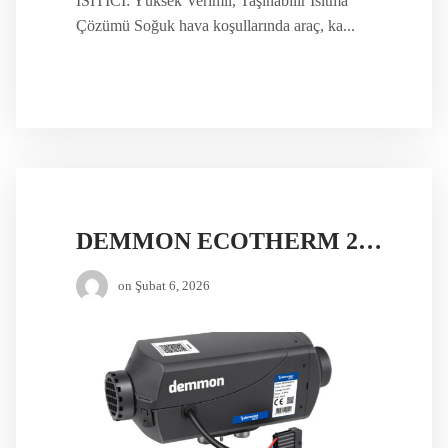
ISITICI: Yüksek Verimli, Taşınabilir Isıtma
Çözümü Soğuk hava koşullarında araç, ka...
DEMMON ECOTHERM 2 12V DİZEL ISITICI
on
Şubat 6, 2026