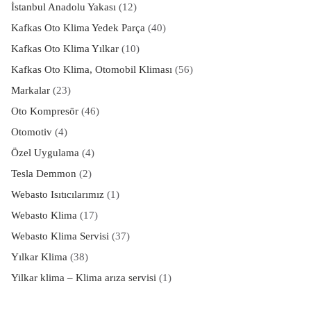
İstanbul Anadolu Yakası
(12)
Kafkas Oto Klima Yedek Parça
(40)
Kafkas Oto Klima Yılkar
(10)
Kafkas Oto Klima, Otomobil Kliması
(56)
Markalar
(23)
Oto Kompresör
(46)
Otomotiv
(4)
Özel Uygulama
(4)
Tesla Demmon
(2)
Webasto Isıtıcılarımız
(1)
Webasto Klima
(17)
Webasto Klima Servisi
(37)
Yılkar Klima
(38)
Yilkar klima – Klima arıza servisi
(1)