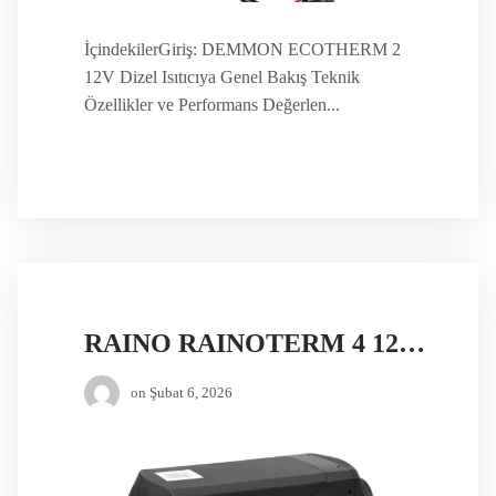
İçindekilerGiriş: DEMMON ECOTHERM 2
12V Dizel Isıtıcıya Genel Bakış Teknik
Özellikler ve Performans Değerlen...
RAINO RAINOTERM 4 12V DİZEL ISITICI
on
Şubat 6, 2026