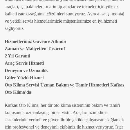
araçları, iş makineleri, marin tip araçlar ve tekneler için yüksek
kaliteli ısıtma-soğutma çözümleri sunuyoruz. Ayrıca, satış, montaj
ve yetkili servis hizmetlerimizle müşterilerimize en iyi hizmeti
sağlıyoruz.
Hizmetlerimiz Güvence Altında
Zaman ve Maliyetten Tasarruf
2 Yıl Garanti
Araç Servis Hizmeti
Deneyim ve Uzmanlık
Güler Yüzlü Hizmet
Oto Klima Servisi Uzman Bakım ve Tamir Hizmetleri Kafkas
Oto Klima’da
Kafkas Oto Klima, her tür oto klima sisteminin bakım ve tamiri
konusunda uzmanlaşmış bir servistir. Araçlarınızın klima
sistemlerinin verimli ve güvenilir bir şekilde çalışmasını sağlamak
için profesyonel ve deneyimli ekibimiz ile hizmet veriyoruz. İster