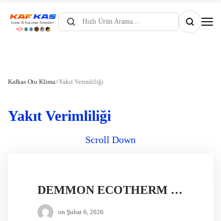
Products
search
Kafkas Oto Klima
>
Yakıt Verimliliği
Yakıt Verimliliği
Scroll Down
DEMMON ECOTHERM MOVE DİZEL ISITICI
on
Şubat 6, 2026