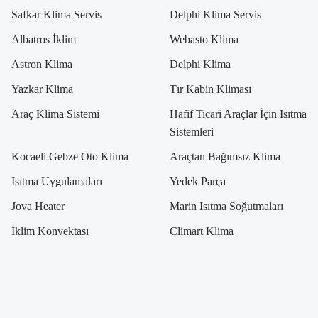
Safkar Klima Servis
Delphi Klima Servis
Albatros İklim
Webasto Klima
Astron Klima
Delphi Klima
Yazkar Klima
Tır Kabin Kliması
Araç Klima Sistemi
Hafif Ticari Araçlar İçin Isıtma
Sistemleri
Kocaeli Gebze Oto Klima
Araçtan Bağımsız Klima
Isıtma Uygulamaları
Yedek Parça
Jova Heater
Marin Isıtma Soğutmaları
İklim Konvektası
Climart Klima