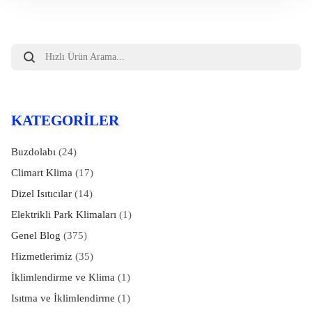
Products
search
KATEGORILER
Buzdolabı
(24)
Climart Klima
(17)
Dizel Isıtıcılar
(14)
Elektrikli Park Klimaları
(1)
Genel Blog
(375)
Hizmetlerimiz
(35)
İklimlendirme ve Klima
(1)
Isıtma ve İklimlendirme
(1)