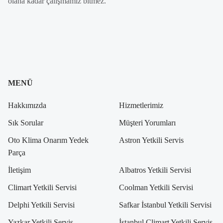
olana kadar çalışmamız bitmez.
MENÜ
Hakkımızda
Hizmetlerimiz
Sık Sorular
Müşteri Yorumları
Oto Klima Onarım Yedek
Astron Yetkili Servis
Parça
İletişim
Albatros Yetkili Servisi
Climart Yetkili Servisi
Coolman Yetkili Servisi
Delphi Yetkili Servisi
Safkar İstanbul Yetkili Servisi
Yazkar Yetkili Servis
İstanbul Climart Yetkili Servis