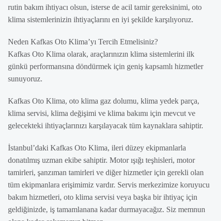
rutin bakım ihtiyacı olsun, isterse de acil tamir gereksinimi, oto
klima sistemlerinizin ihtiyaçlarını en iyi şekilde karşılıyoruz.
Neden Kafkas Oto Klima’yı Tercih Etmelisiniz?
Kafkas Oto Klima olarak, araçlarınızın klima sistemlerini ilk
günkü performansına döndürmek için geniş kapsamlı hizmetler
sunuyoruz.
Kafkas Oto Klima, oto klima gaz dolumu, klima yedek parça,
klima servisi, klima değişimi ve klima bakımı için mevcut ve
gelecekteki ihtiyaçlarınızı karşılayacak tüm kaynaklara sahiptir.
İstanbul’daki Kafkas Oto Klima, ileri düzey ekipmanlarla
donatılmış uzman ekibe sahiptir. Motor ışığı teşhisleri, motor
tamirleri, şanzıman tamirleri ve diğer hizmetler için gerekli olan
tüm ekipmanlara erişimimiz vardır. Servis merkezimize koruyucu
bakım hizmetleri, oto klima servisi veya başka bir ihtiyaç için
geldiğinizde, iş tamamlanana kadar durmayacağız. Siz memnun