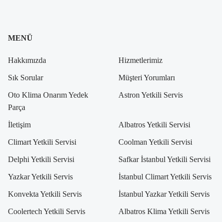
MENÜ
Hakkımızda
Hizmetlerimiz
Sık Sorular
Müşteri Yorumları
Oto Klima Onarım Yedek
Astron Yetkili Servis
Parça
İletişim
Albatros Yetkili Servisi
Climart Yetkili Servisi
Coolman Yetkili Servisi
Delphi Yetkili Servisi
Safkar İstanbul Yetkili Servisi
Yazkar Yetkili Servis
İstanbul Climart Yetkili Servis
Konvekta Yetkili Servis
İstanbul Yazkar Yetkili Servis
Coolertech Yetkili Servis
Albatros Klima Yetkili Servis