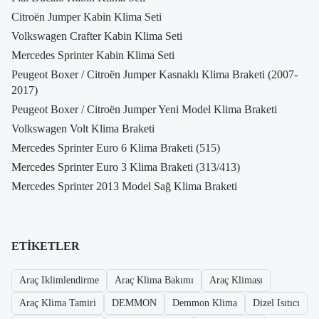
Citroën Jumper Kabin Klima Seti
Volkswagen Crafter Kabin Klima Seti
Mercedes Sprinter Kabin Klima Seti
Peugeot Boxer / Citroën Jumper Kasnaklı Klima Braketi (2007-
2017)
Peugeot Boxer / Citroën Jumper Yeni Model Klima Braketi
Volkswagen Volt Klima Braketi
Mercedes Sprinter Euro 6 Klima Braketi (515)
Mercedes Sprinter Euro 3 Klima Braketi (313/413)
Mercedes Sprinter 2013 Model Sağ Klima Braketi
ETIKETLER
Araç Iklimlendirme
Araç Klima Bakımı
Araç Kliması
Araç Klima Tamiri
DEMMON
Demmon Klima
Dizel Isıtıcı