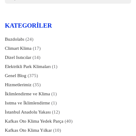
KATEGORILER
Buzdolabı
(24)
Climart Klima
(17)
Dizel Isıtıcılar
(14)
Elektrikli Park Klimaları
(1)
Genel Blog
(375)
Hizmetlerimiz
(35)
İklimlendirme ve Klima
(1)
Isıtma ve İklimlendirme
(1)
İstanbul Anadolu Yakası
(12)
Kafkas Oto Klima Yedek Parça
(40)
Kafkas Oto Klima Yılkar
(10)