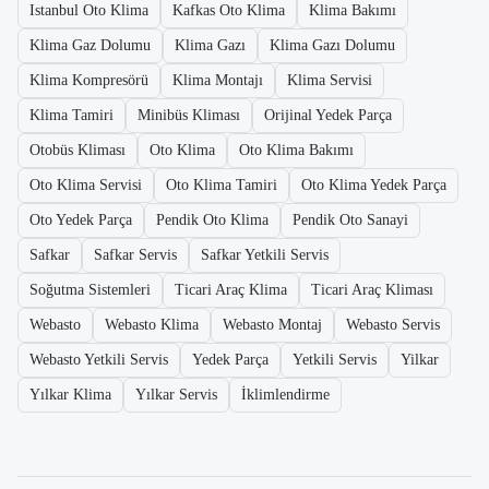
Istanbul Oto Klima
Kafkas Oto Klima
Klima Bakımı
Klima Gaz Dolumu
Klima Gazı
Klima Gazı Dolumu
Klima Kompresörü
Klima Montajı
Klima Servisi
Klima Tamiri
Minibüs Kliması
Orijinal Yedek Parça
Otobüs Kliması
Oto Klima
Oto Klima Bakımı
Oto Klima Servisi
Oto Klima Tamiri
Oto Klima Yedek Parça
Oto Yedek Parça
Pendik Oto Klima
Pendik Oto Sanayi
Safkar
Safkar Servis
Safkar Yetkili Servis
Soğutma Sistemleri
Ticari Araç Klima
Ticari Araç Kliması
Webasto
Webasto Klima
Webasto Montaj
Webasto Servis
Webasto Yetkili Servis
Yedek Parça
Yetkili Servis
Yilkar
Yılkar Klima
Yılkar Servis
İklimlendirme