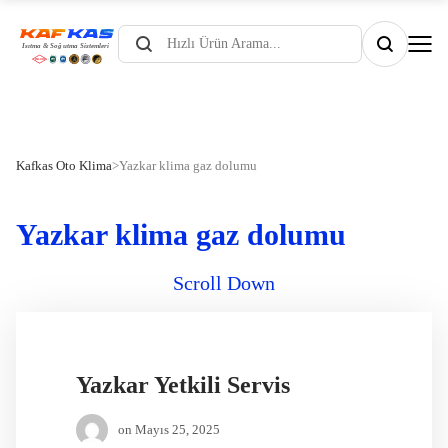
Products
search
Kafkas Oto Klima
>
Yazkar klima gaz dolumu
Yazkar klima gaz dolumu
Scroll Down
Yazkar Yetkili Servis
on
Mayıs 25, 2025