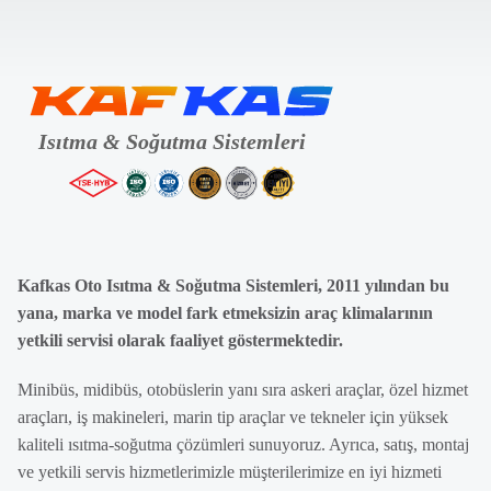
Kafkas Oto Isıtma & Soğutma Sistemleri, 2011 yılından bu
yana, marka ve model fark etmeksizin araç klimalarının
yetkili servisi olarak faaliyet göstermektedir.
Minibüs, midibüs, otobüslerin yanı sıra askeri araçlar, özel hizmet
araçları, iş makineleri, marin tip araçlar ve tekneler için yüksek
kaliteli ısıtma-soğutma çözümleri sunuyoruz. Ayrıca, satış, montaj
ve yetkili servis hizmetlerimizle müşterilerimize en iyi hizmeti