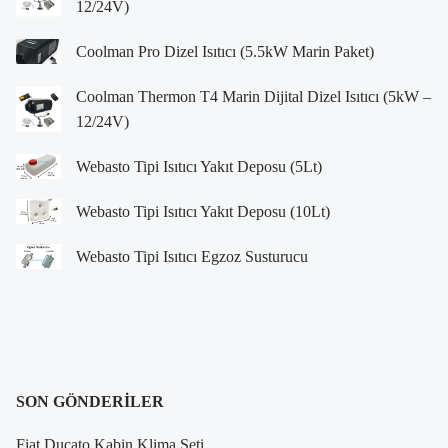
12/24V)
Coolman Pro Dizel Isıtıcı (5.5kW Marin Paket)
Coolman Thermon T4 Marin Dijital Dizel Isıtıcı (5kW –
12/24V)
Webasto Tipi Isıtıcı Yakıt Deposu (5Lt)
Webasto Tipi Isıtıcı Yakıt Deposu (10Lt)
Webasto Tipi Isıtıcı Egzoz Susturucu
SON GÖNDERILER
Fiat Ducato Kabin Klima Seti