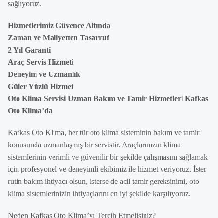
sağlıyoruz.
Hizmetlerimiz Güvence Altında
Zaman ve Maliyetten Tasarruf
2 Yıl Garanti
Araç Servis Hizmeti
Deneyim ve Uzmanlık
Güler Yüzlü Hizmet
Oto Klima Servisi Uzman Bakım ve Tamir Hizmetleri Kafkas
Oto Klima’da
Kafkas Oto Klima, her tür oto klima sisteminin bakım ve tamiri
konusunda uzmanlaşmış bir servistir. Araçlarınızın klima
sistemlerinin verimli ve güvenilir bir şekilde çalışmasını sağlamak
için profesyonel ve deneyimli ekibimiz ile hizmet veriyoruz. İster
rutin bakım ihtiyacı olsun, isterse de acil tamir gereksinimi, oto
klima sistemlerinizin ihtiyaçlarını en iyi şekilde karşılıyoruz.
Neden Kafkas Oto Klima’yı Tercih Etmelisiniz?