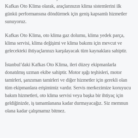
Kafkas Oto Klima olarak, araçlarınızın klima sistemlerini ilk
günkü performansına döndürmek için geniş kapsamlı hizmetler
sunuyoruz.
Kafkas Oto Klima, oto klima gaz dolumu, klima yedek parça,
klima servisi, klima değişimi ve klima bakımı için mevcut ve
gelecekteki ihtiyaçlarınızı karşılayacak tüm kaynaklara sahiptir.
İstanbul’daki Kafkas Oto Klima, ileri düzey ekipmanlarla
donatılmış uzman ekibe sahiptir. Motor ışığı teşhisleri, motor
tamirleri, şanzıman tamirleri ve diğer hizmetler için gerekli olan
tüm ekipmanlara erişimimiz vardır. Servis merkezimize koruyucu
bakım hizmetleri, oto klima servisi veya başka bir ihtiyaç için
geldiğinizde, iş tamamlanana kadar durmayacağız. Siz memnun
olana kadar çalışmamız bitmez.