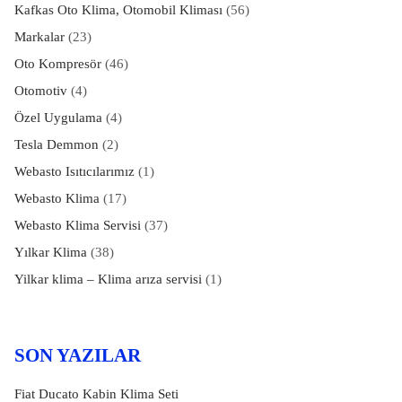
Kafkas Oto Klima, Otomobil Kliması
(56)
Markalar
(23)
Oto Kompresör
(46)
Otomotiv
(4)
Özel Uygulama
(4)
Tesla Demmon
(2)
Webasto Isıtıcılarımız
(1)
Webasto Klima
(17)
Webasto Klima Servisi
(37)
Yılkar Klima
(38)
Yilkar klima – Klima arıza servisi
(1)
SON YAZILAR
Fiat Ducato Kabin Klima Seti