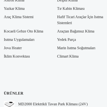
Astron Klima
Delphi Klima
Yazkar Klima
Tır Kabin Kliması
Araç Klima Sistemi
Hafif Ticari Araçlar İçin Isıtma
Sistemleri
Kocaeli Gebze Oto Klima
Araçtan Bağımsız Klima
Isıtma Uygulamaları
Yedek Parça
Jova Heater
Marin Isıtma Soğutmaları
İklim Konvektası
Climart Klima
ÜRÜNLER
MD2000 Elektrikli Tavan Park Kliması (24V)