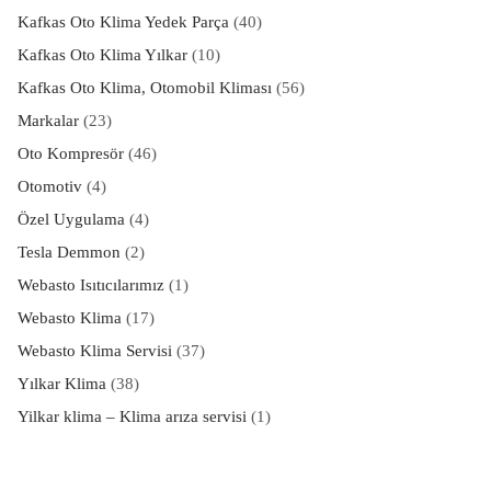
Kafkas Oto Klima Yedek Parça
(40)
Kafkas Oto Klima Yılkar
(10)
Kafkas Oto Klima, Otomobil Kliması
(56)
Markalar
(23)
Oto Kompresör
(46)
Otomotiv
(4)
Özel Uygulama
(4)
Tesla Demmon
(2)
Webasto Isıtıcılarımız
(1)
Webasto Klima
(17)
Webasto Klima Servisi
(37)
Yılkar Klima
(38)
Yilkar klima – Klima arıza servisi
(1)