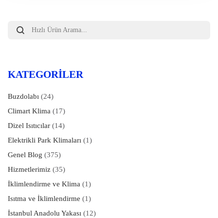
Products
search
KATEGORILER
Buzdolabı
(24)
Climart Klima
(17)
Dizel Isıtıcılar
(14)
Elektrikli Park Klimaları
(1)
Genel Blog
(375)
Hizmetlerimiz
(35)
İklimlendirme ve Klima
(1)
Isıtma ve İklimlendirme
(1)
İstanbul Anadolu Yakası
(12)