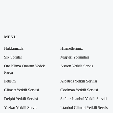
MENÜ
Hakkımızda
Hizmetlerimiz
Sık Sorular
Müşteri Yorumları
Oto Klima Onarım Yedek
Astron Yetkili Servis
Parça
İletişim
Albatros Yetkili Servisi
Climart Yetkili Servisi
Coolman Yetkili Servisi
Delphi Yetkili Servisi
Safkar İstanbul Yetkili Servisi
Yazkar Yetkili Servis
İstanbul Climart Yetkili Servis