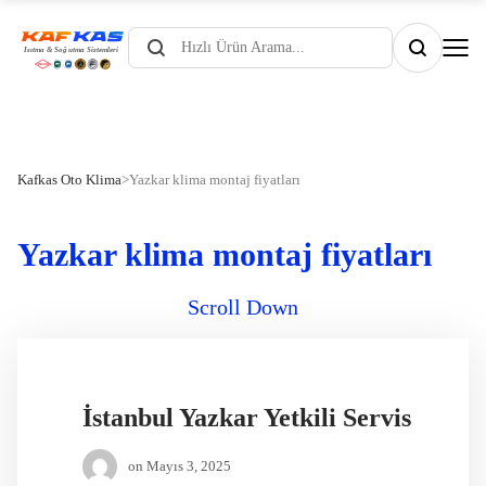
Products
search
Kafkas Oto Klima
>
Yazkar klima montaj fiyatları
Yazkar klima montaj fiyatları
Scroll Down
İstanbul Yazkar Yetkili Servis
on
Mayıs 3, 2025