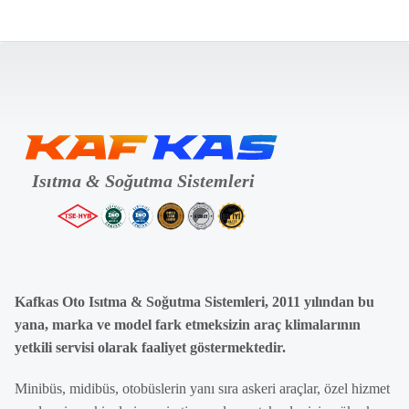
Kafkas Oto Isıtma & Soğutma Sistemleri, 2011 yılından bu
yana, marka ve model fark etmeksizin araç klimalarının
yetkili servisi olarak faaliyet göstermektedir.
Minibüs, midibüs, otobüslerin yanı sıra askeri araçlar, özel hizmet