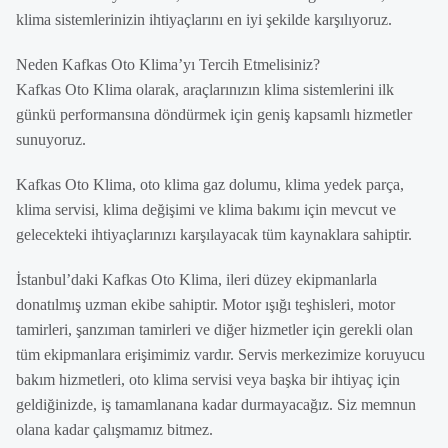
klima sistemlerinizin ihtiyaçlarını en iyi şekilde karşılıyoruz.
Neden Kafkas Oto Klima’yı Tercih Etmelisiniz?
Kafkas Oto Klima olarak, araçlarınızın klima sistemlerini ilk
günkü performansına döndürmek için geniş kapsamlı hizmetler
sunuyoruz.
Kafkas Oto Klima, oto klima gaz dolumu, klima yedek parça,
klima servisi, klima değişimi ve klima bakımı için mevcut ve
gelecekteki ihtiyaçlarınızı karşılayacak tüm kaynaklara sahiptir.
İstanbul’daki Kafkas Oto Klima, ileri düzey ekipmanlarla
donatılmış uzman ekibe sahiptir. Motor ışığı teşhisleri, motor
tamirleri, şanzıman tamirleri ve diğer hizmetler için gerekli olan
tüm ekipmanlara erişimimiz vardır. Servis merkezimize koruyucu
bakım hizmetleri, oto klima servisi veya başka bir ihtiyaç için
geldiğinizde, iş tamamlanana kadar durmayacağız. Siz memnun
olana kadar çalışmamız bitmez.