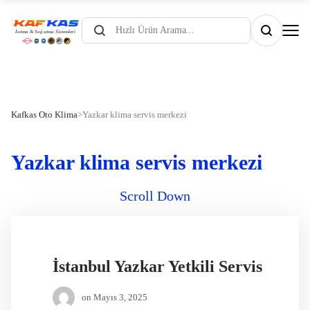
Products
search
Kafkas Oto Klima
>
Yazkar klima servis merkezi
Yazkar klima servis merkezi
Scroll Down
İstanbul Yazkar Yetkili Servis
on
Mayıs 3, 2025