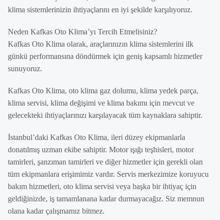
klima sistemlerinizin ihtiyaçlarını en iyi şekilde karşılıyoruz.
Neden Kafkas Oto Klima’yı Tercih Etmelisiniz?
Kafkas Oto Klima olarak, araçlarınızın klima sistemlerini ilk
günkü performansına döndürmek için geniş kapsamlı hizmetler
sunuyoruz.
Kafkas Oto Klima, oto klima gaz dolumu, klima yedek parça,
klima servisi, klima değişimi ve klima bakımı için mevcut ve
gelecekteki ihtiyaçlarınızı karşılayacak tüm kaynaklara sahiptir.
İstanbul’daki Kafkas Oto Klima, ileri düzey ekipmanlarla
donatılmış uzman ekibe sahiptir. Motor ışığı teşhisleri, motor
tamirleri, şanzıman tamirleri ve diğer hizmetler için gerekli olan
tüm ekipmanlara erişimimiz vardır. Servis merkezimize koruyucu
bakım hizmetleri, oto klima servisi veya başka bir ihtiyaç için
geldiğinizde, iş tamamlanana kadar durmayacağız. Siz memnun
olana kadar çalışmamız bitmez.