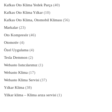
Kafkas Oto Klima Yedek Parça
(40)
Kafkas Oto Klima Yılkar
(10)
Kafkas Oto Klima, Otomobil Kliması
(56)
Markalar
(23)
Oto Kompresör
(46)
Otomotiv
(4)
Özel Uygulama
(4)
Tesla Demmon
(2)
Webasto Isıtıcılarımız
(1)
Webasto Klima
(17)
Webasto Klima Servisi
(37)
Yılkar Klima
(38)
Yilkar klima – Klima arıza servisi
(1)