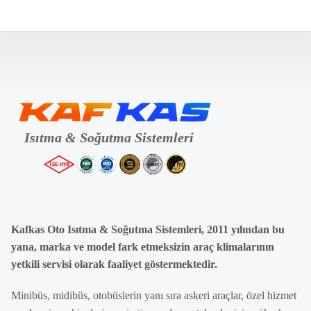
Kafkas Oto Isıtma & Soğutma Sistemleri, 2011 yılından bu
yana, marka ve model fark etmeksizin araç klimalarının
yetkili servisi olarak faaliyet göstermektedir.
Minibüs, midibüs, otobüslerin yanı sıra askeri araçlar, özel hizmet