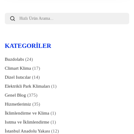
Products
search
KATEGORILER
Buzdolabı
(24)
Climart Klima
(17)
Dizel Isıtıcılar
(14)
Elektrikli Park Klimaları
(1)
Genel Blog
(375)
Hizmetlerimiz
(35)
İklimlendirme ve Klima
(1)
Isıtma ve İklimlendirme
(1)
İstanbul Anadolu Yakası
(12)