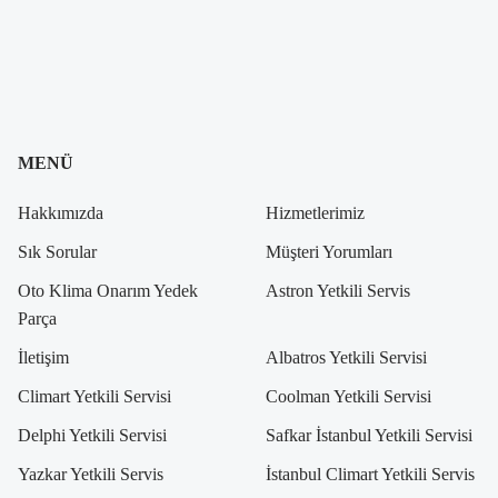
MENÜ
Hakkımızda
Hizmetlerimiz
Sık Sorular
Müşteri Yorumları
Oto Klima Onarım Yedek
Astron Yetkili Servis
Parça
İletişim
Albatros Yetkili Servisi
Climart Yetkili Servisi
Coolman Yetkili Servisi
Delphi Yetkili Servisi
Safkar İstanbul Yetkili Servisi
Yazkar Yetkili Servis
İstanbul Climart Yetkili Servis