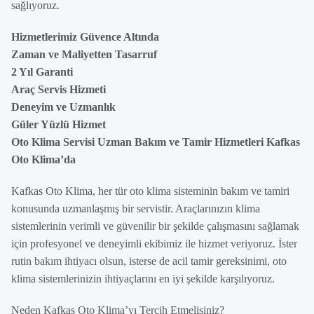
sağlıyoruz.
Hizmetlerimiz Güvence Altında
Zaman ve Maliyetten Tasarruf
2 Yıl Garanti
Araç Servis Hizmeti
Deneyim ve Uzmanlık
Güler Yüzlü Hizmet
Oto Klima Servisi Uzman Bakım ve Tamir Hizmetleri Kafkas
Oto Klima’da
Kafkas Oto Klima, her tür oto klima sisteminin bakım ve tamiri
konusunda uzmanlaşmış bir servistir. Araçlarınızın klima
sistemlerinin verimli ve güvenilir bir şekilde çalışmasını sağlamak
için profesyonel ve deneyimli ekibimiz ile hizmet veriyoruz. İster
rutin bakım ihtiyacı olsun, isterse de acil tamir gereksinimi, oto
klima sistemlerinizin ihtiyaçlarını en iyi şekilde karşılıyoruz.
Neden Kafkas Oto Klima’yı Tercih Etmelisiniz?