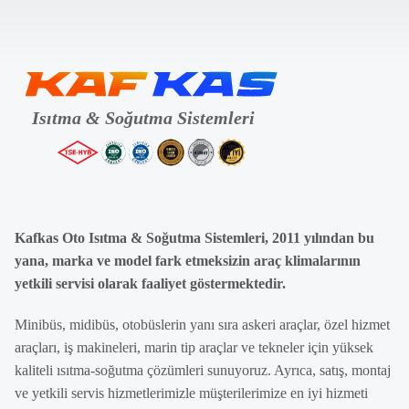
Kafkas Oto Isıtma & Soğutma Sistemleri, 2011 yılından bu
yana, marka ve model fark etmeksizin araç klimalarının
yetkili servisi olarak faaliyet göstermektedir.
Minibüs, midibüs, otobüslerin yanı sıra askeri araçlar, özel hizmet
araçları, iş makineleri, marin tip araçlar ve tekneler için yüksek
kaliteli ısıtma-soğutma çözümleri sunuyoruz. Ayrıca, satış, montaj
ve yetkili servis hizmetlerimizle müşterilerimize en iyi hizmeti