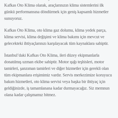
Kafkas Oto Klima olarak, araçlarınızın klima sistemlerini ilk
günkü performansına döndürmek için geniş kapsamlı hizmetler
sunuyoruz.
Kafkas Oto Klima, oto klima gaz dolumu, klima yedek parça,
klima servisi, klima değişimi ve klima bakımı için mevcut ve
gelecekteki ihtiyaçlarınızı karşılayacak tüm kaynaklara sahiptir.
İstanbul’daki Kafkas Oto Klima, ileri düzey ekipmanlarla
donatılmış uzman ekibe sahiptir. Motor ışığı teşhisleri, motor
tamirleri, şanzıman tamirleri ve diğer hizmetler için gerekli olan
tüm ekipmanlara erişimimiz vardır. Servis merkezimize koruyucu
bakım hizmetleri, oto klima servisi veya başka bir ihtiyaç için
geldiğinizde, iş tamamlanana kadar durmayacağız. Siz memnun
olana kadar çalışmamız bitmez.