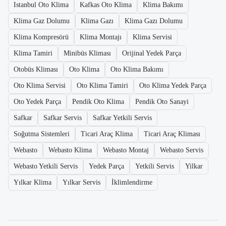
Istanbul Oto Klima
Kafkas Oto Klima
Klima Bakımı
Klima Gaz Dolumu
Klima Gazı
Klima Gazı Dolumu
Klima Kompresörü
Klima Montajı
Klima Servisi
Klima Tamiri
Minibüs Kliması
Orijinal Yedek Parça
Otobüs Kliması
Oto Klima
Oto Klima Bakımı
Oto Klima Servisi
Oto Klima Tamiri
Oto Klima Yedek Parça
Oto Yedek Parça
Pendik Oto Klima
Pendik Oto Sanayi
Safkar
Safkar Servis
Safkar Yetkili Servis
Soğutma Sistemleri
Ticari Araç Klima
Ticari Araç Kliması
Webasto
Webasto Klima
Webasto Montaj
Webasto Servis
Webasto Yetkili Servis
Yedek Parça
Yetkili Servis
Yilkar
Yılkar Klima
Yılkar Servis
İklimlendirme