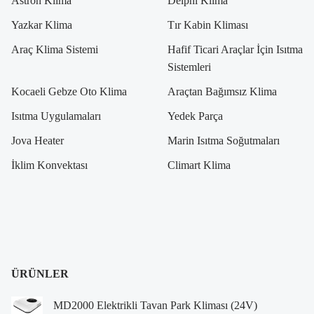
Astron Klima
Delphi Klima
Yazkar Klima
Tır Kabin Kliması
Araç Klima Sistemi
Hafif Ticari Araçlar İçin Isıtma
Sistemleri
Kocaeli Gebze Oto Klima
Araçtan Bağımsız Klima
Isıtma Uygulamaları
Yedek Parça
Jova Heater
Marin Isıtma Soğutmaları
İklim Konvektası
Climart Klima
ÜRÜNLER
MD2000 Elektrikli Tavan Park Kliması (24V)