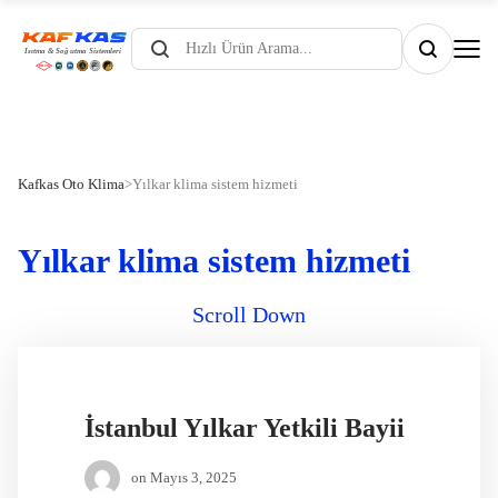
Products
search
Kafkas Oto Klima
>
Yılkar klima sistem hizmeti
Yılkar klima sistem hizmeti
Scroll Down
İstanbul Yılkar Yetkili Bayii
on
Mayıs 3, 2025