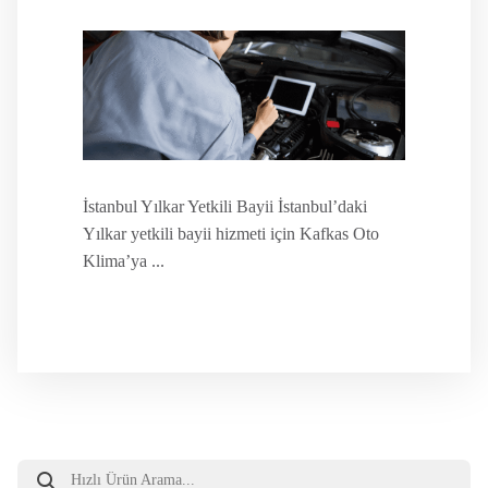
İstanbul Yılkar Yetkili Bayii İstanbul’daki
Yılkar yetkili bayii hizmeti için Kafkas Oto
Klima’ya ...
Products
search