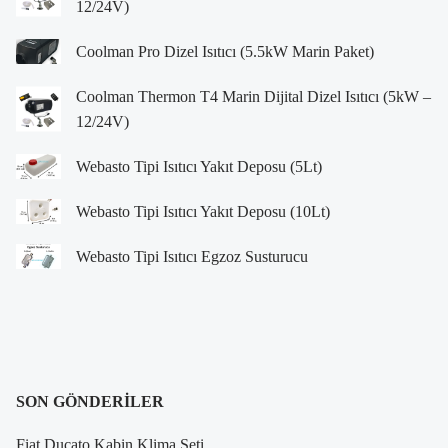
12/24V)
Coolman Pro Dizel Isıtıcı (5.5kW Marin Paket)
Coolman Thermon T4 Marin Dijital Dizel Isıtıcı (5kW –
12/24V)
Webasto Tipi Isıtıcı Yakıt Deposu (5Lt)
Webasto Tipi Isıtıcı Yakıt Deposu (10Lt)
Webasto Tipi Isıtıcı Egzoz Susturucu
SON GÖNDERILER
Fiat Ducato Kabin Klima Seti