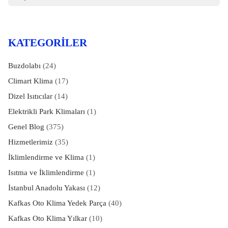
KATEGORILER
Buzdolabı
(24)
Climart Klima
(17)
Dizel Isıtıcılar
(14)
Elektrikli Park Klimaları
(1)
Genel Blog
(375)
Hizmetlerimiz
(35)
İklimlendirme ve Klima
(1)
Isıtma ve İklimlendirme
(1)
İstanbul Anadolu Yakası
(12)
Kafkas Oto Klima Yedek Parça
(40)
Kafkas Oto Klima Yılkar
(10)