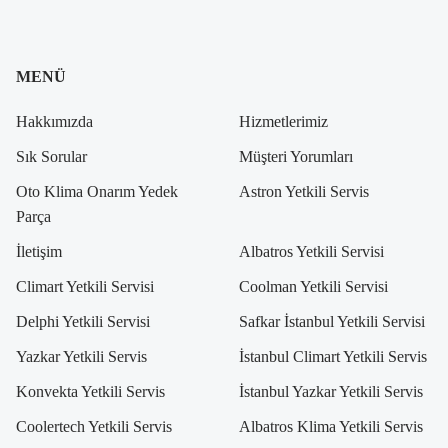
MENÜ
Hakkımızda
Hizmetlerimiz
Sık Sorular
Müşteri Yorumları
Oto Klima Onarım Yedek
Astron Yetkili Servis
Parça
İletişim
Albatros Yetkili Servisi
Climart Yetkili Servisi
Coolman Yetkili Servisi
Delphi Yetkili Servisi
Safkar İstanbul Yetkili Servisi
Yazkar Yetkili Servis
İstanbul Climart Yetkili Servis
Konvekta Yetkili Servis
İstanbul Yazkar Yetkili Servis
Coolertech Yetkili Servis
Albatros Klima Yetkili Servis