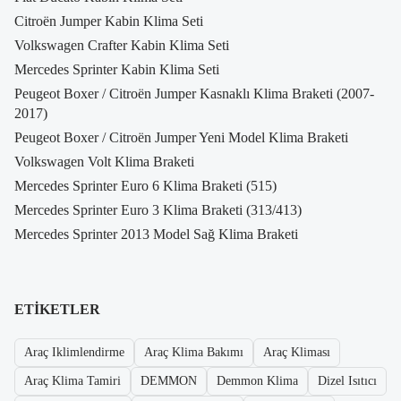
Citroën Jumper Kabin Klima Seti
Volkswagen Crafter Kabin Klima Seti
Mercedes Sprinter Kabin Klima Seti
Peugeot Boxer / Citroën Jumper Kasnaklı Klima Braketi (2007-
2017)
Peugeot Boxer / Citroën Jumper Yeni Model Klima Braketi
Volkswagen Volt Klima Braketi
Mercedes Sprinter Euro 6 Klima Braketi (515)
Mercedes Sprinter Euro 3 Klima Braketi (313/413)
Mercedes Sprinter 2013 Model Sağ Klima Braketi
ETIKETLER
Araç Iklimlendirme
Araç Klima Bakımı
Araç Kliması
Araç Klima Tamiri
DEMMON
Demmon Klima
Dizel Isıtıcı