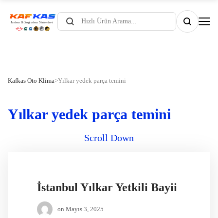
Products
search
Kafkas Oto Klima
>
Yılkar yedek parça temini
Yılkar yedek parça temini
Scroll Down
İstanbul Yılkar Yetkili Bayii
on
Mayıs 3, 2025