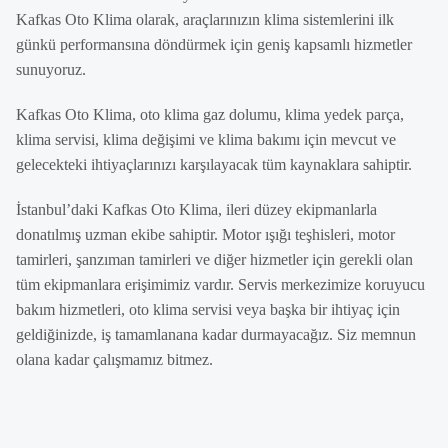
Kafkas Oto Klima olarak, araçlarınızın klima sistemlerini ilk
günkü performansına döndürmek için geniş kapsamlı hizmetler
sunuyoruz.
Kafkas Oto Klima, oto klima gaz dolumu, klima yedek parça,
klima servisi, klima değişimi ve klima bakımı için mevcut ve
gelecekteki ihtiyaçlarınızı karşılayacak tüm kaynaklara sahiptir.
İstanbul’daki Kafkas Oto Klima, ileri düzey ekipmanlarla
donatılmış uzman ekibe sahiptir. Motor ışığı teşhisleri, motor
tamirleri, şanzıman tamirleri ve diğer hizmetler için gerekli olan
tüm ekipmanlara erişimimiz vardır. Servis merkezimize koruyucu
bakım hizmetleri, oto klima servisi veya başka bir ihtiyaç için
geldiğinizde, iş tamamlanana kadar durmayacağız. Siz memnun
olana kadar çalışmamız bitmez.