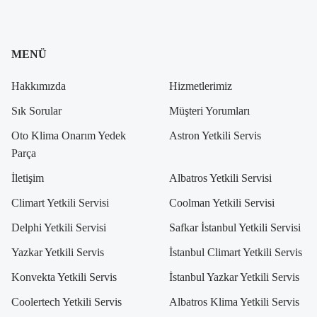
MENÜ
Hakkımızda
Hizmetlerimiz
Sık Sorular
Müşteri Yorumları
Oto Klima Onarım Yedek
Astron Yetkili Servis
Parça
İletişim
Albatros Yetkili Servisi
Climart Yetkili Servisi
Coolman Yetkili Servisi
Delphi Yetkili Servisi
Safkar İstanbul Yetkili Servisi
Yazkar Yetkili Servis
İstanbul Climart Yetkili Servis
Konvekta Yetkili Servis
İstanbul Yazkar Yetkili Servis
Coolertech Yetkili Servis
Albatros Klima Yetkili Servis