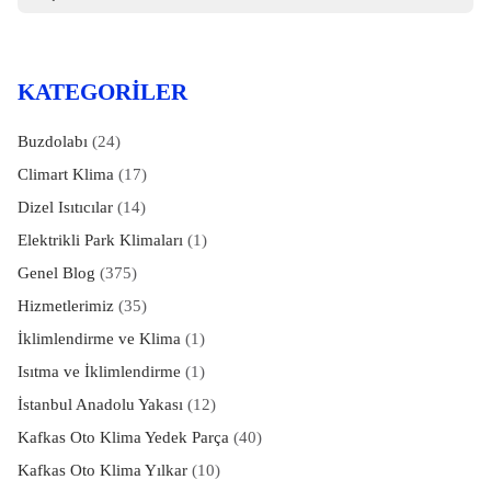
KATEGORILER
Buzdolabı
(24)
Climart Klima
(17)
Dizel Isıtıcılar
(14)
Elektrikli Park Klimaları
(1)
Genel Blog
(375)
Hizmetlerimiz
(35)
İklimlendirme ve Klima
(1)
Isıtma ve İklimlendirme
(1)
İstanbul Anadolu Yakası
(12)
Kafkas Oto Klima Yedek Parça
(40)
Kafkas Oto Klima Yılkar
(10)