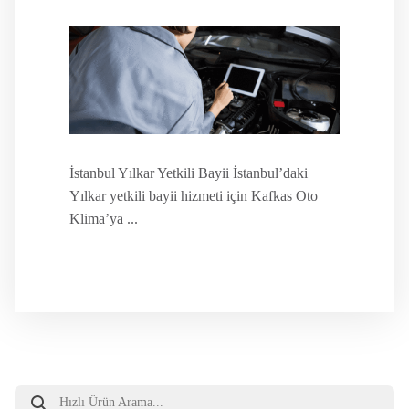
İstanbul Yılkar Yetkili Bayii İstanbul’daki
Yılkar yetkili bayii hizmeti için Kafkas Oto
Klima’ya ...
Products
search