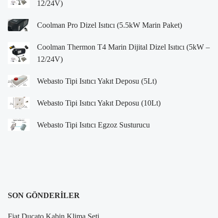
12/24V)
Coolman Pro Dizel Isıtıcı (5.5kW Marin Paket)
Coolman Thermon T4 Marin Dijital Dizel Isıtıcı (5kW –
12/24V)
Webasto Tipi Isıtıcı Yakıt Deposu (5Lt)
Webasto Tipi Isıtıcı Yakıt Deposu (10Lt)
Webasto Tipi Isıtıcı Egzoz Susturucu
SON GÖNDERILER
Fiat Ducato Kabin Klima Seti