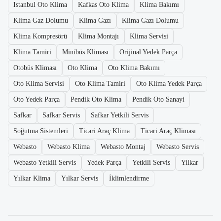
Istanbul Oto Klima
Kafkas Oto Klima
Klima Bakımı
Klima Gaz Dolumu
Klima Gazı
Klima Gazı Dolumu
Klima Kompresörü
Klima Montajı
Klima Servisi
Klima Tamiri
Minibüs Kliması
Orijinal Yedek Parça
Otobüs Kliması
Oto Klima
Oto Klima Bakımı
Oto Klima Servisi
Oto Klima Tamiri
Oto Klima Yedek Parça
Oto Yedek Parça
Pendik Oto Klima
Pendik Oto Sanayi
Safkar
Safkar Servis
Safkar Yetkili Servis
Soğutma Sistemleri
Ticari Araç Klima
Ticari Araç Kliması
Webasto
Webasto Klima
Webasto Montaj
Webasto Servis
Webasto Yetkili Servis
Yedek Parça
Yetkili Servis
Yilkar
Yılkar Klima
Yılkar Servis
İklimlendirme