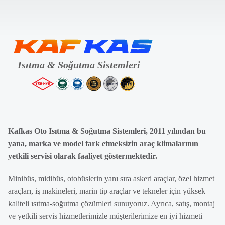
Kafkas Oto Isıtma & Soğutma Sistemleri, 2011 yılından bu
yana, marka ve model fark etmeksizin araç klimalarının
yetkili servisi olarak faaliyet göstermektedir.
Minibüs, midibüs, otobüslerin yanı sıra askeri araçlar, özel hizmet
araçları, iş makineleri, marin tip araçlar ve tekneler için yüksek
kaliteli ısıtma-soğutma çözümleri sunuyoruz. Ayrıca, satış, montaj
ve yetkili servis hizmetlerimizle müşterilerimize en iyi hizmeti