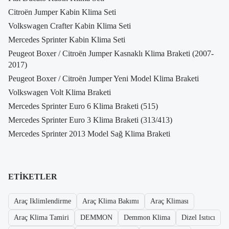
Citroën Jumper Kabin Klima Seti
Volkswagen Crafter Kabin Klima Seti
Mercedes Sprinter Kabin Klima Seti
Peugeot Boxer / Citroën Jumper Kasnaklı Klima Braketi (2007-
2017)
Peugeot Boxer / Citroën Jumper Yeni Model Klima Braketi
Volkswagen Volt Klima Braketi
Mercedes Sprinter Euro 6 Klima Braketi (515)
Mercedes Sprinter Euro 3 Klima Braketi (313/413)
Mercedes Sprinter 2013 Model Sağ Klima Braketi
ETIKETLER
Araç Iklimlendirme
Araç Klima Bakımı
Araç Kliması
Araç Klima Tamiri
DEMMON
Demmon Klima
Dizel Isıtıcı