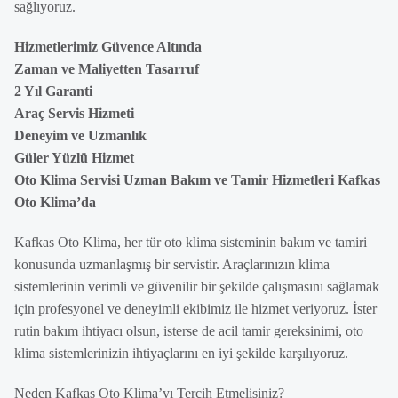
sağlıyoruz.
Hizmetlerimiz Güvence Altında
Zaman ve Maliyetten Tasarruf
2 Yıl Garanti
Araç Servis Hizmeti
Deneyim ve Uzmanlık
Güler Yüzlü Hizmet
Oto Klima Servisi Uzman Bakım ve Tamir Hizmetleri Kafkas
Oto Klima’da
Kafkas Oto Klima, her tür oto klima sisteminin bakım ve tamiri
konusunda uzmanlaşmış bir servistir. Araçlarınızın klima
sistemlerinin verimli ve güvenilir bir şekilde çalışmasını sağlamak
için profesyonel ve deneyimli ekibimiz ile hizmet veriyoruz. İster
rutin bakım ihtiyacı olsun, isterse de acil tamir gereksinimi, oto
klima sistemlerinizin ihtiyaçlarını en iyi şekilde karşılıyoruz.
Neden Kafkas Oto Klima’yı Tercih Etmelisiniz?