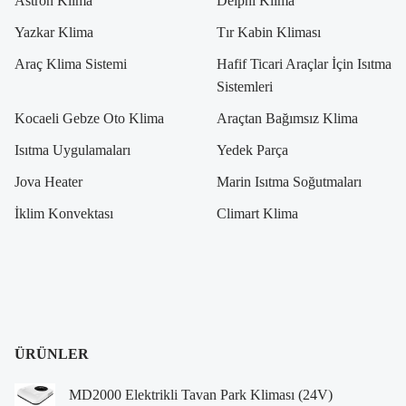
Astron Klima
Delphi Klima
Yazkar Klima
Tır Kabin Kliması
Araç Klima Sistemi
Hafif Ticari Araçlar İçin Isıtma
Sistemleri
Kocaeli Gebze Oto Klima
Araçtan Bağımsız Klima
Isıtma Uygulamaları
Yedek Parça
Jova Heater
Marin Isıtma Soğutmaları
İklim Konvektası
Climart Klima
ÜRÜNLER
MD2000 Elektrikli Tavan Park Kliması (24V)