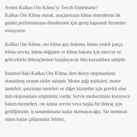
Neden Kafkas Oto Klima’yı Tercih Etmelisiniz?
Kafkas Oto Klima olarak, araçlarınızın klima sistemlerini ilk
günkü performansına döndürmek için geniş kapsamlı hizmetler
sunuyoruz.
Kafkas Oto Klima, oto klima gaz dolumu, klima yedek parça,
klima servisi, klima değişimi ve klima bakımı için mevcut ve
gelecekteki ihtiyaçlarınızı karşılayacak tüm kaynaklara sahiptir.
İstanbul’daki Kafkas Oto Klima, ileri düzey ekipmanlarla
donatılmış uzman ekibe sahiptir. Motor ışığı teşhisleri, motor
tamirleri, şanzıman tamirleri ve diğer hizmetler için gerekli olan
tüm ekipmanlara erişimimiz vardır. Servis merkezimize koruyucu
bakım hizmetleri, oto klima servisi veya başka bir ihtiyaç için
geldiğinizde, iş tamamlanana kadar durmayacağız. Siz memnun
olana kadar çalışmamız bitmez.