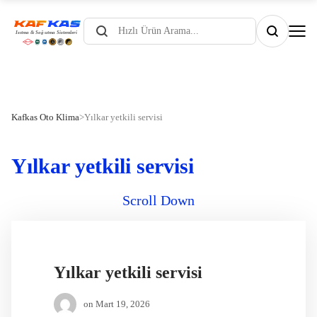
Products
search
Kafkas Oto Klima
>
Yılkar yetkili servisi
Yılkar yetkili servisi
Scroll Down
Yılkar yetkili servisi
on
Mart 19, 2026