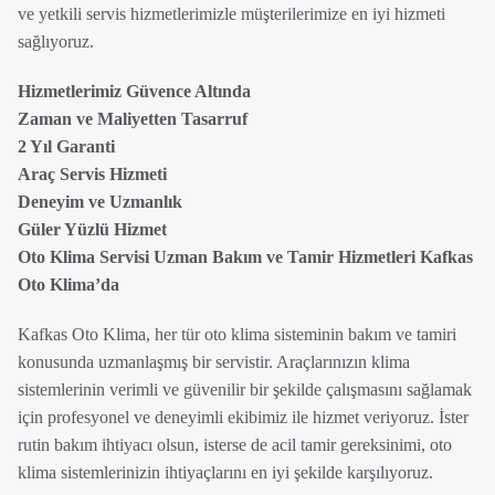
ve yetkili servis hizmetlerimizle müşterilerimize en iyi hizmeti
sağlıyoruz.
Hizmetlerimiz Güvence Altında
Zaman ve Maliyetten Tasarruf
2 Yıl Garanti
Araç Servis Hizmeti
Deneyim ve Uzmanlık
Güler Yüzlü Hizmet
Oto Klima Servisi Uzman Bakım ve Tamir Hizmetleri Kafkas
Oto Klima’da
Kafkas Oto Klima, her tür oto klima sisteminin bakım ve tamiri
konusunda uzmanlaşmış bir servistir. Araçlarınızın klima
sistemlerinin verimli ve güvenilir bir şekilde çalışmasını sağlamak
için profesyonel ve deneyimli ekibimiz ile hizmet veriyoruz. İster
rutin bakım ihtiyacı olsun, isterse de acil tamir gereksinimi, oto
klima sistemlerinizin ihtiyaçlarını en iyi şekilde karşılıyoruz.