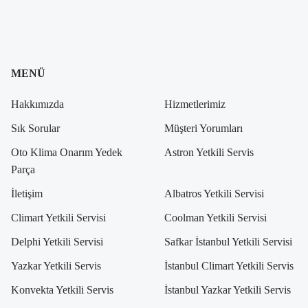
MENÜ
Hakkımızda
Hizmetlerimiz
Sık Sorular
Müşteri Yorumları
Oto Klima Onarım Yedek
Astron Yetkili Servis
Parça
İletişim
Albatros Yetkili Servisi
Climart Yetkili Servisi
Coolman Yetkili Servisi
Delphi Yetkili Servisi
Safkar İstanbul Yetkili Servisi
Yazkar Yetkili Servis
İstanbul Climart Yetkili Servis
Konvekta Yetkili Servis
İstanbul Yazkar Yetkili Servis