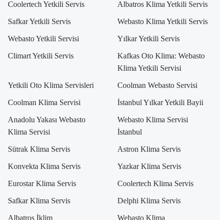
Coolertech Yetkili Servis
Albatros Klima Yetkili Servis
Safkar Yetkili Servis
Webasto Klima Yetkili Servis
Webasto Yetkili Servisi
Yılkar Yetkili Servis
Climart Yetkili Servis
Kafkas Oto Klima: Webasto
Klima Yetkili Servisi
Yetkili Oto Klima Servisleri
Coolman Webasto Servisi
Coolman Klima Servisi
İstanbul Yılkar Yetkili Bayii
Anadolu Yakası Webasto
Webasto Klima Servisi
Klima Servisi
İstanbul
Sütrak Klima Servis
Astron Klima Servis
Konvekta Klima Servis
Yazkar Klima Servis
Eurostar Klima Servis
Coolertech Klima Servis
Safkar Klima Servis
Delphi Klima Servis
Albatros İklim
Webasto Klima