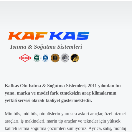
Kafkas Oto Isıtma & Soğutma Sistemleri, 2011 yılından bu
yana, marka ve model fark etmeksizin araç klimalarının
yetkili servisi olarak faaliyet göstermektedir.
Minibüs, midibüs, otobüslerin yanı sıra askeri araçlar, özel hizmet
araçları, iş makineleri, marin tip araçlar ve tekneler için yüksek
kaliteli ısıtma-soğutma çözümleri sunuyoruz. Ayrıca, satış, montaj