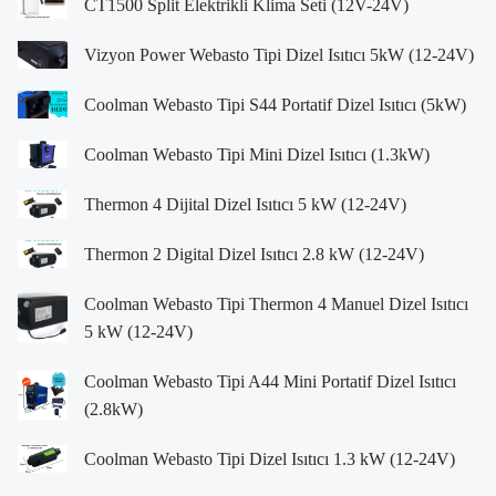
CT1500 Split Elektrikli Klima Seti (12V-24V)
Vizyon Power Webasto Tipi Dizel Isıtıcı 5kW (12-24V)
Coolman Webasto Tipi S44 Portatif Dizel Isıtıcı (5kW)
Coolman Webasto Tipi Mini Dizel Isıtıcı (1.3kW)
Thermon 4 Dijital Dizel Isıtıcı 5 kW (12-24V)
Thermon 2 Digital Dizel Isıtıcı 2.8 kW (12-24V)
Coolman Webasto Tipi Thermon 4 Manuel Dizel Isıtıcı
5 kW (12-24V)
Coolman Webasto Tipi A44 Mini Portatif Dizel Isıtıcı
(2.8kW)
Coolman Webasto Tipi Dizel Isıtıcı 1.3 kW (12-24V)