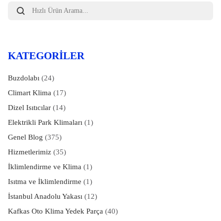
Products
search
KATEGORILER
Buzdolabı
(24)
Climart Klima
(17)
Dizel Isıtıcılar
(14)
Elektrikli Park Klimaları
(1)
Genel Blog
(375)
Hizmetlerimiz
(35)
İklimlendirme ve Klima
(1)
Isıtma ve İklimlendirme
(1)
İstanbul Anadolu Yakası
(12)
Kafkas Oto Klima Yedek Parça
(40)