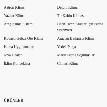
Astron Klima
Delphi Klima
Yazkar Klima
Tır Kabin Kliması
Araç Klima Sistemi
Hafif Ticari Araçlar İçin Isıtma
Sistemleri
Kocaeli Gebze Oto Klima
Araçtan Bağımsız Klima
Isıtma Uygulamaları
Yedek Parça
Jova Heater
Marin Isıtma Soğutmaları
İklim Konvektası
Climart Klima
ÜRÜNLER