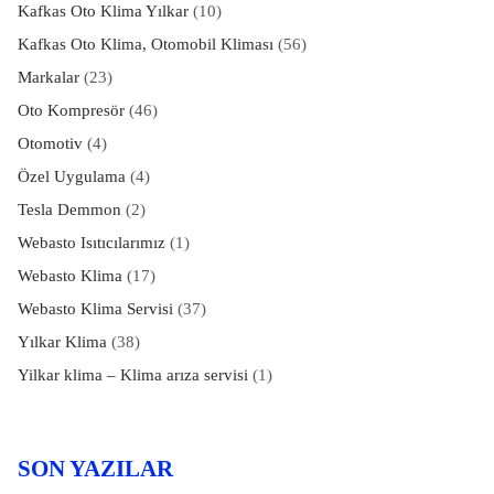
Kafkas Oto Klima Yılkar
(10)
Kafkas Oto Klima, Otomobil Kliması
(56)
Markalar
(23)
Oto Kompresör
(46)
Otomotiv
(4)
Özel Uygulama
(4)
Tesla Demmon
(2)
Webasto Isıtıcılarımız
(1)
Webasto Klima
(17)
Webasto Klima Servisi
(37)
Yılkar Klima
(38)
Yilkar klima – Klima arıza servisi
(1)
SON YAZILAR