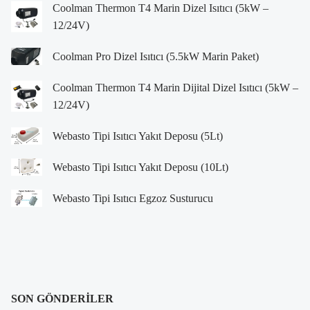
Coolman Thermon T4 Marin Dizel Isıtıcı (5kW –
12/24V)
Coolman Pro Dizel Isıtıcı (5.5kW Marin Paket)
Coolman Thermon T4 Marin Dijital Dizel Isıtıcı (5kW –
12/24V)
Webasto Tipi Isıtıcı Yakıt Deposu (5Lt)
Webasto Tipi Isıtıcı Yakıt Deposu (10Lt)
Webasto Tipi Isıtıcı Egzoz Susturucu
SON GÖNDERILER