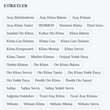
ETIKETLER
Araç Iklimlendirme
Araç Klima Bakımı
Araç Kliması
Araç Klima Tamiri
DEMMON
Demmon Klima
Dizel Isıtıcı
Istanbul Oto Klima
Kafkas Oto Klima
Klima Bakımı
Klima Gaz Dolumu
Klima Gazı
Klima Gazı Dolumu
Klima Kompresörü
Klima Montajı
Klima Servisi
Klima Tamiri
Minibüs Kliması
Orijinal Yedek Parça
Otobüs Kliması
Oto Klima
Oto Klima Bakımı
Oto Klima Servisi
Oto Klima Tamiri
Oto Klima Yedek Parça
Oto Yedek Parça
Pendik Oto Klima
Pendik Oto Sanayi
Safkar
Safkar Servis
Safkar Yetkili Servis
Soğutma Sistemleri
Ticari Araç Klima
Ticari Araç Kliması
Webasto
Webasto Klima
Webasto Montaj
Webasto Servis