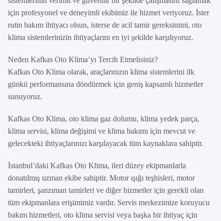
sistemlerinin verimli ve güvenilir bir şekilde çalışmasını sağlamak
için profesyonel ve deneyimli ekibimiz ile hizmet veriyoruz. İster
rutin bakım ihtiyacı olsun, isterse de acil tamir gereksinimi, oto
klima sistemlerinizin ihtiyaçlarını en iyi şekilde karşılıyoruz.
Neden Kafkas Oto Klima’yı Tercih Etmelisiniz?
Kafkas Oto Klima olarak, araçlarınızın klima sistemlerini ilk
günkü performansına döndürmek için geniş kapsamlı hizmetler
sunuyoruz.
Kafkas Oto Klima, oto klima gaz dolumu, klima yedek parça,
klima servisi, klima değişimi ve klima bakımı için mevcut ve
gelecekteki ihtiyaçlarınızı karşılayacak tüm kaynaklara sahiptir.
İstanbul’daki Kafkas Oto Klima, ileri düzey ekipmanlarla
donatılmış uzman ekibe sahiptir. Motor ışığı teşhisleri, motor
tamirleri, şanzıman tamirleri ve diğer hizmetler için gerekli olan
tüm ekipmanlara erişimimiz vardır. Servis merkezimize koruyucu
bakım hizmetleri, oto klima servisi veya başka bir ihtiyaç için