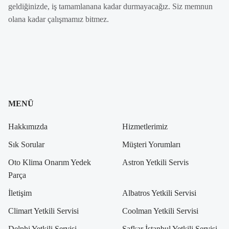
geldiğinizde, iş tamamlanana kadar durmayacağız. Siz memnun
olana kadar çalışmamız bitmez.
MENÜ
Hakkımızda
Hizmetlerimiz
Sık Sorular
Müşteri Yorumları
Oto Klima Onarım Yedek
Astron Yetkili Servis
Parça
İletişim
Albatros Yetkili Servisi
Climart Yetkili Servisi
Coolman Yetkili Servisi
Delphi Yetkili Servisi
Safkar İstanbul Yetkili Servisi