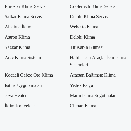
Eurostar Klima Servis
Coolertech Klima Servis
Safkar Klima Servis
Delphi Klima Servis
Albatros İklim
Webasto Klima
Astron Klima
Delphi Klima
Yazkar Klima
Tır Kabin Kliması
Araç Klima Sistemi
Hafif Ticari Araçlar İçin Isıtma
Sistemleri
Kocaeli Gebze Oto Klima
Araçtan Bağımsız Klima
Isıtma Uygulamaları
Yedek Parça
Jova Heater
Marin Isıtma Soğutmaları
İklim Konvektası
Climart Klima