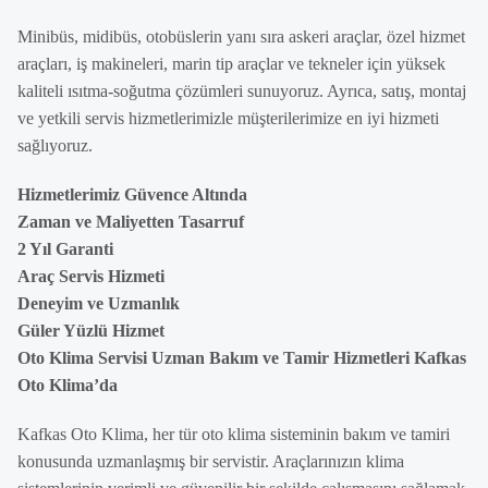
Minibüs, midibüs, otobüslerin yanı sıra askeri araçlar, özel hizmet
araçları, iş makineleri, marin tip araçlar ve tekneler için yüksek
kaliteli ısıtma-soğutma çözümleri sunuyoruz. Ayrıca, satış, montaj
ve yetkili servis hizmetlerimizle müşterilerimize en iyi hizmeti
sağlıyoruz.
Hizmetlerimiz Güvence Altında
Zaman ve Maliyetten Tasarruf
2 Yıl Garanti
Araç Servis Hizmeti
Deneyim ve Uzmanlık
Güler Yüzlü Hizmet
Oto Klima Servisi Uzman Bakım ve Tamir Hizmetleri Kafkas
Oto Klima’da
Kafkas Oto Klima, her tür oto klima sisteminin bakım ve tamiri
konusunda uzmanlaşmış bir servistir. Araçlarınızın klima