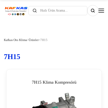
Products
search
Kafkas Oto Klima
>
Ürünler
>
7H15
7H15
7H15 Klima Kompresörü