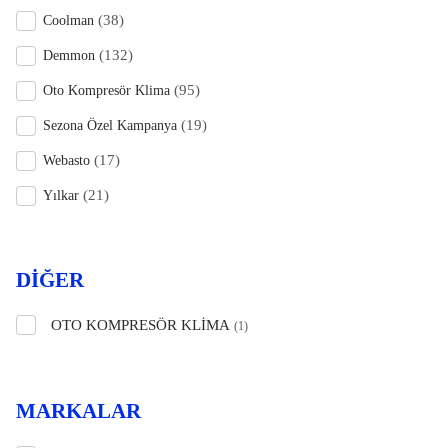
(38)
Coolman
(132)
Demmon
(95)
Oto Kompresör Klima
(19)
Sezona Özel Kampanya
(17)
Webasto
(21)
Yılkar
DIĞER
OTO KOMPRESÖR KLIMA
(1)
MARKALAR