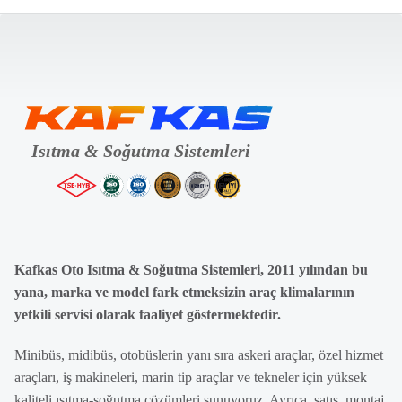
Kafkas Oto Isıtma & Soğutma Sistemleri, 2011 yılından bu
yana, marka ve model fark etmeksizin araç klimalarının
yetkili servisi olarak faaliyet göstermektedir.
Minibüs, midibüs, otobüslerin yanı sıra askeri araçlar, özel hizmet
araçları, iş makineleri, marin tip araçlar ve tekneler için yüksek
kaliteli ısıtma-soğutma çözümleri sunuyoruz. Ayrıca, satış, montaj