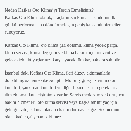
Neden Kafkas Oto Klima’yı Tercih Etmelisiniz?
Kafkas Oto Klima olarak, araçlarınızın klima sistemlerini ilk
günkü performansına döndürmek için geniş kapsamlı hizmetler
sunuyoruz.
Kafkas Oto Klima, oto klima gaz dolumu, klima yedek parça,
klima servisi, klima değişimi ve klima bakımı için mevcut ve
gelecekteki ihtiyaçlarınızı karşılayacak tüm kaynaklara sahiptir.
İstanbul’daki Kafkas Oto Klima, ileri düzey ekipmanlarla
donatılmış uzman ekibe sahiptir. Motor ışığı teşhisleri, motor
tamirleri, şanzıman tamirleri ve diğer hizmetler için gerekli olan
tüm ekipmanlara erişimimiz vardır. Servis merkezimize koruyucu
bakım hizmetleri, oto klima servisi veya başka bir ihtiyaç için
geldiğinizde, iş tamamlanana kadar durmayacağız. Siz memnun
olana kadar çalışmamız bitmez.