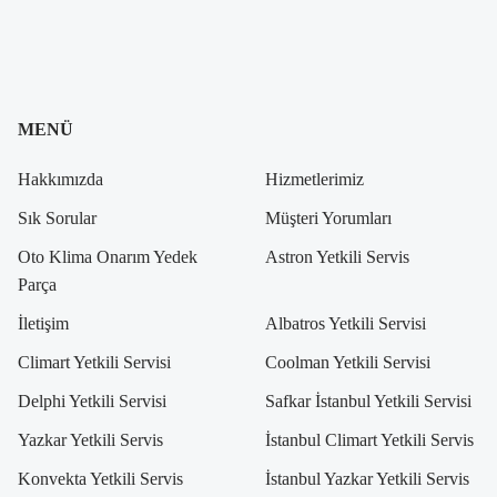
MENÜ
Hakkımızda
Hizmetlerimiz
Sık Sorular
Müşteri Yorumları
Oto Klima Onarım Yedek
Astron Yetkili Servis
Parça
İletişim
Albatros Yetkili Servisi
Climart Yetkili Servisi
Coolman Yetkili Servisi
Delphi Yetkili Servisi
Safkar İstanbul Yetkili Servisi
Yazkar Yetkili Servis
İstanbul Climart Yetkili Servis
Konvekta Yetkili Servis
İstanbul Yazkar Yetkili Servis