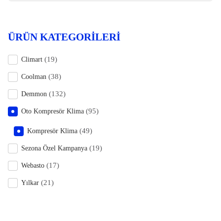
ÜRÜN KATEGORILERI
(19)
Climart
(38)
Coolman
(132)
Demmon
(95)
Oto Kompresör Klima
(49)
Kompresör Klima
(19)
Sezona Özel Kampanya
(17)
Webasto
(21)
Yılkar