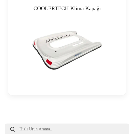
COOLERTECH Klima Kapağı
Products
search