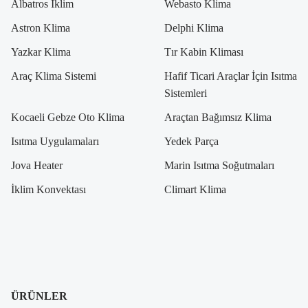
Albatros İklim
Webasto Klima
Astron Klima
Delphi Klima
Yazkar Klima
Tır Kabin Kliması
Araç Klima Sistemi
Hafif Ticari Araçlar İçin Isıtma
Sistemleri
Kocaeli Gebze Oto Klima
Araçtan Bağımsız Klima
Isıtma Uygulamaları
Yedek Parça
Jova Heater
Marin Isıtma Soğutmaları
İklim Konvektası
Climart Klima
ÜRÜNLER