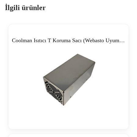
İlgili ürünler
Coolman Isıtıcı T Koruma Sacı (Webasto Uyumlu)