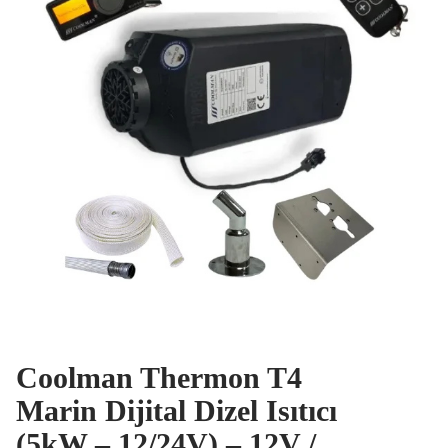
Coolman Thermon T4
Marin Dijital Dizel Isıtıcı
(5kW – 12/24V) – 12V /