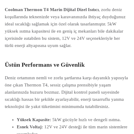
Coolman Thermon T4 Marin Dijital Dizel Isıtıcı
, zorlu deniz
koşullarında teknenizde veya karavanınızda ihtiyaç duyduğunuz
ideal sıcaklığı sağlamak için özel olarak tasarlanmıştır. 5kW
yüksek ısıtma kapasitesi ile en geniş iç mekanları bile dakikalar
içerisinde ısıtabilen bu sistem, 12V ve 24V seçenekleriyle her
türlü enerji altyapısına uyum sağlar.
Üstün Performans ve Güvenlik
Deniz ortamının nemli ve zorlu şartlarına karşı dayanıklı yapısıyla
öne çıkan Thermon T4, sessiz çalışma prensibiyle yaşam
alanlarınızda huzuru bozmaz. Dijital kontrol paneli sayesinde
sıcaklığı hassas bir şekilde ayarlayabilir, enerji tasarruflu yanma
teknolojisi ile yakıt tüketimini minimumda tutabilirsiniz.
Yüksek Kapasite:
5kW gücüyle hızlı ve dengeli ısıtma.
Esnek Voltaj:
12V ve 24V desteği ile tüm marin sistemlere
uyumludur.