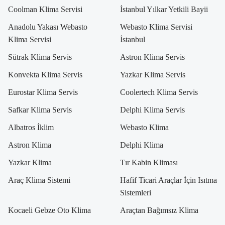
Coolman Klima Servisi
İstanbul Yılkar Yetkili Bayii
Anadolu Yakası Webasto
Webasto Klima Servisi
Klima Servisi
İstanbul
Sütrak Klima Servis
Astron Klima Servis
Konvekta Klima Servis
Yazkar Klima Servis
Eurostar Klima Servis
Coolertech Klima Servis
Safkar Klima Servis
Delphi Klima Servis
Albatros İklim
Webasto Klima
Astron Klima
Delphi Klima
Yazkar Klima
Tır Kabin Kliması
Araç Klima Sistemi
Hafif Ticari Araçlar İçin Isıtma
Sistemleri
Kocaeli Gebze Oto Klima
Araçtan Bağımsız Klima