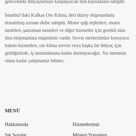
gelecekteki ihtiyaçlarınızı karşılayacak tüm kaynaklara sahiptir.
İstanbul’daki Kafkas Oto Klima, ileri düzey ekipmanlarla
donatılmış uzman ekibe sahiptir. Motor ışığı teşhisleri, motor
tamirleri, şanzıman tamirleri ve diğer hizmetler için gerekli olan
tüm ekipmanlara erişimimiz vardır. Servis merkezimize koruyucu
bakım hizmetleri, oto klima servisi veya başka bir ihtiyaç için
geldiğinizde, iş tamamlanana kadar durmayacağız. Siz memnun
olana kadar çalışmamız bitmez.
MENÜ
Hakkımızda
Hizmetlerimiz
Sık Sorular
Müşteri Yorumları