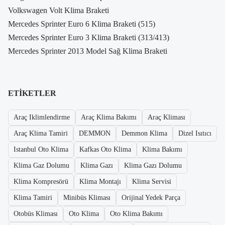
Volkswagen Volt Klima Braketi
Mercedes Sprinter Euro 6 Klima Braketi (515)
Mercedes Sprinter Euro 3 Klima Braketi (313/413)
Mercedes Sprinter 2013 Model Sağ Klima Braketi
ETIKETLER
Araç Iklimlendirme
Araç Klima Bakımı
Araç Kliması
Araç Klima Tamiri
DEMMON
Demmon Klima
Dizel Isıtıcı
Istanbul Oto Klima
Kafkas Oto Klima
Klima Bakımı
Klima Gaz Dolumu
Klima Gazı
Klima Gazı Dolumu
Klima Kompresörü
Klima Montajı
Klima Servisi
Klima Tamiri
Minibüs Kliması
Orijinal Yedek Parça
Otobüs Kliması
Oto Klima
Oto Klima Bakımı