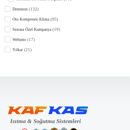
(132)
Demmon
(95)
Oto Kompresör Klima
(19)
Sezona Özel Kampanya
(17)
Webasto
(21)
Yılkar