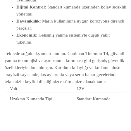
Dijital Kontrol:
Standart kumanda üzerinden kolay sıcaklık
yönetimi.
Dayanıklılık:
Marin kullanımına uygun korozyona dirençli
parçalar.
Ekonomik:
Gelişmiş yanma sistemiyle düşük yakıt
tüketimi.
Teknede soğuk akşamları unutun. Coolman Thermon T4, güvenli
yanma teknolojisi ve aşırı ısınma koruması gibi gelişmiş güvenlik
özellikleriyle donatılmıştır. Kurulum kolaylığı ve kullanıcı dostu
arayüzü sayesinde, kış aylarında veya serin bahar gecelerinde
teknenizin keyfini dilediğinizce sürmenize olanak tanır.
Volt
12V
Uzaktan Kumanda Tipi
Standart Kumanda