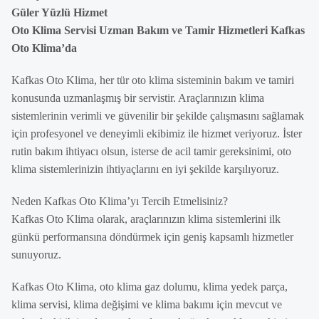
Güler Yüzlü Hizmet
Oto Klima Servisi Uzman Bakım ve Tamir Hizmetleri Kafkas
Oto Klima’da
Kafkas Oto Klima, her tür oto klima sisteminin bakım ve tamiri
konusunda uzmanlaşmış bir servistir. Araçlarınızın klima
sistemlerinin verimli ve güvenilir bir şekilde çalışmasını sağlamak
için profesyonel ve deneyimli ekibimiz ile hizmet veriyoruz. İster
rutin bakım ihtiyacı olsun, isterse de acil tamir gereksinimi, oto
klima sistemlerinizin ihtiyaçlarını en iyi şekilde karşılıyoruz.
Neden Kafkas Oto Klima’yı Tercih Etmelisiniz?
Kafkas Oto Klima olarak, araçlarınızın klima sistemlerini ilk
günkü performansına döndürmek için geniş kapsamlı hizmetler
sunuyoruz.
Kafkas Oto Klima, oto klima gaz dolumu, klima yedek parça,
klima servisi, klima değişimi ve klima bakımı için mevcut ve