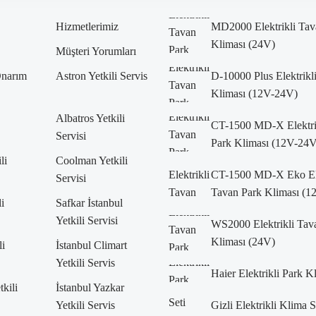
Hizmetlerimiz
MD2000 Elektrikli Tav
Kliması (24V)
Müşteri Yorumları
Onarım
Astron Yetkili Servis
D-10000 Plus Elektrikl
Kliması (12V-24V)
Albatros Yetkili
CT-1500 MD-X Elektri
Servisi
Park Kliması (12V-24V
li
Coolman Yetkili
CT-1500 MD-X Eko Ele
Servisi
Tavan Park Kliması (
i
Safkar İstanbul
Yetkili Servisi
WS2000 Elektrikli Tav
Kliması (24V)
li
İstanbul Climart
Yetkili Servis
Haier Elektrikli Park K
kili
İstanbul Yazkar
Yetkili Servis
Gizli Elektrikli Klima S