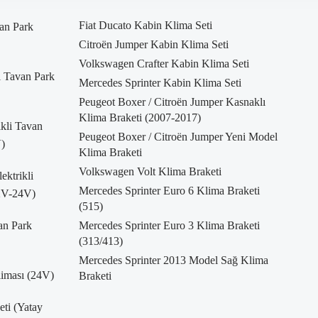
Fiat Ducato Kabin Klima Seti
an Park
Citroën Jumper Kabin Klima Seti
Volkswagen Crafter Kabin Klima Seti
i Tavan Park
Mercedes Sprinter Kabin Klima Seti
Peugeot Boxer / Citroën Jumper Kasnaklı
Klima Braketi (2007-2017)
kli Tavan
Peugeot Boxer / Citroën Jumper Yeni Model
)
Klima Braketi
Volkswagen Volt Klima Braketi
ktrikli
Mercedes Sprinter Euro 6 Klima Braketi
12V-24V)
(515)
an Park
Mercedes Sprinter Euro 3 Klima Braketi
(313/413)
Mercedes Sprinter 2013 Model Sağ Klima
liması (24V)
Braketi
eti (Yatay