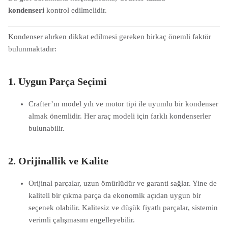
kondenseri
kontrol edilmelidir.
Kondenser alırken dikkat edilmesi gereken birkaç önemli faktör
bulunmaktadır:
1.
Uygun Parça Seçimi
Crafter’ın model yılı ve motor tipi ile uyumlu bir kondenser
almak önemlidir. Her araç modeli için farklı kondenserler
bulunabilir.
2.
Orijinallik ve Kalite
Orijinal parçalar, uzun ömürlüdür ve garanti sağlar. Yine de
kaliteli bir çıkma parça da ekonomik açıdan uygun bir
seçenek olabilir. Kalitesiz ve düşük fiyatlı parçalar, sistemin
verimli çalışmasını engelleyebilir.