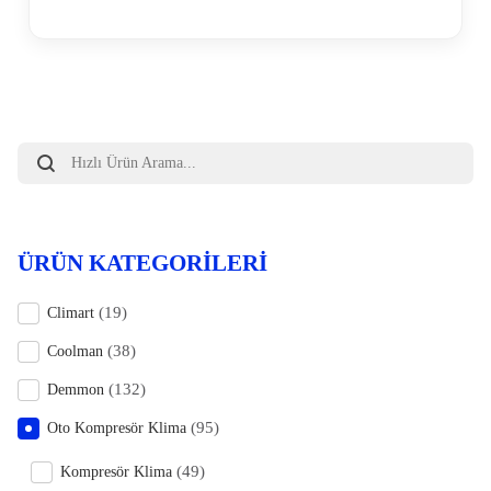
Products
search
ÜRÜN KATEGORILERI
(19)
Climart
(38)
Coolman
(132)
Demmon
(95)
Oto Kompresör Klima
(49)
Kompresör Klima