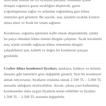
sürecinde önemli bir rol oynayan parçadır. Klimanın içinde
dolaşan soğutucu gazın sıcaklığını düşürerek, gazın
yoğunlaşmasını sağlar ve ardından soğutulmuş gazı klima
sistemine geri gönderir. Bu sayede, araç içindeki sıcaklık kontrol
altına alınır ve ferah bir ortam sağlanır.
Kondenser, soğutma işleminin kalbi olarak düşünülebilir, çünkü
bu parça olmadan klima sistemi düzgün çalışmaz. Sıcak havalarda
araç içinde serinlik sağlayan klima sisteminin düzgün
çalışabilmesi için, kaliteli ve doğru bir kondenser parçası
gereklidir.
Crafter klima kondenseri fiyatları
, markaya, kaliteye ve ürünün
durumu gibi faktörlere göre değişiklik gösterir. Yeni bir kondenser
almak istiyorsanız, fiyatların ortalama olarak 2.500 TL – 5.000 TL
arasında olduğunu söyleyebiliriz. Ancak, çıkma yani kullanılmış
kondenserler daha uygun fiyatlarla temin edilebilir ve fiyatları
1.500 TL – 3.500 TL arasında değişebilir.