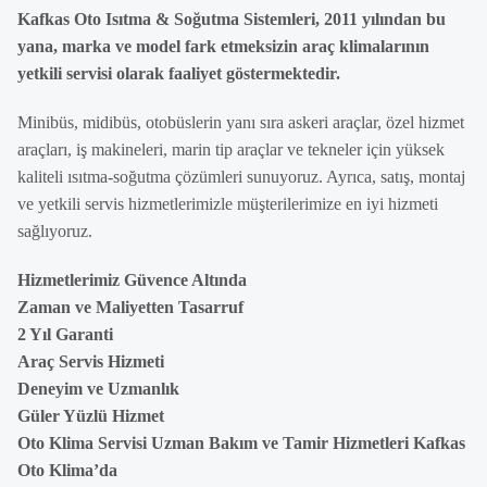
Kafkas Oto Isıtma & Soğutma Sistemleri, 2011 yılından bu
yana, marka ve model fark etmeksizin araç klimalarının
yetkili servisi olarak faaliyet göstermektedir.
Minibüs, midibüs, otobüslerin yanı sıra askeri araçlar, özel hizmet
araçları, iş makineleri, marin tip araçlar ve tekneler için yüksek
kaliteli ısıtma-soğutma çözümleri sunuyoruz. Ayrıca, satış, montaj
ve yetkili servis hizmetlerimizle müşterilerimize en iyi hizmeti
sağlıyoruz.
Hizmetlerimiz Güvence Altında
Zaman ve Maliyetten Tasarruf
2 Yıl Garanti
Araç Servis Hizmeti
Deneyim ve Uzmanlık
Güler Yüzlü Hizmet
Oto Klima Servisi Uzman Bakım ve Tamir Hizmetleri Kafkas
Oto Klima’da