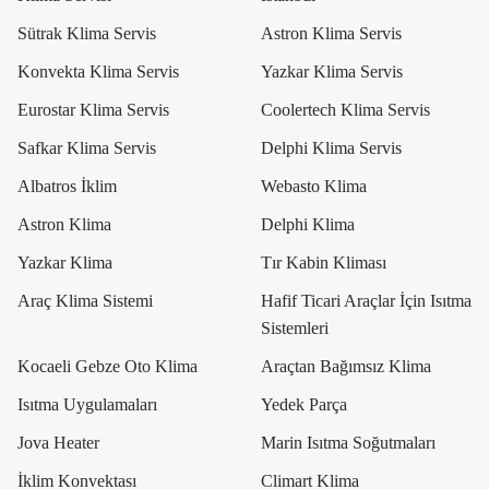
Sütrak Klima Servis
Astron Klima Servis
Konvekta Klima Servis
Yazkar Klima Servis
Eurostar Klima Servis
Coolertech Klima Servis
Safkar Klima Servis
Delphi Klima Servis
Albatros İklim
Webasto Klima
Astron Klima
Delphi Klima
Yazkar Klima
Tır Kabin Kliması
Araç Klima Sistemi
Hafif Ticari Araçlar İçin Isıtma
Sistemleri
Kocaeli Gebze Oto Klima
Araçtan Bağımsız Klima
Isıtma Uygulamaları
Yedek Parça
Jova Heater
Marin Isıtma Soğutmaları
İklim Konvektası
Climart Klima