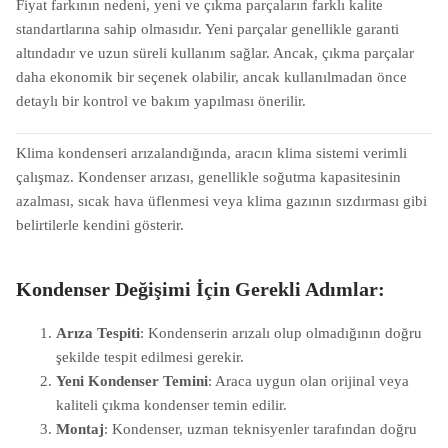
Fiyat farkının nedeni, yeni ve çıkma parçaların farklı kalite
standartlarına sahip olmasıdır. Yeni parçalar genellikle garanti
altındadır ve uzun süreli kullanım sağlar. Ancak, çıkma parçalar
daha ekonomik bir seçenek olabilir, ancak kullanılmadan önce
detaylı bir kontrol ve bakım yapılması önerilir.
Klima kondenseri arızalandığında, aracın klima sistemi verimli
çalışmaz. Kondenser arızası, genellikle soğutma kapasitesinin
azalması, sıcak hava üflenmesi veya klima gazının sızdırması gibi
belirtilerle kendini gösterir.
Kondenser Değişimi İçin Gerekli Adımlar:
Arıza Tespiti
: Kondenserin arızalı olup olmadığının doğru
şekilde tespit edilmesi gerekir.
Yeni Kondenser Temini
: Araca uygun olan orijinal veya
kaliteli çıkma kondenser temin edilir.
Montaj
: Kondenser, uzman teknisyenler tarafından doğru