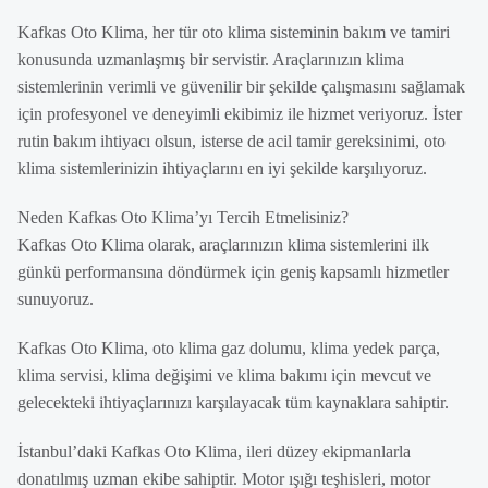
Kafkas Oto Klima, her tür oto klima sisteminin bakım ve tamiri
konusunda uzmanlaşmış bir servistir. Araçlarınızın klima
sistemlerinin verimli ve güvenilir bir şekilde çalışmasını sağlamak
için profesyonel ve deneyimli ekibimiz ile hizmet veriyoruz. İster
rutin bakım ihtiyacı olsun, isterse de acil tamir gereksinimi, oto
klima sistemlerinizin ihtiyaçlarını en iyi şekilde karşılıyoruz.
Neden Kafkas Oto Klima’yı Tercih Etmelisiniz?
Kafkas Oto Klima olarak, araçlarınızın klima sistemlerini ilk
günkü performansına döndürmek için geniş kapsamlı hizmetler
sunuyoruz.
Kafkas Oto Klima, oto klima gaz dolumu, klima yedek parça,
klima servisi, klima değişimi ve klima bakımı için mevcut ve
gelecekteki ihtiyaçlarınızı karşılayacak tüm kaynaklara sahiptir.
İstanbul’daki Kafkas Oto Klima, ileri düzey ekipmanlarla
donatılmış uzman ekibe sahiptir. Motor ışığı teşhisleri, motor