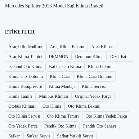
Mercedes Sprinter 2013 Model Sağ Klima Braketi
ETIKETLER
Araç Iklimlendirme
Araç Klima Bakımı
Araç Kliması
Araç Klima Tamiri
DEMMON
Demmon Klima
Dizel Isıtıcı
Istanbul Oto Klima
Kafkas Oto Klima
Klima Bakımı
Klima Gaz Dolumu
Klima Gazı
Klima Gazı Dolumu
Klima Kompresörü
Klima Montajı
Klima Servisi
Klima Tamiri
Minibüs Kliması
Orijinal Yedek Parça
Otobüs Kliması
Oto Klima
Oto Klima Bakımı
Oto Klima Servisi
Oto Klima Tamiri
Oto Klima Yedek Parça
Oto Yedek Parça
Pendik Oto Klima
Pendik Oto Sanayi
Safkar
Safkar Servis
Safkar Yetkili Servis