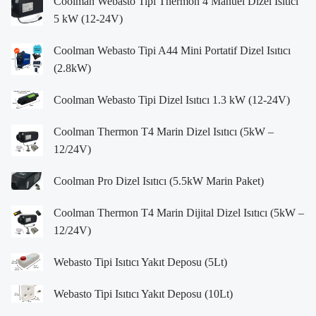
Coolman Webasto Tipi Thermon 4 Manuel Dizel Isıtıcı
5 kW (12-24V)
Coolman Webasto Tipi A44 Mini Portatif Dizel Isıtıcı
(2.8kW)
Coolman Webasto Tipi Dizel Isıtıcı 1.3 kW (12-24V)
Coolman Thermon T4 Marin Dizel Isıtıcı (5kW –
12/24V)
Coolman Pro Dizel Isıtıcı (5.5kW Marin Paket)
Coolman Thermon T4 Marin Dijital Dizel Isıtıcı (5kW –
12/24V)
Webasto Tipi Isıtıcı Yakıt Deposu (5Lt)
Webasto Tipi Isıtıcı Yakıt Deposu (10Lt)