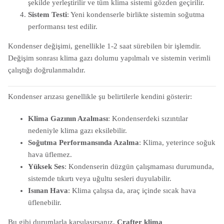
şekilde yerleştirilir ve tüm klima sistemi gözden geçirilir.
Sistem Testi
: Yeni kondenserle birlikte sistemin soğutma
performansı test edilir.
Kondenser değişimi, genellikle 1-2 saat sürebilen bir işlemdir.
Değişim sonrası klima gazı dolumu yapılmalı ve sistemin verimli
çalıştığı doğrulanmalıdır.
Kondenser arızası genellikle şu belirtilerle kendini gösterir:
Klima Gazının Azalması
: Kondenserdeki sızıntılar
nedeniyle klima gazı eksilebilir.
Soğutma Performansında Azalma
: Klima, yeterince soğuk
hava üflemez.
Yüksek Ses
: Kondenserin düzgün çalışmaması durumunda,
sistemde tıkırtı veya uğultu sesleri duyulabilir.
Isınan Hava
: Klima çalışsa da, araç içinde sıcak hava
üflenebilir.
Bu gibi durumlarla karşılaşırsanız,
Crafter klima