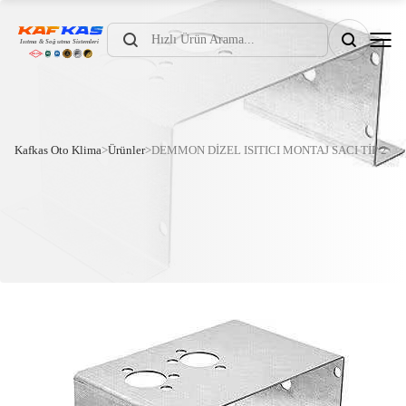
Products
search
Kafkas Oto Klima
>
Ürünler
>
DEMMON DİZEL ISITICI MONTAJ SACI TİP 2