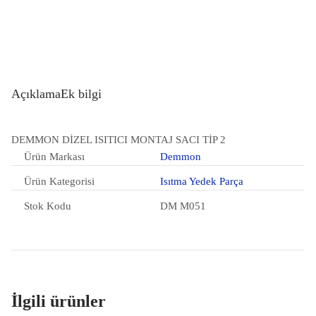
Açıklama
Ek bilgi
DEMMON DİZEL ISITICI MONTAJ SACI TİP 2
Ürün Markası
Demmon
Ürün Kategorisi
Isıtma Yedek Parça
Stok Kodu
DM M051
İlgili ürünler