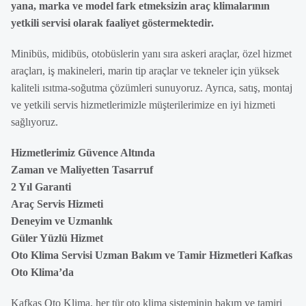
yana, marka ve model fark etmeksizin araç klimalarının
yetkili servisi olarak faaliyet göstermektedir.
Minibüs, midibüs, otobüslerin yanı sıra askeri araçlar, özel hizmet
araçları, iş makineleri, marin tip araçlar ve tekneler için yüksek
kaliteli ısıtma-soğutma çözümleri sunuyoruz. Ayrıca, satış, montaj
ve yetkili servis hizmetlerimizle müşterilerimize en iyi hizmeti
sağlıyoruz.
Hizmetlerimiz Güvence Altında
Zaman ve Maliyetten Tasarruf
2 Yıl Garanti
Araç Servis Hizmeti
Deneyim ve Uzmanlık
Güler Yüzlü Hizmet
Oto Klima Servisi Uzman Bakım ve Tamir Hizmetleri Kafkas
Oto Klima’da
Kafkas Oto Klima, her tür oto klima sisteminin bakım ve tamiri