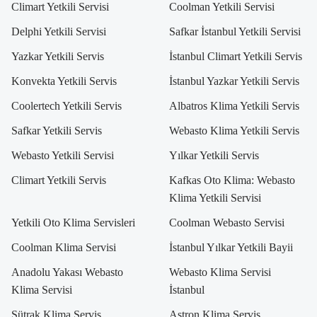
Climart Yetkili Servisi
Coolman Yetkili Servisi
Delphi Yetkili Servisi
Safkar İstanbul Yetkili Servisi
Yazkar Yetkili Servis
İstanbul Climart Yetkili Servis
Konvekta Yetkili Servis
İstanbul Yazkar Yetkili Servis
Coolertech Yetkili Servis
Albatros Klima Yetkili Servis
Safkar Yetkili Servis
Webasto Klima Yetkili Servis
Webasto Yetkili Servisi
Yılkar Yetkili Servis
Climart Yetkili Servis
Kafkas Oto Klima: Webasto
Klima Yetkili Servisi
Yetkili Oto Klima Servisleri
Coolman Webasto Servisi
Coolman Klima Servisi
İstanbul Yılkar Yetkili Bayii
Anadolu Yakası Webasto
Webasto Klima Servisi
Klima Servisi
İstanbul
Sütrak Klima Servis
Astron Klima Servis