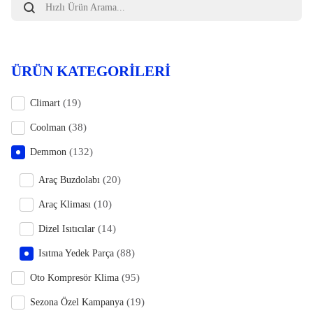
search
ÜRÜN KATEGORILERI
(19)
Climart
(38)
Coolman
(132)
Demmon
(20)
Araç Buzdolabı
(10)
Araç Kliması
(14)
Dizel Isıtıcılar
(88)
Isıtma Yedek Parça
(95)
Oto Kompresör Klima
(19)
Sezona Özel Kampanya