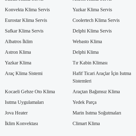
Konvekta Klima Servis
Yazkar Klima Servis
Eurostar Klima Servis
Coolertech Klima Servis
Safkar Klima Servis
Delphi Klima Servis
Albatros İklim
Webasto Klima
Astron Klima
Delphi Klima
Yazkar Klima
Tır Kabin Kliması
Araç Klima Sistemi
Hafif Ticari Araçlar İçin Isıtma
Sistemleri
Kocaeli Gebze Oto Klima
Araçtan Bağımsız Klima
Isıtma Uygulamaları
Yedek Parça
Jova Heater
Marin Isıtma Soğutmaları
İklim Konvektası
Climart Klima