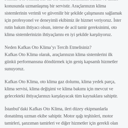
konusunda uzmanlaşmış bir servistir. Araçlarınızın klima
sistemlerinin verimli ve güvenilir bir şekilde çalışmasını sağlamak
için profesyonel ve deneyimli ekibimiz ile hizmet veriyoruz. İster
rutin bakım ihtiyacı olsun, isterse de acil tamir gereksinimi, oto
klima sistemlerinizin ihtiyaçlarını en iyi şekilde karşılıyoruz.
Neden Kafkas Oto Klima’yı Tercih Etmelisiniz?
Kafkas Oto Klima olarak, araçlarınızın klima sistemlerini ilk
günkü performansına döndürmek için geniş kapsamlı hizmetler
sunuyoruz.
Kafkas Oto Klima, oto klima gaz dolumu, klima yedek parça,
klima servisi, klima değişimi ve klima bakımı için mevcut ve
gelecekteki ihtiyaçlarınızı karşılayacak tüm kaynaklara sahiptir.
İstanbul’daki Kafkas Oto Klima, ileri düzey ekipmanlarla
donatılmış uzman ekibe sahiptir. Motor ışığı teşhisleri, motor
tamirleri, şanzıman tamirleri ve diğer hizmetler için gerekli olan