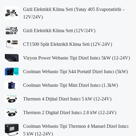
Gizli Elektrikli Klima Seti (Yatay 405 Evaporatörlü –
12V/24V)
Gizli Elektrikli Klima Seti (12V/24V)
CT1500 Split Elektrikli Klima Seti (12V-24V)
Vizyon Power Webasto Tipi Dizel Isıtıcı 5kW (12-24V)
Coolman Webasto Tipi S44 Portatif Dizel Isıtıcı (5kW)
Coolman Webasto Tipi Mini Dizel Isıtıcı (1.3kW)
Thermon 4 Dijital Dizel Isıtıcı 5 kW (12-24V)
Thermon 2 Digital Dizel Isıtıcı 2.8 kW (12-24V)
Coolman Webasto Tipi Thermon 4 Manuel Dizel Isıtıcı
5 kW (12-24V)