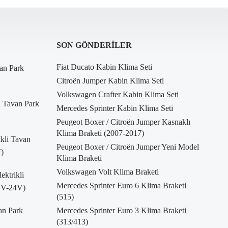
SON GÖNDERILER
Fiat Ducato Kabin Klima Seti
an Park
Citroën Jumper Kabin Klima Seti
Volkswagen Crafter Kabin Klima Seti
i Tavan Park
Mercedes Sprinter Kabin Klima Seti
Peugeot Boxer / Citroën Jumper Kasnaklı
Klima Braketi (2007-2017)
kli Tavan
Peugeot Boxer / Citroën Jumper Yeni Model
)
Klima Braketi
Volkswagen Volt Klima Braketi
ktrikli
Mercedes Sprinter Euro 6 Klima Braketi
12V-24V)
(515)
an Park
Mercedes Sprinter Euro 3 Klima Braketi
(313/413)