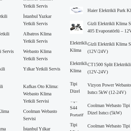
Yetkili Servis
Haier Elektrikli Park K
kili
İstanbul Yazkar
Yetkili Servis
Gizli Elektrikli Klima S
405 Evaporatörlü – 12
etkili
Albatros Klima
Yetkili Servis
Gizli Elektrikli Klima S
i Servis
Webasto Klima
(12V/24V)
Yetkili Servis
CT1500 Split Elektrikli
ili
Yılkar Yetkili Servis
(12V-24V)
Vizyon Power Webasto 
li
Kafkas Oto Klima:
Isıtıcı 5kW (12-24V)
Webasto Klima
Yetkili Servisi
Coolman Webasto Tipi 
Klima
Coolman Webasto
Dizel Isıtıcı (5kW)
Servisi
Coolman Webasto Tipi 
ima
İstanbul Yılkar