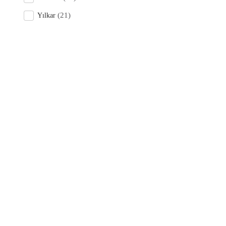
(21)
Yılkar