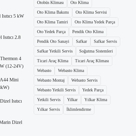
Otobüs Kliması
Oto Klima
Oto Klima Bakımı
Oto Klima Servisi
 Isıtıcı 5 kW
Oto Klima Tamiri
Oto Klima Yedek Parça
Oto Yedek Parça
Pendik Oto Klima
Isıtıcı 2.8
Pendik Oto Sanayi
Safkar
Safkar Servis
Safkar Yetkili Servis
Soğutma Sistemleri
 Thermon 4
Ticari Araç Klima
Ticari Araç Kliması
 kW (12-24V)
Webasto
Webasto Klima
 A44 Mini
Webasto Montaj
Webasto Servis
2.8kW)
Webasto Yetkili Servis
Yedek Parça
Yetkili Servis
Yilkar
Yılkar Klima
izel Isıtıcı
Yılkar Servis
İklimlendirme
arin Dizel