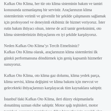
Kafkas Oto Klima, her tür oto klima sisteminin bakım ve tamiri
konusunda uzmanlaşmış bir servistir. Araçlarınızın klima
sistemlerinin verimli ve güvenilir bir şekilde çalışmasını sağlamak
için profesyonel ve deneyimli ekibimiz ile hizmet veriyoruz. İster
rutin bakım ihtiyacı olsun, isterse de acil tamir gereksinimi, oto
klima sistemlerinizin ihtiyaçlarını en iyi şekilde karşılıyoruz.
Neden Kafkas Oto Klima’yı Tercih Etmelisiniz?
Kafkas Oto Klima olarak, araçlarınızın klima sistemlerini ilk
günkü performansına döndürmek için geniş kapsamlı hizmetler
sunuyoruz.
Kafkas Oto Klima, oto klima gaz dolumu, klima yedek parça,
klima servisi, klima değişimi ve klima bakımı için mevcut ve
gelecekteki ihtiyaçlarınızı karşılayacak tüm kaynaklara sahiptir.
İstanbul’daki Kafkas Oto Klima, ileri düzey ekipmanlarla
donatılmış uzman ekibe sahiptir. Motor ışığı teşhisleri, motor