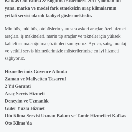
Kafkas Oto Isıtma & Soğutma Sistemleri, 2011 yılından bu
yana, marka ve model fark etmeksizin araç klimalarının
yetkili servisi olarak faaliyet göstermektedir.
Minibüs, midibüs, otobüslerin yanı sıra askeri araçlar, özel hizmet
araçları, iş makineleri, marin tip araçlar ve tekneler için yüksek
kaliteli ısıtma-soğutma çözümleri sunuyoruz. Ayrıca, satış, montaj
ve yetkili servis hizmetlerimizle müşterilerimize en iyi hizmeti
sağlıyoruz.
Hizmetlerimiz Güvence Altında
Zaman ve Maliyetten Tasarruf
2 Yıl Garanti
Araç Servis Hizmeti
Deneyim ve Uzmanlık
Güler Yüzlü Hizmet
Oto Klima Servisi Uzman Bakım ve Tamir Hizmetleri Kafkas
Oto Klima’da