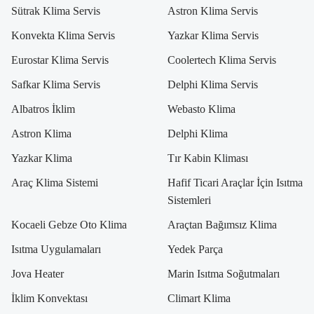
Sütrak Klima Servis
Astron Klima Servis
Konvekta Klima Servis
Yazkar Klima Servis
Eurostar Klima Servis
Coolertech Klima Servis
Safkar Klima Servis
Delphi Klima Servis
Albatros İklim
Webasto Klima
Astron Klima
Delphi Klima
Yazkar Klima
Tır Kabin Kliması
Araç Klima Sistemi
Hafif Ticari Araçlar İçin Isıtma
Sistemleri
Kocaeli Gebze Oto Klima
Araçtan Bağımsız Klima
Isıtma Uygulamaları
Yedek Parça
Jova Heater
Marin Isıtma Soğutmaları
İklim Konvektası
Climart Klima