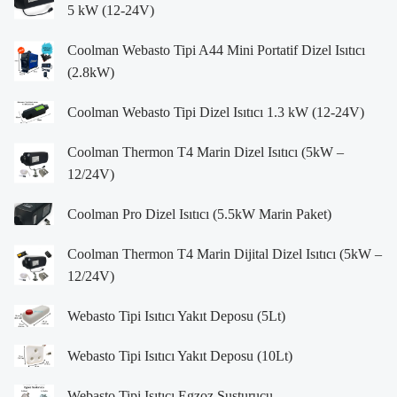
5 kW (12-24V)
Coolman Webasto Tipi A44 Mini Portatif Dizel Isıtıcı
(2.8kW)
Coolman Webasto Tipi Dizel Isıtıcı 1.3 kW (12-24V)
Coolman Thermon T4 Marin Dizel Isıtıcı (5kW –
12/24V)
Coolman Pro Dizel Isıtıcı (5.5kW Marin Paket)
Coolman Thermon T4 Marin Dijital Dizel Isıtıcı (5kW –
12/24V)
Webasto Tipi Isıtıcı Yakıt Deposu (5Lt)
Webasto Tipi Isıtıcı Yakıt Deposu (10Lt)
Webasto Tipi Isıtıcı Egzoz Susturucu