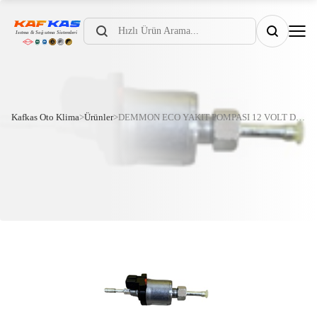
Products
search
Kafkas Oto Klima
>
Ürünler
>
DEMMON ECO YAKIT POMPASI 12 VOLT D2 1-3 KW