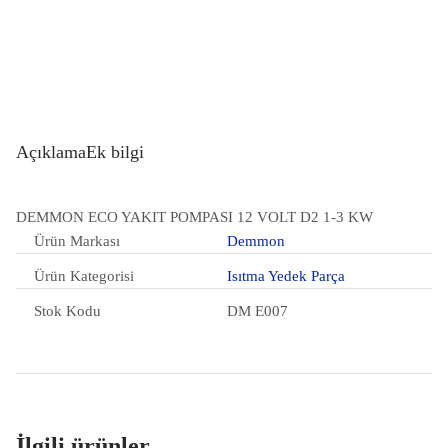
Açıklama
Ek bilgi
DEMMON ECO YAKIT POMPASI 12 VOLT D2 1-3 KW
Ürün Markası
Demmon
Ürün Kategorisi
Isıtma Yedek Parça
Stok Kodu
DM E007
İlgili ürünler