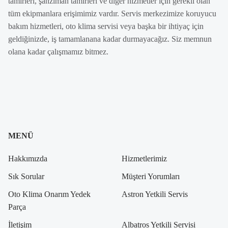
tamirleri, şanzıman tamirleri ve diğer hizmetler için gerekli olan
tüm ekipmanlara erişimimiz vardır. Servis merkezimize koruyucu
bakım hizmetleri, oto klima servisi veya başka bir ihtiyaç için
geldiğinizde, iş tamamlanana kadar durmayacağız. Siz memnun
olana kadar çalışmamız bitmez.
MENÜ
Hakkımızda
Hizmetlerimiz
Sık Sorular
Müşteri Yorumları
Oto Klima Onarım Yedek
Astron Yetkili Servis
Parça
İletişim
Albatros Yetkili Servisi