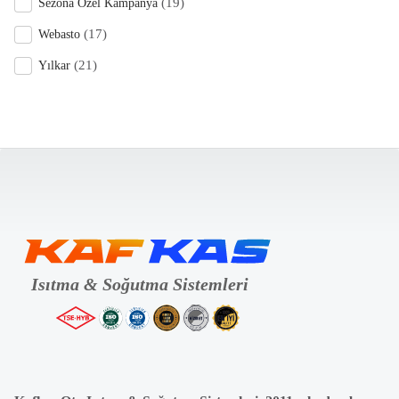
(19)
Sezona Özel Kampanya
(17)
Webasto
(21)
Yılkar