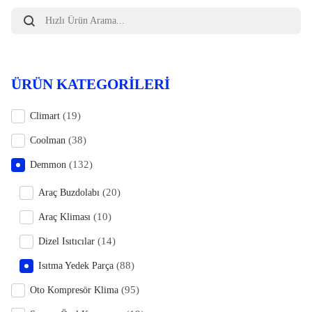
Products
search
ÜRÜN KATEGORILERI
(19)
Climart
(38)
Coolman
(132)
Demmon
(20)
Araç Buzdolabı
(10)
Araç Kliması
(14)
Dizel Isıtıcılar
(88)
Isıtma Yedek Parça
(95)
Oto Kompresör Klima