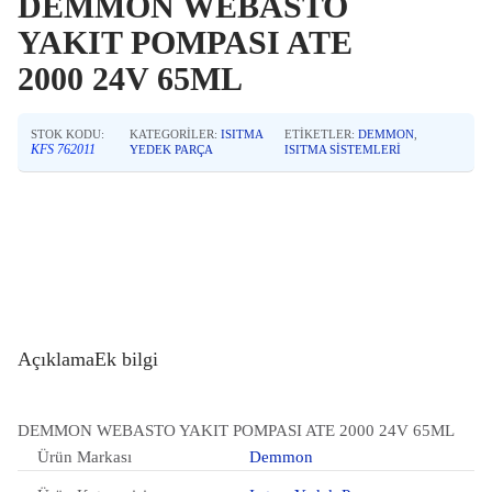
DEMMON WEBASTO
YAKIT POMPASI ATE
2000 24V 65ML
STOK KODU:
KATEGORILER:
ISITMA
ETIKETLER:
DEMMON
,
KFS 762011
YEDEK PARÇA
ISITMA SISTEMLERI
Açıklama
Ek bilgi
DEMMON WEBASTO YAKIT POMPASI ATE 2000 24V 65ML
Ürün Markası
Demmon