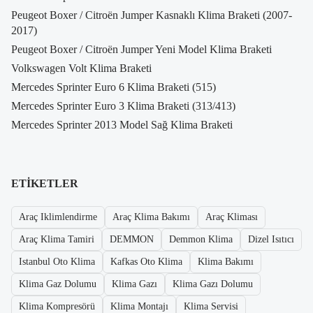
Peugeot Boxer / Citroën Jumper Kasnaklı Klima Braketi (2007-
2017)
Peugeot Boxer / Citroën Jumper Yeni Model Klima Braketi
Volkswagen Volt Klima Braketi
Mercedes Sprinter Euro 6 Klima Braketi (515)
Mercedes Sprinter Euro 3 Klima Braketi (313/413)
Mercedes Sprinter 2013 Model Sağ Klima Braketi
ETIKETLER
Araç Iklimlendirme
Araç Klima Bakımı
Araç Kliması
Araç Klima Tamiri
DEMMON
Demmon Klima
Dizel Isıtıcı
Istanbul Oto Klima
Kafkas Oto Klima
Klima Bakımı
Klima Gaz Dolumu
Klima Gazı
Klima Gazı Dolumu
Klima Kompresörü
Klima Montajı
Klima Servisi