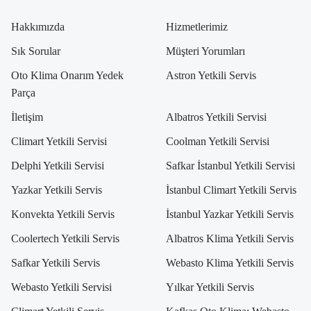
Hakkımızda
Hizmetlerimiz
Sık Sorular
Müşteri Yorumları
Oto Klima Onarım Yedek
Astron Yetkili Servis
Parça
İletişim
Albatros Yetkili Servisi
Climart Yetkili Servisi
Coolman Yetkili Servisi
Delphi Yetkili Servisi
Safkar İstanbul Yetkili Servisi
Yazkar Yetkili Servis
İstanbul Climart Yetkili Servis
Konvekta Yetkili Servis
İstanbul Yazkar Yetkili Servis
Coolertech Yetkili Servis
Albatros Klima Yetkili Servis
Safkar Yetkili Servis
Webasto Klima Yetkili Servis
Webasto Yetkili Servisi
Yılkar Yetkili Servis