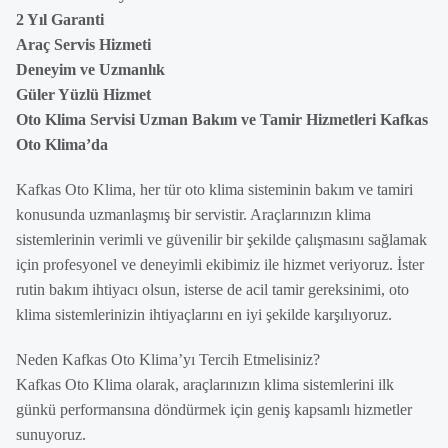
2 Yıl Garanti
Araç Servis Hizmeti
Deneyim ve Uzmanlık
Güler Yüzlü Hizmet
Oto Klima Servisi Uzman Bakım ve Tamir Hizmetleri Kafkas
Oto Klima’da
Kafkas Oto Klima, her tür oto klima sisteminin bakım ve tamiri
konusunda uzmanlaşmış bir servistir. Araçlarınızın klima
sistemlerinin verimli ve güvenilir bir şekilde çalışmasını sağlamak
için profesyonel ve deneyimli ekibimiz ile hizmet veriyoruz. İster
rutin bakım ihtiyacı olsun, isterse de acil tamir gereksinimi, oto
klima sistemlerinizin ihtiyaçlarını en iyi şekilde karşılıyoruz.
Neden Kafkas Oto Klima’yı Tercih Etmelisiniz?
Kafkas Oto Klima olarak, araçlarınızın klima sistemlerini ilk
günkü performansına döndürmek için geniş kapsamlı hizmetler
sunuyoruz.