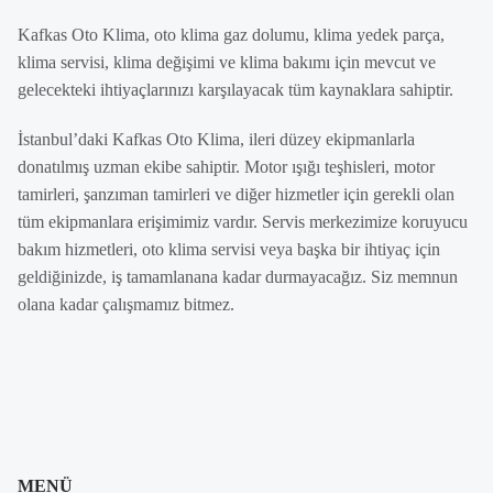
Kafkas Oto Klima, oto klima gaz dolumu, klima yedek parça,
klima servisi, klima değişimi ve klima bakımı için mevcut ve
gelecekteki ihtiyaçlarınızı karşılayacak tüm kaynaklara sahiptir.
İstanbul’daki Kafkas Oto Klima, ileri düzey ekipmanlarla
donatılmış uzman ekibe sahiptir. Motor ışığı teşhisleri, motor
tamirleri, şanzıman tamirleri ve diğer hizmetler için gerekli olan
tüm ekipmanlara erişimimiz vardır. Servis merkezimize koruyucu
bakım hizmetleri, oto klima servisi veya başka bir ihtiyaç için
geldiğinizde, iş tamamlanana kadar durmayacağız. Siz memnun
olana kadar çalışmamız bitmez.
MENÜ