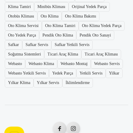
Klima Tamiri
Minibüs Kliması
Orijinal Yedek Parça
Otobüs Kliması
Oto Klima
Oto Klima Bakımı
Oto Klima Servisi
Oto Klima Tamiri
Oto Klima Yedek Parça
Oto Yedek Parça
Pendik Oto Klima
Pendik Oto Sanayi
Safkar
Safkar Servis
Safkar Yetkili Servis
Soğutma Sistemleri
Ticari Araç Klima
Ticari Araç Kliması
Webasto
Webasto Klima
Webasto Montaj
Webasto Servis
Webasto Yetkili Servis
Yedek Parça
Yetkili Servis
Yilkar
Yılkar Klima
Yılkar Servis
İklimlendirme