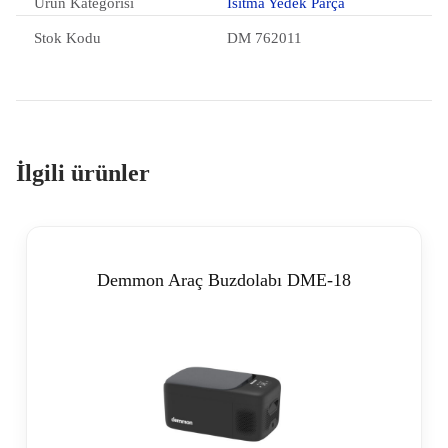
Ürün Kategorisi
Isıtma Yedek Parça
Stok Kodu
DM 762011
İlgili ürünler
Demmon Araç Buzdolabı DME-18