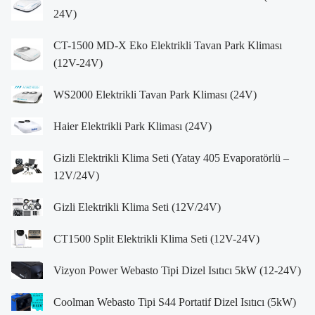
24V)
CT-1500 MD-X Eko Elektrikli Tavan Park Kliması
(12V-24V)
WS2000 Elektrikli Tavan Park Kliması (24V)
Haier Elektrikli Park Kliması (24V)
Gizli Elektrikli Klima Seti (Yatay 405 Evaporatörlü –
12V/24V)
Gizli Elektrikli Klima Seti (12V/24V)
CT1500 Split Elektrikli Klima Seti (12V-24V)
Vizyon Power Webasto Tipi Dizel Isıtıcı 5kW (12-24V)
Coolman Webasto Tipi S44 Portatif Dizel Isıtıcı (5kW)