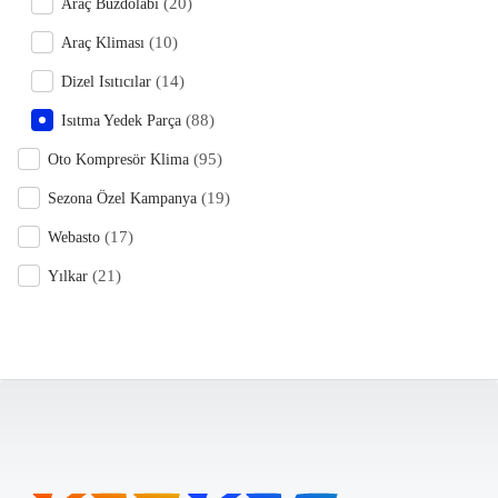
(20)
Araç Buzdolabı
(10)
Araç Kliması
(14)
Dizel Isıtıcılar
(88)
Isıtma Yedek Parça
(95)
Oto Kompresör Klima
(19)
Sezona Özel Kampanya
(17)
Webasto
(21)
Yılkar