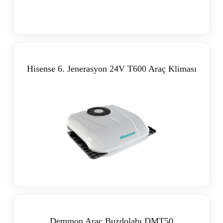
Hisense 6. Jenerasyon 24V T600 Araç Kliması
Demmon Araç Buzdolabı DMT50