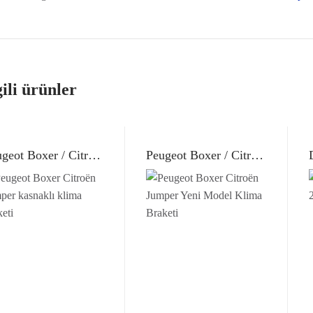
gili ürünler
Peugeot Boxer / Citroën Jumper Kasnaklı (2007-2017)
Peugeot Boxer / Citroën Jumper Yeni Model Klima Braketi