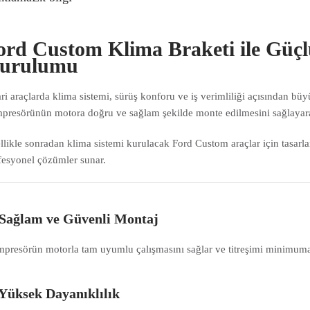
ord Custom Klima Braketi ile Güçl
urulumu
ari araçlarda klima sistemi, sürüş konforu ve iş verimliliği açısından bü
presörünün motora doğru ve sağlam şekilde monte edilmesini sağlayarak
llikle sonradan klima sistemi kurulacak Ford Custom araçlar için tasarl
fesyonel çözümler sunar.
Sağlam ve Güvenli Montaj
presörün motorla tam uyumlu çalışmasını sağlar ve titreşimi minimuma 
Yüksek Dayanıklılık