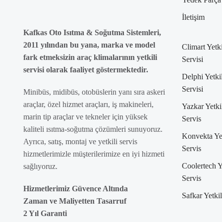
İletişim
Kafkas Oto Isıtma & Soğutma Sistemleri,
2011 yılından bu yana, marka ve model
Climart Yetki
fark etmeksizin araç klimalarının yetkili
Servisi
servisi olarak faaliyet göstermektedir.
Delphi Yetkil
Servisi
Minibüs, midibüs, otobüslerin yanı sıra askeri
araçlar, özel hizmet araçları, iş makineleri,
Yazkar Yetki
marin tip araçlar ve tekneler için yüksek
Servis
kaliteli ısıtma-soğutma çözümleri sunuyoruz.
Konvekta Yet
Ayrıca, satış, montaj ve yetkili servis
Servis
hizmetlerimizle müşterilerimize en iyi hizmeti
Coolertech Y
sağlıyoruz.
Servis
Hizmetlerimiz Güvence Altında
Safkar Yetkil
Zaman ve Maliyetten Tasarruf
2 Yıl Garanti