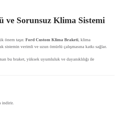
ü ve Sorunsuz Klima Sistemi
yük önem taşır.
Ford Custom Klima Braketi
, klima
 sistemin verimli ve uzun ömürlü çalışmasına katkı sağlar.
anan bu braket, yüksek uyumluluk ve dayanıklılığı ile
indirir.