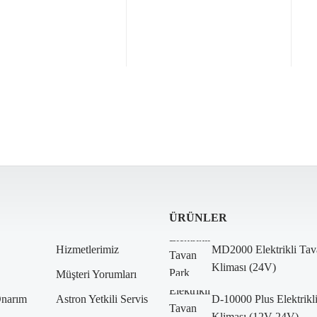
ÜRÜNLER
Hizmetlerimiz
MD2000 Elektrikli Tav
Kliması (24V)
Müşteri Yorumları
Onarım
Astron Yetkili Servis
D-10000 Plus Elektrikl
Kliması (12V-24V)