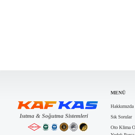
MENÜ
Hakkımızda
Sık Sorular
Oto Klima 
Yedek Parça