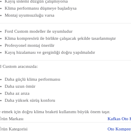
Kayış sistemi düzgün çalışmıyorsa
Klima performansı düşmeye başladıysa
Montaj uyumsuzluğu varsa
Ford Custom modeller ile uyumludur
Klima kompresörü ile birlikte çalışacak şekilde tasarlanmıştır
Profesyonel montaj önerilir
Kayış hizalaması ve gerginliği doğru yapılmalıdır
d Custom aracınızda:
Daha güçlü klima performansı
Daha uzun ömür
Daha az arıza
Daha yüksek sürüş konforu
e etmek için doğru klima braketi kullanımı büyük önem taşır.
Ürün Markası
Kafkas Oto 
Ürün Kategorisi
Oto Kompre