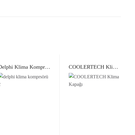
Delphi Klima Kompresörü Poli Trigal Kayış
COOLERTECH Klima Kapağı