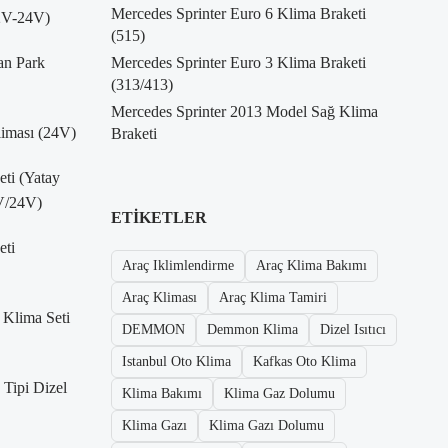
Mercedes Sprinter Euro 6 Klima Braketi
12V-24V)
(515)
an Park
Mercedes Sprinter Euro 3 Klima Braketi
(313/413)
Mercedes Sprinter 2013 Model Sağ Klima
liması (24V)
Braketi
eti (Yatay
V/24V)
ETIKETLER
eti
Araç Iklimlendirme
Araç Klima Bakımı
Araç Kliması
Araç Klima Tamiri
 Klima Seti
DEMMON
Demmon Klima
Dizel Isıtıcı
Istanbul Oto Klima
Kafkas Oto Klima
Tipi Dizel
Klima Bakımı
Klima Gaz Dolumu
Klima Gazı
Klima Gazı Dolumu