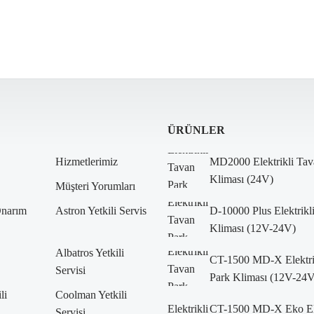
ÜRÜNLER
Hizmetlerimiz
MD2000 Elektrikli Tav
Kliması (24V)
Müşteri Yorumları
Onarım
Astron Yetkili Servis
D-10000 Plus Elektrikl
Kliması (12V-24V)
Albatros Yetkili
CT-1500 MD-X Elektri
Servisi
Park Kliması (12V-24V
li
Coolman Yetkili
CT-1500 MD-X Eko Ele
Servisi