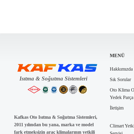
MENÜ
Hakkımızda
Sık Sorular
Oto Klima 
Yedek Parça
İletişim
Kafkas Oto Isıtma & Soğutma Sistemleri,
2011 yılından bu yana, marka ve model
Climart Yetki
fark etmeksizin araç klimalarının yetkili
Servisi