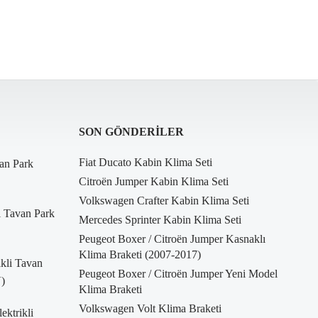
SON GÖNDERILER
Fiat Ducato Kabin Klima Seti
an Park
Citroën Jumper Kabin Klima Seti
Volkswagen Crafter Kabin Klima Seti
i Tavan Park
Mercedes Sprinter Kabin Klima Seti
Peugeot Boxer / Citroën Jumper Kasnaklı
Klima Braketi (2007-2017)
kli Tavan
Peugeot Boxer / Citroën Jumper Yeni Model
)
Klima Braketi
Volkswagen Volt Klima Braketi
ktrikli