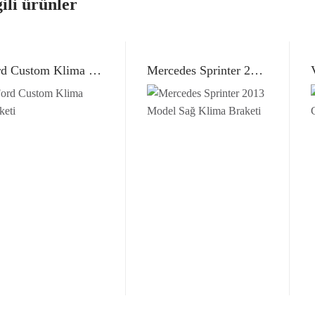
gili ürünler
Ford Custom Klima Braketi
Mercedes Sprinter 2013 Model Sağ Klima Braketi