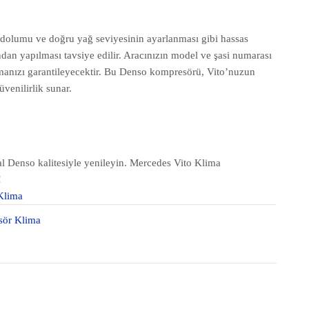
dolumu ve doğru yağ seviyesinin ayarlanması gibi hassas
ından yapılması tavsiye edilir. Aracınızın model ve şasi numarası
almanızı garantileyecektir. Bu Denso kompresörü, Vito’nuzun
venilirlik sunar.
l Denso kalitesiyle yenileyin. Mercedes Vito Klima
!
Klima
sör Klima