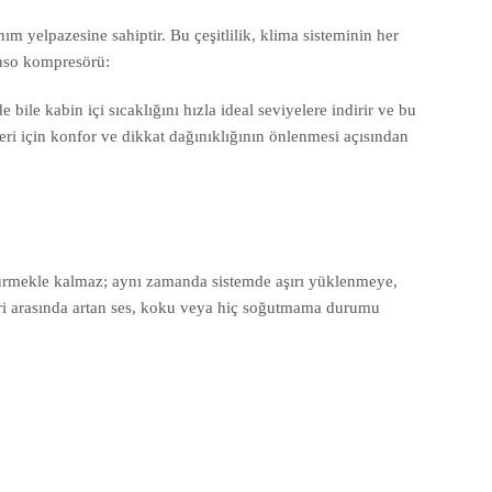
ım yelpazesine sahiptir. Bu çeşitlilik, klima sisteminin her
enso kompresörü:
 bile kabin içi sıcaklığını hızla ideal seviyelere indirir ve bu
eri için konfor ve dikkat dağınıklığının önlenmesi açısından
şürmekle kalmaz; aynı zamanda sistemde aşırı yüklenmeye,
leri arasında artan ses, koku veya hiç soğutmama durumu
.