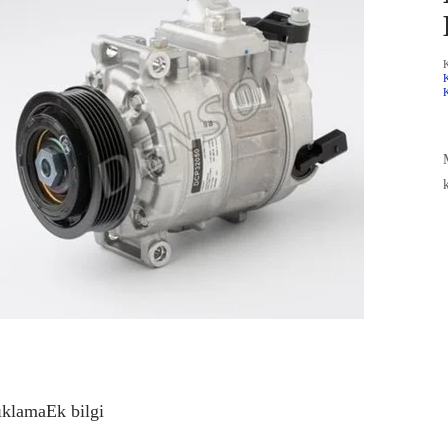
ıklama
Ek bilgi