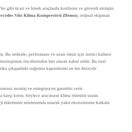
ito gibi ticari ve binek araçlarda konforun ve güvenli sürüşün
rcedes Vito Klima Kompresörü (Denso)
, orijinal ekipman
dir. Bu nedenle, performans ve uzun ömür için üretici kalitesi
olojisinin öncülerinden biri olarak kabul edilir. Bu özel
brika çıkışındaki soğutma kapasitesini en üst düzeyde
unsuz montaj ve entegrasyon garantisi verir.
a karşı korur, böylece aracınızın klima ömrünü uzatır.
ji tüketimini minimumda tutarak yakıt ekonomisine katkıda