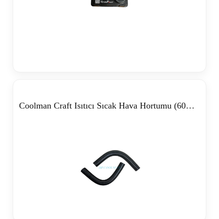
Coolman Craft Isıtıcı Sıcak Hava Hortumu (60mm)