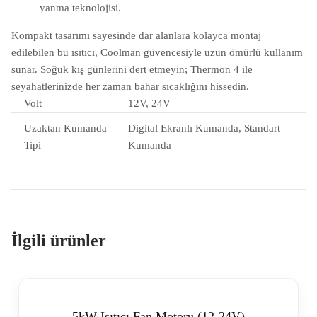
yanma teknolojisi.
Kompakt tasarımı sayesinde dar alanlara kolayca montaj
edilebilen bu ısıtıcı, Coolman güvencesiyle uzun ömürlü kullanım
sunar. Soğuk kış günlerini dert etmeyin; Thermon 4 ile
seyahatlerinizde her zaman bahar sıcaklığını hissedin.
Volt
12V, 24V
Uzaktan Kumanda
Digital Ekranlı Kumanda, Standart
Tipi
Kumanda
İlgili ürünler
5kW Isıtıcı Fan Motoru (12-24V)