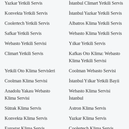
Yazkar Yetkili Servis
İstanbul Climart Yetkili Servis
Konvekta Yetkili Servis
İstanbul Yazkar Yetkili Servis
Coolertech Yetkili Servis
Albatros Klima Yetkili Servis
Safkar Yetkili Servis
Webasto Klima Yetkili Servis
Webasto Yetkili Servisi
Yılkar Yetkili Servis
Climart Yetkili Servis
Kafkas Oto Klima: Webasto
Klima Yetkili Servisi
Yetkili Oto Klima Servisleri
Coolman Webasto Servisi
Coolman Klima Servisi
İstanbul Yılkar Yetkili Bayii
Anadolu Yakası Webasto
Webasto Klima Servisi
Klima Servisi
İstanbul
Sütrak Klima Servis
Astron Klima Servis
Konvekta Klima Servis
Yazkar Klima Servis
Eurostar Klima Servis
Coolertech Klima Servis