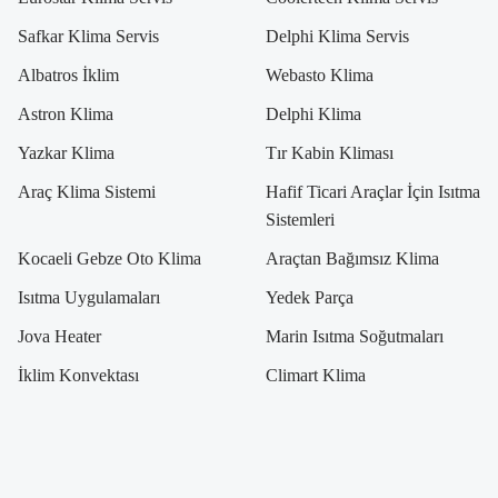
Safkar Klima Servis
Delphi Klima Servis
Albatros İklim
Webasto Klima
Astron Klima
Delphi Klima
Yazkar Klima
Tır Kabin Kliması
Araç Klima Sistemi
Hafif Ticari Araçlar İçin Isıtma
Sistemleri
Kocaeli Gebze Oto Klima
Araçtan Bağımsız Klima
Isıtma Uygulamaları
Yedek Parça
Jova Heater
Marin Isıtma Soğutmaları
İklim Konvektası
Climart Klima