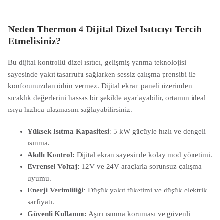
Neden Thermon 4 Dijital Dizel Isıtıcıyı Tercih
Etmelisiniz?
Bu dijital kontrollü dizel ısıtıcı, gelişmiş yanma teknolojisi
sayesinde yakıt tasarrufu sağlarken sessiz çalışma prensibi ile
konforunuzdan ödün vermez. Dijital ekran paneli üzerinden
sıcaklık değerlerini hassas bir şekilde ayarlayabilir, ortamın ideal
ısıya hızlıca ulaşmasını sağlayabilirsiniz.
Yüksek Isıtma Kapasitesi:
5 kW gücüyle hızlı ve dengeli
ısınma.
Akıllı Kontrol:
Dijital ekran sayesinde kolay mod yönetimi.
Evrensel Voltaj:
12V ve 24V araçlarla sorunsuz çalışma
uyumu.
Enerji Verimliliği:
Düşük yakıt tüketimi ve düşük elektrik
sarfiyatı.
Güvenli Kullanım:
Aşırı ısınma koruması ve güvenli