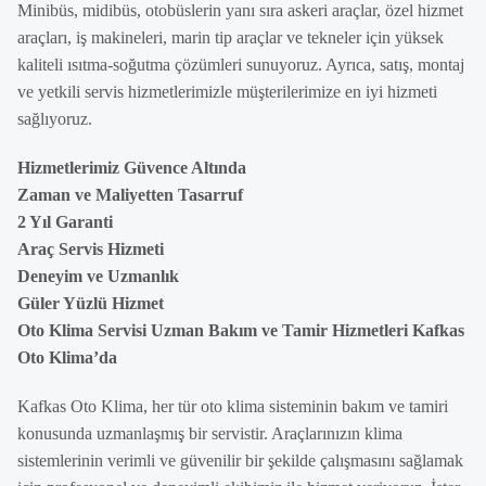
Minibüs, midibüs, otobüslerin yanı sıra askeri araçlar, özel hizmet
araçları, iş makineleri, marin tip araçlar ve tekneler için yüksek
kaliteli ısıtma-soğutma çözümleri sunuyoruz. Ayrıca, satış, montaj
ve yetkili servis hizmetlerimizle müşterilerimize en iyi hizmeti
sağlıyoruz.
Hizmetlerimiz Güvence Altında
Zaman ve Maliyetten Tasarruf
2 Yıl Garanti
Araç Servis Hizmeti
Deneyim ve Uzmanlık
Güler Yüzlü Hizmet
Oto Klima Servisi Uzman Bakım ve Tamir Hizmetleri Kafkas
Oto Klima’da
Kafkas Oto Klima, her tür oto klima sisteminin bakım ve tamiri
konusunda uzmanlaşmış bir servistir. Araçlarınızın klima
sistemlerinin verimli ve güvenilir bir şekilde çalışmasını sağlamak