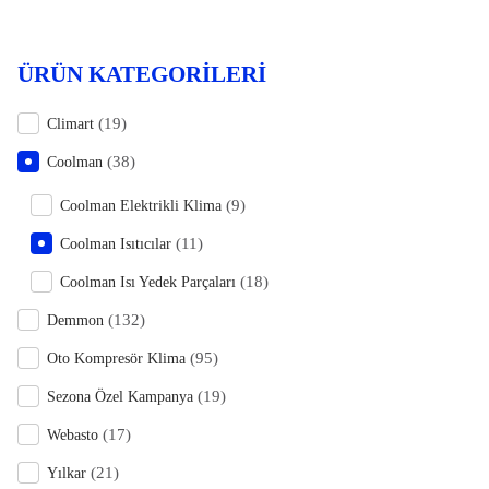
ÜRÜN KATEGORILERI
(19)
Climart
(38)
Coolman
(9)
Coolman Elektrikli Klima
(11)
Coolman Isıtıcılar
(18)
Coolman Isı Yedek Parçaları
(132)
Demmon
(95)
Oto Kompresör Klima
(19)
Sezona Özel Kampanya
(17)
Webasto
(21)
Yılkar