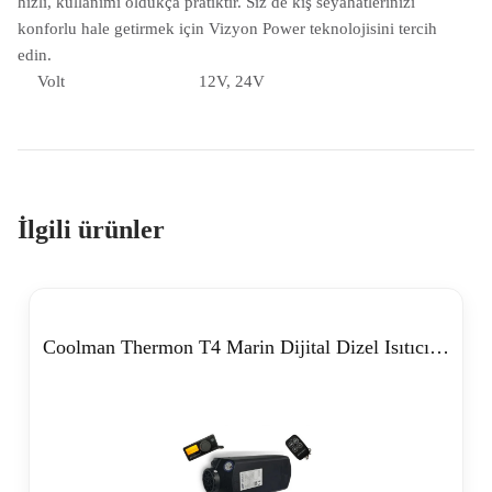
hızlı, kullanımı oldukça pratiktir. Siz de kış seyahatlerinizi
konforlu hale getirmek için Vizyon Power teknolojisini tercih
edin.
Volt
12V, 24V
İlgili ürünler
Coolman Thermon T4 Marin Dijital Dizel Isıtıcı (5kW – 12/24V)