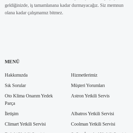
geldiğinizde, iş tamamlanana kadar durmayacağız. Siz memnun
olana kadar çalışmamız bitmez.
MENÜ
Hakkımızda
Hizmetlerimiz
Sık Sorular
Müşteri Yorumları
Oto Klima Onarım Yedek
Astron Yetkili Servis
Parça
İletişim
Albatros Yetkili Servisi
Climart Yetkili Servisi
Coolman Yetkili Servisi