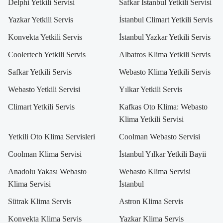
Delphi Yetkili Servisi
Safkar İstanbul Yetkili Servisi
Yazkar Yetkili Servis
İstanbul Climart Yetkili Servis
Konvekta Yetkili Servis
İstanbul Yazkar Yetkili Servis
Coolertech Yetkili Servis
Albatros Klima Yetkili Servis
Safkar Yetkili Servis
Webasto Klima Yetkili Servis
Webasto Yetkili Servisi
Yılkar Yetkili Servis
Climart Yetkili Servis
Kafkas Oto Klima: Webasto
Klima Yetkili Servisi
Yetkili Oto Klima Servisleri
Coolman Webasto Servisi
Coolman Klima Servisi
İstanbul Yılkar Yetkili Bayii
Anadolu Yakası Webasto
Webasto Klima Servisi
Klima Servisi
İstanbul
Sütrak Klima Servis
Astron Klima Servis
Konvekta Klima Servis
Yazkar Klima Servis