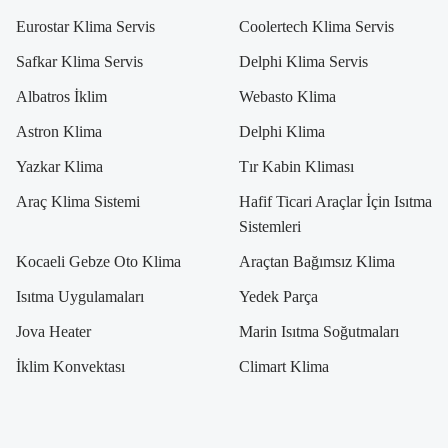
Eurostar Klima Servis
Coolertech Klima Servis
Safkar Klima Servis
Delphi Klima Servis
Albatros İklim
Webasto Klima
Astron Klima
Delphi Klima
Yazkar Klima
Tır Kabin Kliması
Araç Klima Sistemi
Hafif Ticari Araçlar İçin Isıtma
Sistemleri
Kocaeli Gebze Oto Klima
Araçtan Bağımsız Klima
Isıtma Uygulamaları
Yedek Parça
Jova Heater
Marin Isıtma Soğutmaları
İklim Konvektası
Climart Klima