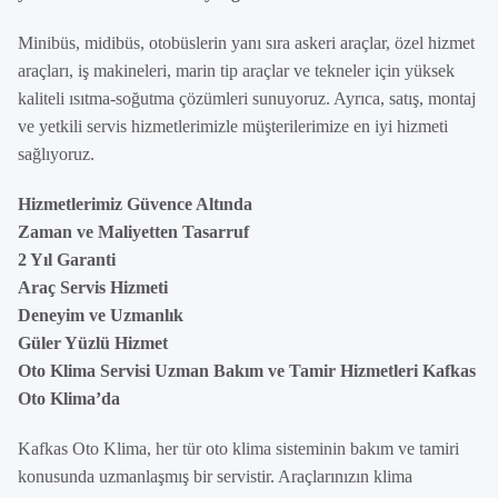
Minibüs, midibüs, otobüslerin yanı sıra askeri araçlar, özel hizmet
araçları, iş makineleri, marin tip araçlar ve tekneler için yüksek
kaliteli ısıtma-soğutma çözümleri sunuyoruz. Ayrıca, satış, montaj
ve yetkili servis hizmetlerimizle müşterilerimize en iyi hizmeti
sağlıyoruz.
Hizmetlerimiz Güvence Altında
Zaman ve Maliyetten Tasarruf
2 Yıl Garanti
Araç Servis Hizmeti
Deneyim ve Uzmanlık
Güler Yüzlü Hizmet
Oto Klima Servisi Uzman Bakım ve Tamir Hizmetleri Kafkas
Oto Klima’da
Kafkas Oto Klima, her tür oto klima sisteminin bakım ve tamiri
konusunda uzmanlaşmış bir servistir. Araçlarınızın klima