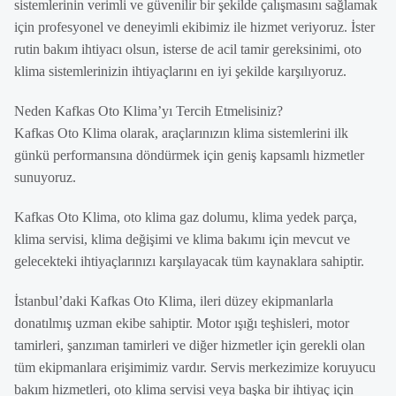
sistemlerinin verimli ve güvenilir bir şekilde çalışmasını sağlamak
için profesyonel ve deneyimli ekibimiz ile hizmet veriyoruz. İster
rutin bakım ihtiyacı olsun, isterse de acil tamir gereksinimi, oto
klima sistemlerinizin ihtiyaçlarını en iyi şekilde karşılıyoruz.
Neden Kafkas Oto Klima’yı Tercih Etmelisiniz?
Kafkas Oto Klima olarak, araçlarınızın klima sistemlerini ilk
günkü performansına döndürmek için geniş kapsamlı hizmetler
sunuyoruz.
Kafkas Oto Klima, oto klima gaz dolumu, klima yedek parça,
klima servisi, klima değişimi ve klima bakımı için mevcut ve
gelecekteki ihtiyaçlarınızı karşılayacak tüm kaynaklara sahiptir.
İstanbul’daki Kafkas Oto Klima, ileri düzey ekipmanlarla
donatılmış uzman ekibe sahiptir. Motor ışığı teşhisleri, motor
tamirleri, şanzıman tamirleri ve diğer hizmetler için gerekli olan
tüm ekipmanlara erişimimiz vardır. Servis merkezimize koruyucu
bakım hizmetleri, oto klima servisi veya başka bir ihtiyaç için