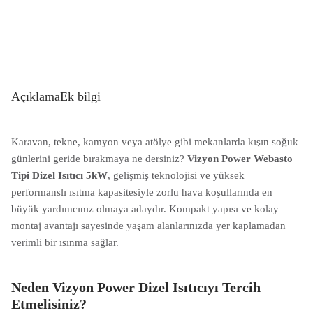
Açıklama
Ek bilgi
Karavan, tekne, kamyon veya atölye gibi mekanlarda kışın soğuk
günlerini geride bırakmaya ne dersiniz?
Vizyon Power Webasto
Tipi Dizel Isıtıcı 5kW
, gelişmiş teknolojisi ve yüksek
performanslı ısıtma kapasitesiyle zorlu hava koşullarında en
büyük yardımcınız olmaya adaydır. Kompakt yapısı ve kolay
montaj avantajı sayesinde yaşam alanlarınızda yer kaplamadan
verimli bir ısınma sağlar.
Neden Vizyon Power Dizel Isıtıcıyı Tercih
Etmelisiniz?