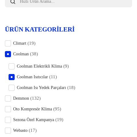
search
ÜRÜN KATEGORILERI
(19)
Climart
(38)
Coolman
(9)
Coolman Elektrikli Klima
(11)
Coolman Isıtıcılar
(18)
Coolman Isı Yedek Parçaları
(132)
Demmon
(95)
Oto Kompresör Klima
(19)
Sezona Özel Kampanya
(17)
Webasto