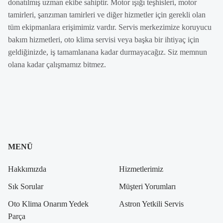
donatılmış uzman ekibe sahiptir. Motor ışığı teşhisleri, motor
tamirleri, şanzıman tamirleri ve diğer hizmetler için gerekli olan
tüm ekipmanlara erişimimiz vardır. Servis merkezimize koruyucu
bakım hizmetleri, oto klima servisi veya başka bir ihtiyaç için
geldiğinizde, iş tamamlanana kadar durmayacağız. Siz memnun
olana kadar çalışmamız bitmez.
MENÜ
Hakkımızda
Hizmetlerimiz
Sık Sorular
Müşteri Yorumları
Oto Klima Onarım Yedek
Astron Yetkili Servis
Parça