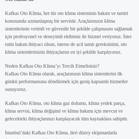
Kafkas Oto Klima, her tür oto klima sisteminin bakım ve tamiri
konusunda uzmanlaşmış bir servistir. Araçlarınızın klima
sistemlerinin verimli ve güvenilir bir şekilde çalışmasını sağlamak
için profesyonel ve deneyimli ekibimiz ile hizmet veriyoruz. İster
rutin bakım ihtiyacı olsun, isterse de acil tamir gereksinimi, oto
klima sistemlerinizin ihtiyaçlarını en iyi şekilde karşılıyoruz.
Neden Kafkas Oto Klima’yı Tercih Etmelisiniz?
Kafkas Oto Klima olarak, araçlarınızın klima sistemlerini ilk
günkü performansına döndürmek için geniş kapsamlı hizmetler
sunuyoruz.
Kafkas Oto Klima, oto klima gaz dolumu, klima yedek parça,
klima servisi, klima değişimi ve klima bakımı için mevcut ve
gelecekteki ihtiyaçlarınızı karşılayacak tüm kaynaklara sahiptir.
İstanbul’daki Kafkas Oto Klima, ileri düzey ekipmanlarla