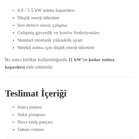
4.0 / 5.5 kW ısıtma kapasitesi
Düşük enerji tüketimi
Son derece sessiz çalışma
Gelişmiş güvenlik ve konfor fonksiyonları
Standart otomatik yükseklik ayarı
Sürekli ısıtma için düşük enerji tüketimi
İki ısıtıcı birlikte kullanıldığında
11 kW’ye kadar ısıtma
kapasitesi
elde edilebilir.
Teslimat İçeriği
Isıtıcı ünitesi
Yakıt pompası
Hava emiş parçası
Taban contası