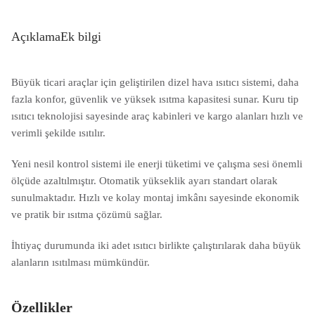
Açıklama
Ek bilgi
Büyük ticari araçlar için geliştirilen dizel hava ısıtıcı sistemi, daha
fazla konfor, güvenlik ve yüksek ısıtma kapasitesi sunar. Kuru tip
ısıtıcı teknolojisi sayesinde araç kabinleri ve kargo alanları hızlı ve
verimli şekilde ısıtılır.
Yeni nesil kontrol sistemi ile enerji tüketimi ve çalışma sesi önemli
ölçüde azaltılmıştır. Otomatik yükseklik ayarı standart olarak
sunulmaktadır. Hızlı ve kolay montaj imkânı sayesinde ekonomik
ve pratik bir ısıtma çözümü sağlar.
İhtiyaç durumunda iki adet ısıtıcı birlikte çalıştırılarak daha büyük
alanların ısıtılması mümkündür.
Özellikler