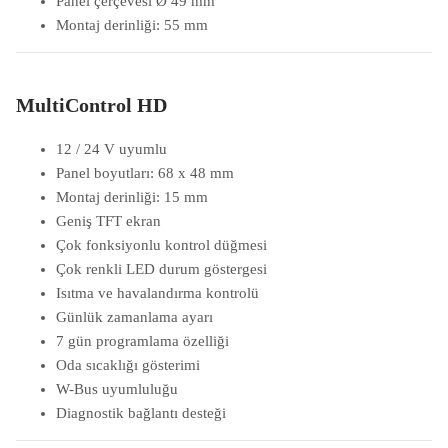
Panel çerçevesi Ø 49 mm
Montaj derinliği: 55 mm
MultiControl HD
12 / 24 V uyumlu
Panel boyutları: 68 x 48 mm
Montaj derinliği: 15 mm
Geniş TFT ekran
Çok fonksiyonlu kontrol düğmesi
Çok renkli LED durum göstergesi
Isıtma ve havalandırma kontrolü
Günlük zamanlama ayarı
7 gün programlama özelliği
Oda sıcaklığı gösterimi
W-Bus uyumluluğu
Diagnostik bağlantı desteği