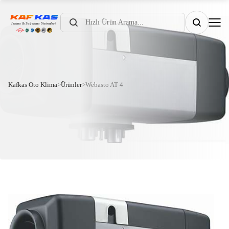
Products
search
Kafkas Oto Klima
>
Ürünler
>
Webasto AT 4