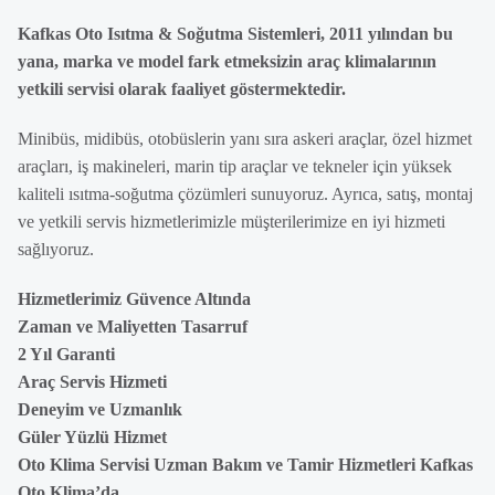
Kafkas Oto Isıtma & Soğutma Sistemleri, 2011 yılından bu
yana, marka ve model fark etmeksizin araç klimalarının
yetkili servisi olarak faaliyet göstermektedir.
Minibüs, midibüs, otobüslerin yanı sıra askeri araçlar, özel hizmet
araçları, iş makineleri, marin tip araçlar ve tekneler için yüksek
kaliteli ısıtma-soğutma çözümleri sunuyoruz. Ayrıca, satış, montaj
ve yetkili servis hizmetlerimizle müşterilerimize en iyi hizmeti
sağlıyoruz.
Hizmetlerimiz Güvence Altında
Zaman ve Maliyetten Tasarruf
2 Yıl Garanti
Araç Servis Hizmeti
Deneyim ve Uzmanlık
Güler Yüzlü Hizmet
Oto Klima Servisi Uzman Bakım ve Tamir Hizmetleri Kafkas
Oto Klima’da