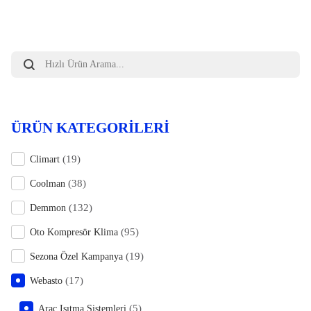
Products
search
ÜRÜN KATEGORILERI
(19)
Climart
(38)
Coolman
(132)
Demmon
(95)
Oto Kompresör Klima
(19)
Sezona Özel Kampanya
(17)
Webasto
(5)
Araç Isıtma Sistemleri