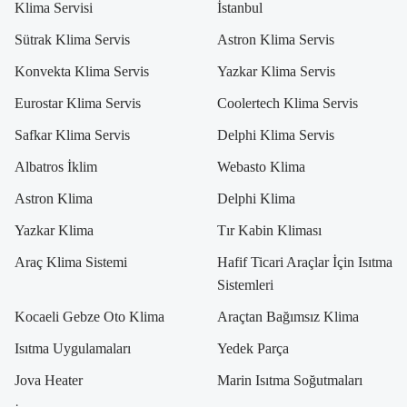
Klima Servisi
İstanbul
Sütrak Klima Servis
Astron Klima Servis
Konvekta Klima Servis
Yazkar Klima Servis
Eurostar Klima Servis
Coolertech Klima Servis
Safkar Klima Servis
Delphi Klima Servis
Albatros İklim
Webasto Klima
Astron Klima
Delphi Klima
Yazkar Klima
Tır Kabin Kliması
Araç Klima Sistemi
Hafif Ticari Araçlar İçin Isıtma
Sistemleri
Kocaeli Gebze Oto Klima
Araçtan Bağımsız Klima
Isıtma Uygulamaları
Yedek Parça
Jova Heater
Marin Isıtma Soğutmaları