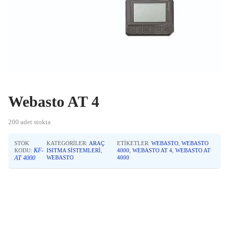
Webasto AT 4
200 adet stokta
STOK
KATEGORILER:
ARAÇ
ETIKETLER:
WEBASTO
,
WEBASTO
KF-
KODU:
ISITMA SISTEMLERI
,
4000
,
WEBASTO AT 4
,
WEBASTO AT
AT 4000
WEBASTO
4000