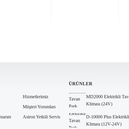
ÜRÜNLER
Hizmetlerimiz
MD2000 Elektrikli Tav
Kliması (24V)
Müşteri Yorumları
Onarım
Astron Yetkili Servis
D-10000 Plus Elektrikl
Kliması (12V-24V)