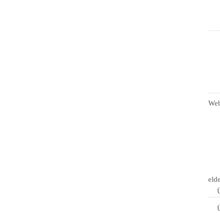
Weba
elde