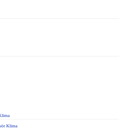
Klima
sör Klima