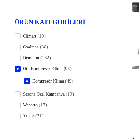
ÜRÜN KATEGORILERI
(19)
Climart
(38)
Coolman
(132)
Demmon
(95)
Oto Kompresör Klima
(49)
Kompresör Klima
(19)
Sezona Özel Kampanya
(17)
Webasto
(21)
Yılkar