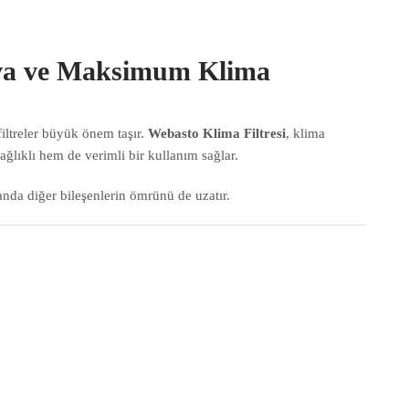
Hava ve Maksimum Klima
filtreler büyük önem taşır.
Webasto Klima Filtresi
, klima
ağlıklı hem de verimli bir kullanım sağlar.
anda diğer bileşenlerin ömrünü de uzatır.