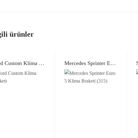
gili ürünler
Ford Custom Klima Braketi
Mercedes Sprinter Euro 5 Klima Braketi (315)