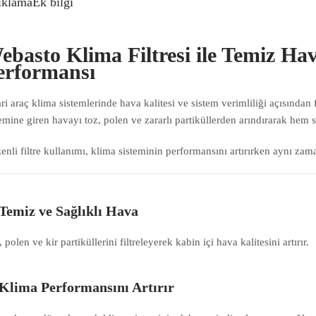
ıklama
Ek bilgi
ebasto Klima Filtresi ile Temiz 
erformansı
ari araç klima sistemlerinde hava kalitesi ve sistem verimliliği açısından 
temine giren havayı toz, polen ve zararlı partiküllerden arındırarak hem s
enli filtre kullanımı, klima sisteminin performansını artırırken aynı zam
Temiz ve Sağlıklı Hava
 polen ve kir partiküllerini filtreleyerek kabin içi hava kalitesini artırır.
Klima Performansını Artırır