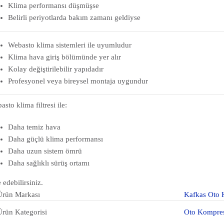
Klima performansı düşmüşse
Belirli periyotlarda bakım zamanı geldiyse
Webasto klima sistemleri ile uyumludur
Klima hava giriş bölümünde yer alır
Kolay değiştirilebilir yapıdadır
Profesyonel veya bireysel montaja uygundur
sto klima filtresi ile:
Daha temiz hava
Daha güçlü klima performansı
Daha uzun sistem ömrü
Daha sağlıklı sürüş ortamı
 edebilirsiniz.
Ürün Markası
Kafkas Oto 
Ürün Kategorisi
Oto Kompre