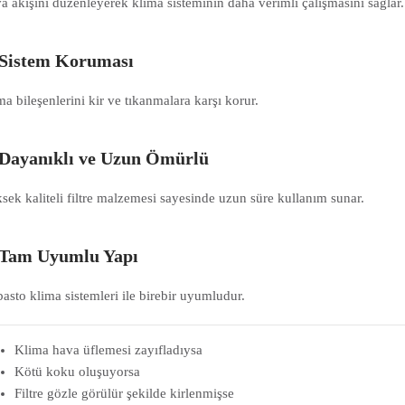
a akışını düzenleyerek klima sisteminin daha verimli çalışmasını sağlar.
Sistem Koruması
ma bileşenlerini kir ve tıkanmalara karşı korur.
Dayanıklı ve Uzun Ömürlü
sek kaliteli filtre malzemesi sayesinde uzun süre kullanım sunar.
Tam Uyumlu Yapı
asto klima sistemleri ile birebir uyumludur.
Klima hava üflemesi zayıfladıysa
Kötü koku oluşuyorsa
Filtre gözle görülür şekilde kirlenmişse