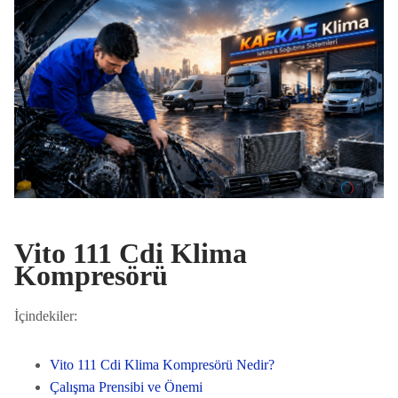
Vito 111 Cdi Klima
Kompresörü
İçindekiler:
Vito 111 Cdi Klima Kompresörü Nedir?
Çalışma Prensibi ve Önemi