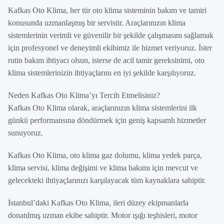
Kafkas Oto Klima, her tür oto klima sisteminin bakım ve tamiri
konusunda uzmanlaşmış bir servistir. Araçlarınızın klima
sistemlerinin verimli ve güvenilir bir şekilde çalışmasını sağlamak
için profesyonel ve deneyimli ekibimiz ile hizmet veriyoruz. İster
rutin bakım ihtiyacı olsun, isterse de acil tamir gereksinimi, oto
klima sistemlerinizin ihtiyaçlarını en iyi şekilde karşılıyoruz.
Neden Kafkas Oto Klima’yı Tercih Etmelisiniz?
Kafkas Oto Klima olarak, araçlarınızın klima sistemlerini ilk
günkü performansına döndürmek için geniş kapsamlı hizmetler
sunuyoruz.
Kafkas Oto Klima, oto klima gaz dolumu, klima yedek parça,
klima servisi, klima değişimi ve klima bakımı için mevcut ve
gelecekteki ihtiyaçlarınızı karşılayacak tüm kaynaklara sahiptir.
İstanbul’daki Kafkas Oto Klima, ileri düzey ekipmanlarla
donatılmış uzman ekibe sahiptir. Motor ışığı teşhisleri, motor