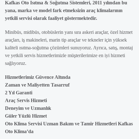
Kafkas Oto Isıtma & Soğutma Sistemleri, 2011 yılından bu
yana, marka ve model fark etmeksizin araç klimalarının
yetkili servisi olarak faaliyet göstermektedir.
Minibüs, midibüs, otobüslerin yanı sıra askeri araçlar, özel hizmet
araçları, iş makineleri, marin tip araçlar ve tekneler için yüksek
kaliteli ısıtma-soğutma çözümleri sunuyoruz. Ayrıca, satış, montaj
ve yetkili servis hizmetlerimizle müşterilerimize en iyi hizmeti
sağlıyoruz.
Hizmetlerimiz Güvence Altında
Zaman ve Maliyetten Tasarruf
2 Yıl Garanti
Araç Servis Hizmeti
Deneyim ve Uzmanlık
Güler Yüzlü Hizmet
Oto Klima Servisi Uzman Bakım ve Tamir Hizmetleri Kafkas
Oto Klima’da