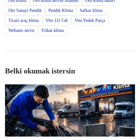
Oto klima
Oto klima servisi istanbul
Oto klima tamiri
Oto Sanayi Pendik
Pendik Klima
Safkar klima
Ticari araç klima
Vito 111 Cdi
Vito Yedek Parça
Webasto servis
Yılkar klima
Belki okumak istersin