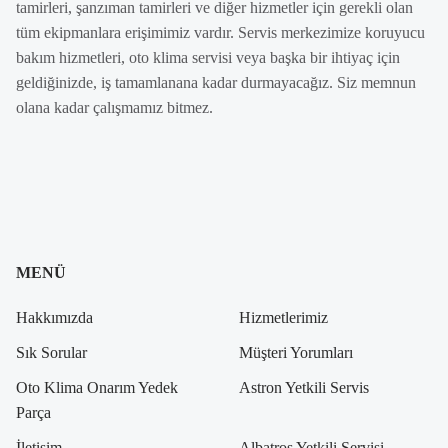
tamirleri, şanzıman tamirleri ve diğer hizmetler için gerekli olan
tüm ekipmanlara erişimimiz vardır. Servis merkezimize koruyucu
bakım hizmetleri, oto klima servisi veya başka bir ihtiyaç için
geldiğinizde, iş tamamlanana kadar durmayacağız. Siz memnun
olana kadar çalışmamız bitmez.
MENÜ
Hakkımızda
Hizmetlerimiz
Sık Sorular
Müşteri Yorumları
Oto Klima Onarım Yedek
Astron Yetkili Servis
Parça
İletişim
Albatros Yetkili Servisi