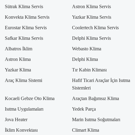
Sütrak Klima Servis
Astron Klima Servis
Konvekta Klima Servis
Yazkar Klima Servis
Eurostar Klima Servis
Coolertech Klima Servis
Safkar Klima Servis
Delphi Klima Servis
Albatros İklim
Webasto Klima
Astron Klima
Delphi Klima
Yazkar Klima
Tır Kabin Kliması
Araç Klima Sistemi
Hafif Ticari Araçlar İçin Isıtma
Sistemleri
Kocaeli Gebze Oto Klima
Araçtan Bağımsız Klima
Isıtma Uygulamaları
Yedek Parça
Jova Heater
Marin Isıtma Soğutmaları
İklim Konvektası
Climart Klima