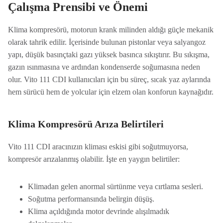
Çalışma Prensibi ve Önemi
Klima kompresörü, motorun krank milinden aldığı güçle mekanik
olarak tahrik edilir. İçerisinde bulunan pistonlar veya salyangoz
yapı, düşük basınçtaki gazı yüksek basınca sıkıştırır. Bu sıkışma,
gazın ısınmasına ve ardından kondenserde soğumasına neden
olur. Vito 111 CDI kullanıcıları için bu süreç, sıcak yaz aylarında
hem sürücü hem de yolcular için elzem olan konforun kaynağıdır.
Klima Kompresörü Arıza Belirtileri
Vito 111 CDI aracınızın kliması eskisi gibi soğutmuyorsa,
kompresör arızalanmış olabilir. İşte en yaygın belirtiler:
Klimadan gelen anormal sürtünme veya cırtlama sesleri.
Soğutma performansında belirgin düşüş.
Klima açıldığında motor devrinde alışılmadık