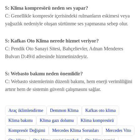
S: Klima kompresörü neden ses yapar?
C: Genellikle kompresör içerisindeki rulmanların eskimesi veya
yağsızlık nedeniyle oluşan sürtünme ses yapmasına sebep olur.
S: Kafkas Oto Klima nerede hizmet veriyor?
C: Pendik Oto Sanayi Sitesi, Bahçelievler, Adnan Menderes
Bulvarı D:49/d adresinde hizmetinizdeyiz.
S: Webasto bakımı neden önemlidir?
C: Webasto sistemlerinin düzenli bakımı, hem enerji verimliliğini
artırır hem de sistemin güvenli çalışmasını sağlar.
Araç iklimlendirme
Demmon Klima
Kafkas oto klima
Klima bakımı
Klima gazı dolumu
Klima kompresörü
Kompresör Değişimi
Mercedes Klima Sorunları
Mercedes Vito