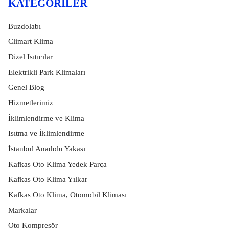
KATEGORILER
Buzdolabı
Climart Klima
Dizel Isıtıcılar
Elektrikli Park Klimaları
Genel Blog
Hizmetlerimiz
İklimlendirme ve Klima
Isıtma ve İklimlendirme
İstanbul Anadolu Yakası
Kafkas Oto Klima Yedek Parça
Kafkas Oto Klima Yılkar
Kafkas Oto Klima, Otomobil Kliması
Markalar
Oto Kompresör