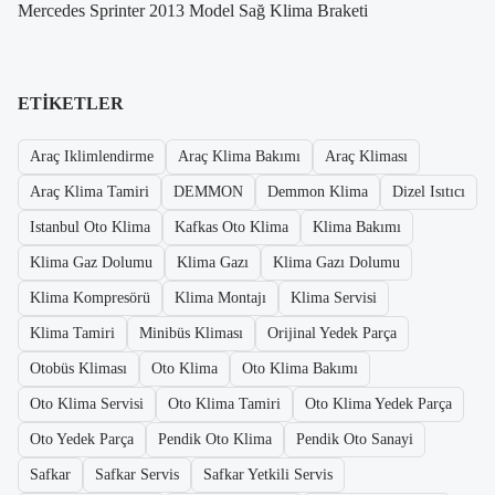
Mercedes Sprinter 2013 Model Sağ Klima Braketi
ETIKETLER
Araç Iklimlendirme
Araç Klima Bakımı
Araç Kliması
Araç Klima Tamiri
DEMMON
Demmon Klima
Dizel Isıtıcı
Istanbul Oto Klima
Kafkas Oto Klima
Klima Bakımı
Klima Gaz Dolumu
Klima Gazı
Klima Gazı Dolumu
Klima Kompresörü
Klima Montajı
Klima Servisi
Klima Tamiri
Minibüs Kliması
Orijinal Yedek Parça
Otobüs Kliması
Oto Klima
Oto Klima Bakımı
Oto Klima Servisi
Oto Klima Tamiri
Oto Klima Yedek Parça
Oto Yedek Parça
Pendik Oto Klima
Pendik Oto Sanayi
Safkar
Safkar Servis
Safkar Yetkili Servis