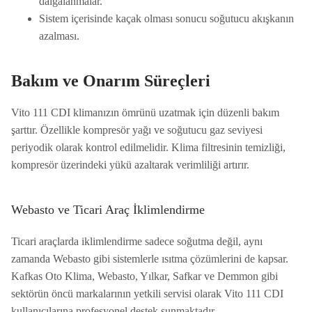
dalgalanmalar.
Sistem içerisinde kaçak olması sonucu soğutucu akışkanın
azalması.
Bakım ve Onarım Süreçleri
Vito 111 CDI klimanızın ömrünü uzatmak için düzenli bakım
şarttır. Özellikle kompresör yağı ve soğutucu gaz seviyesi
periyodik olarak kontrol edilmelidir. Klima filtresinin temizliği,
kompresör üzerindeki yükü azaltarak verimliliği artırır.
Webasto ve Ticari Araç İklimlendirme
Ticari araçlarda iklimlendirme sadece soğutma değil, aynı
zamanda Webasto gibi sistemlerle ısıtma çözümlerini de kapsar.
Kafkas Oto Klima, Webasto, Yılkar, Safkar ve Demmon gibi
sektörün öncü markalarının yetkili servisi olarak Vito 111 CDI
kullanıcılarına profesyonel destek sunmaktadır.