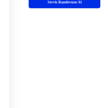
Servis Randevusu Al