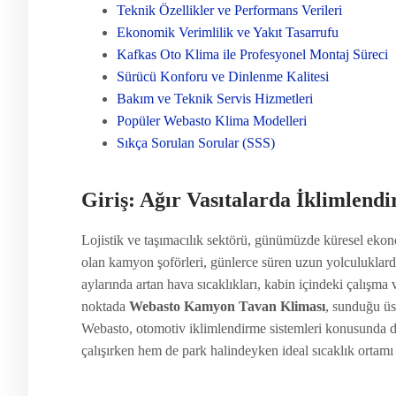
Teknik Özellikler ve Performans Verileri
Ekonomik Verimlilik ve Yakıt Tasarrufu
Kafkas Oto Klima ile Profesyonel Montaj Süreci
Sürücü Konforu ve Dinlenme Kalitesi
Bakım ve Teknik Servis Hizmetleri
Popüler Webasto Klima Modelleri
Sıkça Sorulan Sorular (SSS)
Giriş: Ağır Vasıtalarda İklimlend
Lojistik ve taşımacılık sektörü, günümüzde küresel ek
olan kamyon şoförleri, günlerce süren uzun yolculuklarda 
aylarında artan hava sıcaklıkları, kabin içindeki çalışma 
noktada
Webasto Kamyon Tavan Kliması
, sunduğu üst
Webasto, otomotiv iklimlendirme sistemleri konusunda dü
çalışırken hem de park halindeyken ideal sıcaklık ortamı