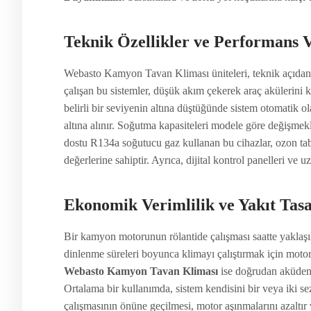
Teknik Özellikler ve Performans V
Webasto Kamyon Tavan Kliması üniteleri, teknik açıdan e
çalışan bu sistemler, düşük akım çekerek araç akülerini k
belirli bir seviyenin altına düştüğünde sistem otomatik 
altına alınır. Soğutma kapasiteleri modele göre değişmek
dostu R134a soğutucu gaz kullanan bu cihazlar, ozon tab
değerlerine sahiptir. Ayrıca, dijital kontrol panelleri ve
Ekonomik Verimlilik ve Yakıt Tas
Bir kamyon motorunun rölantide çalışması saatte yaklaşık 
dinlenme süreleri boyunca klimayı çalıştırmak için motoru
Webasto Kamyon Tavan Kliması
ise doğrudan aküden b
Ortalama bir kullanımda, sistem kendisini bir veya iki se
çalışmasının önüne geçilmesi, motor aşınmalarını azaltır