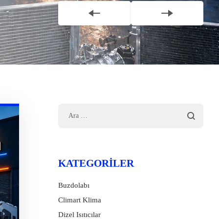
KATEGORILER
Buzdolabı
Climart Klima
Dizel Isıtıcılar