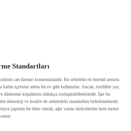
irme Standartları
onominin can damarı konumundadır. Bu sektörün en önemli unsuru
kabin içerisini adeta bir ev gibi kullanırlar. Ancak, özellikle yaz
ve dinlenme koşullarını oldukça zorlaştırabilmektedir. İşte bu
ün teknoloji ve konfor ile sektördeki standartları belirlemektedir.
nya çapında bir lider olarak, ağır vasıta sürücülerine hem motor
 sunar.