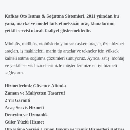
Kafkas Oto Isıtma & Soğutma Sistemleri, 2011 yılından bu
yana, marka ve model fark etmeksizin araç klimalarının
yetkili servisi olarak faaliyet göstermektedir.
Minibüs, midibüs, otobüslerin yanı sıra askeri araçlar, özel hizmet
araçları, iş makineleri, marin tip araçlar ve tekneler için yüksek
kaliteli ısıtma-soğutma çözümleri sunuyoruz. Ayrıca, satış, montaj
ve yetkili servis hizmetlerimizle müşterilerimize en iyi hizmeti
sağlıyoruz.
Hizmetlerimiz Güvence Altında
Zaman ve Maliyetten Tasarruf
2 Yıl Garanti
Araç Servis Hizmeti
Deneyim ve Uzmanlık
Güler Yüzlü Hizmet
Oto Klima Servisi Uzman Bakım ve Tamir Hizmetleri Kafkas