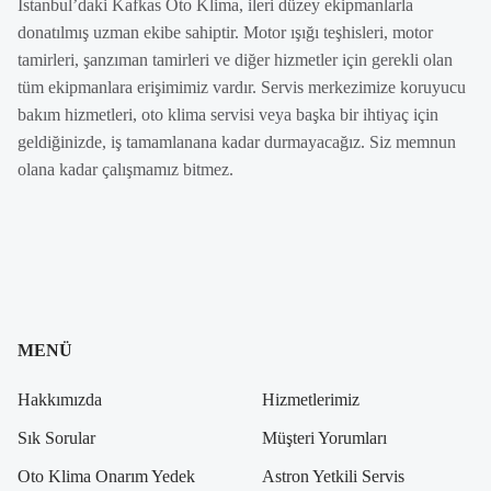
İstanbul’daki Kafkas Oto Klima, ileri düzey ekipmanlarla
donatılmış uzman ekibe sahiptir. Motor ışığı teşhisleri, motor
tamirleri, şanzıman tamirleri ve diğer hizmetler için gerekli olan
tüm ekipmanlara erişimimiz vardır. Servis merkezimize koruyucu
bakım hizmetleri, oto klima servisi veya başka bir ihtiyaç için
geldiğinizde, iş tamamlanana kadar durmayacağız. Siz memnun
olana kadar çalışmamız bitmez.
MENÜ
Hakkımızda
Hizmetlerimiz
Sık Sorular
Müşteri Yorumları
Oto Klima Onarım Yedek
Astron Yetkili Servis