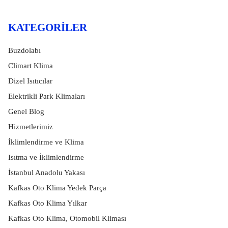
KATEGORILER
Buzdolabı
Climart Klima
Dizel Isıtıcılar
Elektrikli Park Klimaları
Genel Blog
Hizmetlerimiz
İklimlendirme ve Klima
Isıtma ve İklimlendirme
İstanbul Anadolu Yakası
Kafkas Oto Klima Yedek Parça
Kafkas Oto Klima Yılkar
Kafkas Oto Klima, Otomobil Kliması