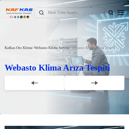
Products
search
Kafkas Oto Klima
>
Webasto Klima Servisi
>
Webasto Klima Arıza Tespiti
Webasto Klima Arıza Tespiti
Scroll Down