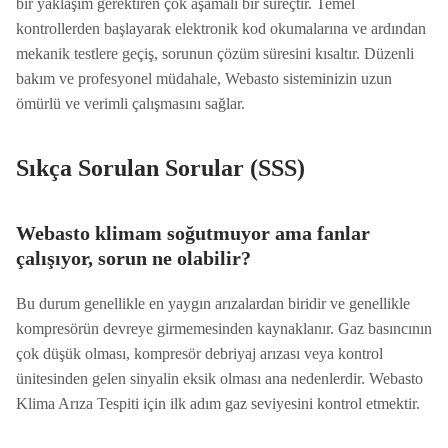
bir yaklaşım gerektiren çok aşamalı bir süreçtir. Temel
kontrollerden başlayarak elektronik kod okumalarına ve ardından
mekanik testlere geçiş, sorunun çözüm süresini kısaltır. Düzenli
bakım ve profesyonel müdahale, Webasto sisteminizin uzun
ömürlü ve verimli çalışmasını sağlar.
Sıkça Sorulan Sorular (SSS)
Webasto klimam soğutmuyor ama fanlar
çalışıyor, sorun ne olabilir?
Bu durum genellikle en yaygın arızalardan biridir ve genellikle
kompresörün devreye girmemesinden kaynaklanır. Gaz basıncının
çok düşük olması, kompresör debriyaj arızası veya kontrol
ünitesinden gelen sinyalin eksik olması ana nedenlerdir. Webasto
Klima Arıza Tespiti için ilk adım gaz seviyesini kontrol etmektir.