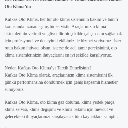
Oto Klima’da
Kafkas Oto Klima, her tür oto klima sisteminin bakım ve tamiri
konusunda uzmanlaşmış bir servistir. Araçlarınızın klima
sistemlerinin verimli ve güvenilir bir şekilde çalışmasını sağlamak
için profesyonel ve deneyimli ekibimiz ile hizmet veriyoruz. İster
rutin bakım ihtiyacı olsun, isterse de acil tamir gereksinimi, oto
klima sistemlerinizin ihtiyaçlarını en iyi şekilde karşılıyoruz.
Neden Kafkas Oto Klima’yı Tercih Etmelisiniz?
Kafkas Oto Klima olarak, araçlarınızın klima sistemlerini ilk
günkü performansına döndürmek için geniş kapsamlı hizmetler
sunuyoruz.
Kafkas Oto Klima, oto klima gaz dolumu, klima yedek parça,
klima servisi, klima değişimi ve klima bakımı için mevcut ve
gelecekteki ihtiyaçlarınızı karşılayacak tüm kaynaklara sahiptir.