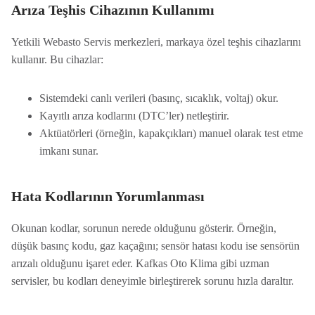
Arıza Teşhis Cihazının Kullanımı
Yetkili Webasto Servis merkezleri, markaya özel teşhis cihazlarını
kullanır. Bu cihazlar:
Sistemdeki canlı verileri (basınç, sıcaklık, voltaj) okur.
Kayıtlı arıza kodlarını (DTC’ler) netleştirir.
Aktüatörleri (örneğin, kapakçıkları) manuel olarak test etme
imkanı sunar.
Hata Kodlarının Yorumlanması
Okunan kodlar, sorunun nerede olduğunu gösterir. Örneğin,
düşük basınç kodu, gaz kaçağını; sensör hatası kodu ise sensörün
arızalı olduğunu işaret eder. Kafkas Oto Klima gibi uzman
servisler, bu kodları deneyimle birleştirerek sorunu hızla daraltır.