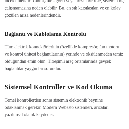
incelenmelidir. Yanmış bir sigorta veya arızalı bir röle, sistemin hiç
çalışmamasına neden olabilir. Bu, en sık karşılaşılan ve en kolay
çözülen arıza nedenlerindendir.
Bağlantı ve Kablolama Kontrolü
Tüm elektrik konnektörlerinin (özellikle kompresör, fan motoru
ve kontrol ünitesi bağlantılarının) yerinde ve oksitlenmeden temiz
olduğundan emin olun. Titreşimli araç ortamlarında gevşek
bağlantılar yaygın bir sorundur.
Sistemsel Kontroller ve Kod Okuma
Temel kontrollerden sonra sistemin elektronik beynine
odaklanmak gerekir. Modern Webasto sistemleri, arızaları
yazılımsal olarak kaydeder.