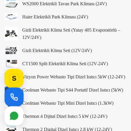
WS2000 Elektrikli Tavan Park Kliması (24V)
Haier Elektrikli Park Kliması (24V)
Gizli Elektrikli Klima Seti (Yatay 405 Evaporatörlü –
12V/24V)
Gizli Elektrikli Klima Seti (12V/24V)
CT1500 Split Elektrikli Klima Seti (12V-24V)
Vizyon Power Webasto Tipi Dizel Isıtıcı 5kW (12-24V)
S
Coolman Webasto Tipi S44 Portatif Dizel Isıtıcı (5kW)
Coolman Webasto Tipi Mini Dizel Isıtıcı (1.3kW)
Thermon 4 Dijital Dizel Isıtıcı 5 kW (12-24V)
Thermon 2 Digital Dizel Isıtıcı 2.8 kW (12-24V)