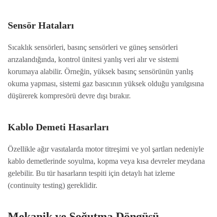
Sensör Hataları
Sıcaklık sensörleri, basınç sensörleri ve güneş sensörleri
arızalandığında, kontrol ünitesi yanlış veri alır ve sistemi
korumaya alabilir. Örneğin, yüksek basınç sensörünün yanlış
okuma yapması, sistemi gaz basıcının yüksek olduğu yanılgısına
düşürerek kompresörü devre dışı bırakır.
Kablo Demeti Hasarları
Özellikle ağır vasıtalarda motor titreşimi ve yol şartları nedeniyle
kablo demetlerinde soyulma, kopma veya kısa devreler meydana
gelebilir. Bu tür hasarların tespiti için detaylı hat izleme
(continuity testing) gereklidir.
Mekanik ve Soğutma Döngüsü