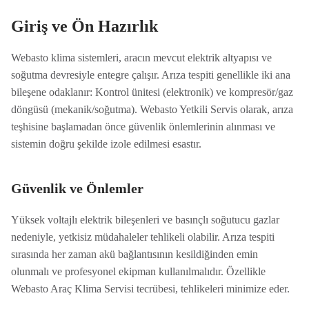
Giriş ve Ön Hazırlık
Webasto klima sistemleri, aracın mevcut elektrik altyapısı ve
soğutma devresiyle entegre çalışır. Arıza tespiti genellikle iki ana
bileşene odaklanır: Kontrol ünitesi (elektronik) ve kompresör/gaz
döngüsü (mekanik/soğutma). Webasto Yetkili Servis olarak, arıza
teşhisine başlamadan önce güvenlik önlemlerinin alınması ve
sistemin doğru şekilde izole edilmesi esastır.
Güvenlik ve Önlemler
Yüksek voltajlı elektrik bileşenleri ve basınçlı soğutucu gazlar
nedeniyle, yetkisiz müdahaleler tehlikeli olabilir. Arıza tespiti
sırasında her zaman akü bağlantısının kesildiğinden emin
olunmalı ve profesyonel ekipman kullanılmalıdır. Özellikle
Webasto Araç Klima Servisi tecrübesi, tehlikeleri minimize eder.