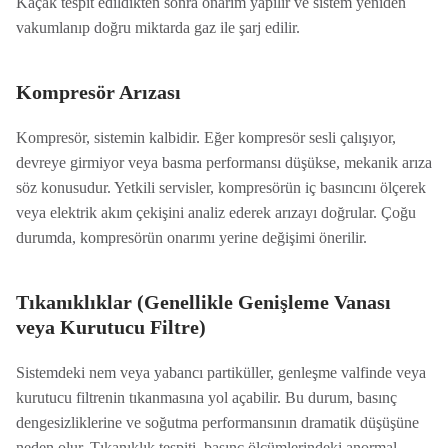
Kaçak tespit edildikten sonra onarım yapılır ve sistem yeniden
vakumlanıp doğru miktarda gaz ile şarj edilir.
Kompresör Arızası
Kompresör, sistemin kalbidir. Eğer kompresör sesli çalışıyor,
devreye girmiyor veya basma performansı düşükse, mekanik arıza
söz konusudur. Yetkili servisler, kompresörün iç basıncını ölçerek
veya elektrik akım çekişini analiz ederek arızayı doğrular. Çoğu
durumda, kompresörün onarımı yerine değişimi önerilir.
Tıkanıklıklar (Genellikle Genişleme Vanası
veya Kurutucu Filtre)
Sistemdeki nem veya yabancı partiküller, genleşme valfinde veya
kurutucu filtrenin tıkanmasına yol açabilir. Bu durum, basınç
dengesizliklerine ve soğutma performansının dramatik düşüşüne
neden olur. Tıkanıklık tespiti, basınç ölçümlerindeki anormal