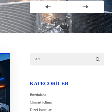
KATEGORILER
Buzdolabı
Climart Klima
Dizel Isıtıcılar