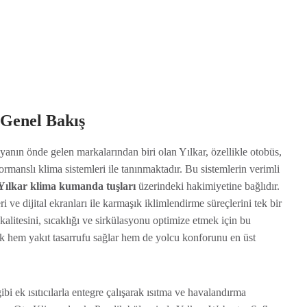
Genel Bakış
anın önde gelen markalarından biri olan Yılkar, özellikle otobüs,
formanslı klima sistemleri ile tanınmaktadır. Bu sistemlerin verimli
Yılkar klima kumanda tuşları
üzerindeki hakimiyetine bağlıdır.
i ve dijital ekranları ile karmaşık iklimlendirme süreçlerini tek bir
litesini, sıcaklığı ve sirkülasyonu optimize etmek için bu
k hem yakıt tasarrufu sağlar hem de yolcu konforunu en üst
bi ek ısıtıcılarla entegre çalışarak ısıtma ve havalandırma