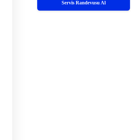
Servis Randevusu Al