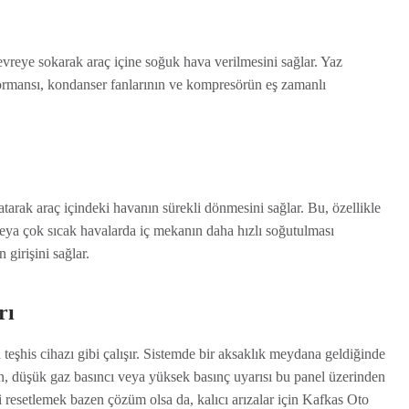
vreye sokarak araç içine soğuk hava verilmesini sağlar. Yaz
ormansı, kondanser fanlarının ve kompresörün eş zamanlı
atarak araç içindeki havanın sürekli dönmesini sağlar. Bu, özellikle
eya çok sıcak havalarda iç mekanın daha hızlı soğutulması
 girişini sağlar.
rı
 teşhis cihazı gibi çalışır. Sistemde bir aksaklık meydana geldiğinde
ğin, düşük gaz basıncı veya yüksek basınç uyarısı bu panel üzerinden
i resetlemek bazen çözüm olsa da, kalıcı arızalar için Kafkas Oto