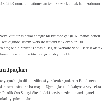
2 313 62 90 numaralı hattımızdan teknik destek alarak hata kodunun
 veya kuru tip ısıtıcılar entegre bir biçimde çalışır. Kumanda paneli
seçildiğinde, sistem Webasto ısıtıcıyı tetikleyebilir. Bu
araç içinin hızlıca ısınmasını sağlar. Webasto yetkili servisi olarak
kumanda üzerinden titizlikle gerçekleştirmektedir.
m İpuçları
geçmek için dikkat edilmesi gerekenler şunlardır: Paneli nemli
lara sert cisimlerle basmayın. Eğer tuşlar takılı kalıyorsa veya ekran
lir. Pendik Oto Sanayi Sitesi’ndeki servisimizde kumanda paneli
nlarla yapılmaktadır.