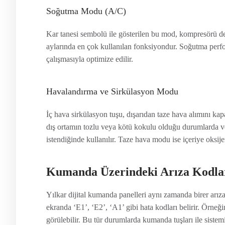
Soğutma Modu (A/C)
Kar tanesi sembolü ile gösterilen bu mod, kompresörü de
aylarında en çok kullanılan fonksiyondur. Soğutma perf
çalışmasıyla optimize edilir.
Havalandırma ve Sirkülasyon Modu
İç hava sirkülasyon tuşu, dışarıdan taze hava alımını kap
dış ortamın tozlu veya kötü kokulu olduğu durumlarda v
istendiğinde kullanılır. Taze hava modu ise içeriye oksijen
Kumanda Üzerindeki Arıza Kodla
Yılkar dijital kumanda panelleri aynı zamanda birer arıza
ekranda ‘E1’, ‘E2’, ‘A1’ gibi hata kodları belirir. Örne
görülebilir. Bu tür durumlarda kumanda tuşları ile sistem