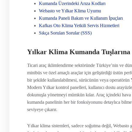
Kumanda Üzerindeki Arıza Kodları
Webasto ve Yılkar Klima Uyumu
Kumanda Paneli Bakım ve Kullanım İpuçları
Kafkas Oto Klima Yetkili Servis Hizmetleri
Sıkça Sorulan Sorular (SSS)
Yılkar Klima Kumanda Tuşlarına 
Ticari araç iklimlendirme sektöründe Türkiye’nin ve düny
minibüs ve özel amaçlı araçlar için geliştirdiği üstün per
bir şekilde kullanılabilmesi, sürücünün veya operatörün
Modern Yılkar kontrol panelleri, kullanıcı dostu arayüzler
dokunuşla yönetmeyi mümkün kılar. Araç içindeki hava ka
kumanda panelinin her bir fonksiyonunu detaylıca bilme
seviyeye çıkarır.
Yılkar klima sistemleri, sadece soğutma değil, Webasto gi