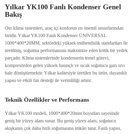
Yılkar YK100 Fanlı Kondenser Genel
Bakış
Oto klima sistemleri, araç içi konforun en önemli unsurlarından
biridir. Yılkar YK100 Fanlı Kondenser ÜNİVERSAL
1000*400*20MM, sektördeki yüksek mühendislik standartları ile
üretilmiş, soğutma performansını maksimize eden kritik bir yedek
parçadır. Klima sistemlerinde kondenserin temel görevi,
kompresörden gelen yüksek basınçlı ve sıcak soğutucu gazı sıvı
hale dönüştürmektir. Yılkar kalitesiyle üretilen bu ürün, dayanıklı
yapısı ve etkili fan desteği ile verimliliği artırır.
Teknik Özellikler ve Performans
Yılkar YK100 modeli, 1000*400*20mm boyutları sayesinde
geniş bir yüzey alanı sunar. Bu geniş yüzey alanı, soğutucu
akışkanın çok daha hızlı soğumasına imkân tanır. Fanlı yapısı,