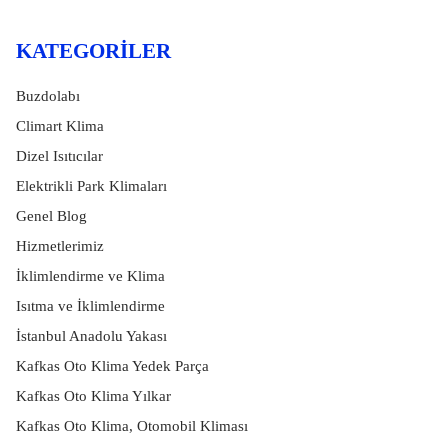
KATEGORILER
Buzdolabı
Climart Klima
Dizel Isıtıcılar
Elektrikli Park Klimaları
Genel Blog
Hizmetlerimiz
İklimlendirme ve Klima
Isıtma ve İklimlendirme
İstanbul Anadolu Yakası
Kafkas Oto Klima Yedek Parça
Kafkas Oto Klima Yılkar
Kafkas Oto Klima, Otomobil Kliması