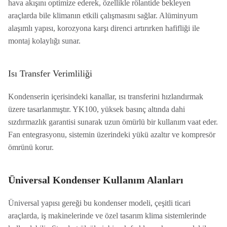
hava akışını optimize ederek, özellikle rölantide bekleyen
araçlarda bile klimanın etkili çalışmasını sağlar. Alüminyum
alaşımlı yapısı, korozyona karşı direnci artırırken hafifliği ile
montaj kolaylığı sunar.
Isı Transfer Verimliliği
Kondenserin içerisindeki kanallar, ısı transferini hızlandırmak
üzere tasarlanmıştır. YK100, yüksek basınç altında dahi
sızdırmazlık garantisi sunarak uzun ömürlü bir kullanım vaat eder.
Fan entegrasyonu, sistemin üzerindeki yükü azaltır ve kompresör
ömrünü korur.
Üniversal Kondenser Kullanım Alanları
Üniversal yapısı gereği bu kondenser modeli, çeşitli ticari
araçlarda, iş makinelerinde ve özel tasarım klima sistemlerinde