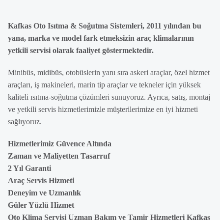
Kafkas Oto Isıtma & Soğutma Sistemleri, 2011 yılından bu
yana, marka ve model fark etmeksizin araç klimalarının
yetkili servisi olarak faaliyet göstermektedir.
Minibüs, midibüs, otobüslerin yanı sıra askeri araçlar, özel hizmet
araçları, iş makineleri, marin tip araçlar ve tekneler için yüksek
kaliteli ısıtma-soğutma çözümleri sunuyoruz. Ayrıca, satış, montaj
ve yetkili servis hizmetlerimizle müşterilerimize en iyi hizmeti
sağlıyoruz.
Hizmetlerimiz Güvence Altında
Zaman ve Maliyetten Tasarruf
2 Yıl Garanti
Araç Servis Hizmeti
Deneyim ve Uzmanlık
Güler Yüzlü Hizmet
Oto Klima Servisi Uzman Bakım ve Tamir Hizmetleri Kafkas