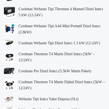
Coolman Webasto Tipi Thermon 4 Manuel Dizel Isıtıcı
5 kW (12-24V)
Coolman Webasto Tipi A44 Mini Portatif Dizel Isıtıcı
(2.8kW)
Coolman Webasto Tipi Dizel Isıtıcı 1.3 kW (12-24V)
Coolman Thermon T4 Marin Dizel Isıtıcı (5kW –
12/24V)
Coolman Pro Dizel Isıtıcı (5.5kW Marin Paket)
Coolman Thermon T4 Marin Dijital Dizel Isıtıcı (5kW –
12/24V)
Webasto Tipi Isıtıcı Yakıt Deposu (5Lt)