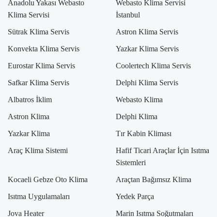
Anadolu Yakası Webasto
Webasto Klima Servisi
Klima Servisi
İstanbul
Sütrak Klima Servis
Astron Klima Servis
Konvekta Klima Servis
Yazkar Klima Servis
Eurostar Klima Servis
Coolertech Klima Servis
Safkar Klima Servis
Delphi Klima Servis
Albatros İklim
Webasto Klima
Astron Klima
Delphi Klima
Yazkar Klima
Tır Kabin Kliması
Araç Klima Sistemi
Hafif Ticari Araçlar İçin Isıtma
Sistemleri
Kocaeli Gebze Oto Klima
Araçtan Bağımsız Klima
Isıtma Uygulamaları
Yedek Parça
Jova Heater
Marin Isıtma Soğutmaları