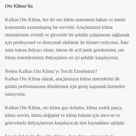
Oto Klima’da
Kafkas Oto Klima, her tür oto klima sisteminin bakım ve tamiri
konusunda uzmanlaşmış bir servistir. Araçlarınızın klima
sistemlerinin verimli ve güvenilir bir şekilde çalışmasını sağlamak
için profesyonel ve deneyimli ekibimiz ile hizmet veriyoruz. İster
rutin bakım ihtiyacı olsun, isterse de acil tamir gereksinimi, oto
klima sistemlerinizin ihtiyaçlarını en iyi şekilde karşılıyoruz.
Neden Kafkas Oto Klima’yı Tercih Etmelisiniz?
Kafkas Oto Klima olarak, araçlarınızın klima sistemlerini ilk
günkü performansına döndürmek için geniş kapsamlı hizmetler
sunuyoruz.
Kafkas Oto Klima, oto klima gaz dolumu, klima yedek parça,
klima servisi, klima değişimi ve klima bakımı için mevcut ve
gelecekteki ihtiyaçlarınızı karşılayacak tüm kaynaklara sahiptir.