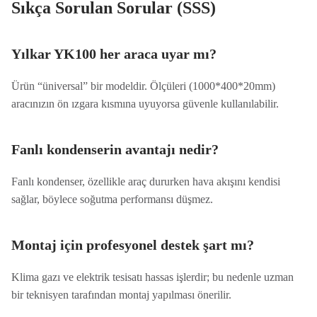
Sıkça Sorulan Sorular (SSS)
Yılkar YK100 her araca uyar mı?
Ürün “üniversal” bir modeldir. Ölçüleri (1000*400*20mm)
aracınızın ön ızgara kısmına uyuyorsa güvenle kullanılabilir.
Fanlı kondenserin avantajı nedir?
Fanlı kondenser, özellikle araç dururken hava akışını kendisi
sağlar, böylece soğutma performansı düşmez.
Montaj için profesyonel destek şart mı?
Klima gazı ve elektrik tesisatı hassas işlerdir; bu nedenle uzman
bir teknisyen tarafından montaj yapılması önerilir.