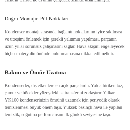
Doğru Montajın Püf Noktaları
Kondenser montajı sırasında bağlantı noktalarının iyice sıkılması
ve titreşimi önlemek için gerekli yalıtımın yapılması, parçanın
uzun yıllar sorunsuz çalışmasını sağlar. Hava akışını engelleyecek
hiçbir materyalin önünde bulunmamasına dikkat edilmelidir.
Bakım ve Ömür Uzatma
Kondenserler, dış etkenlere en açık parçalardır. Yolda biriken toz,
çamur ve böcekler yüzeydeki ısı transferini zorlaştırır. Yılkar
YK100 kondenserinizin ömrünü uzatmak için periyodik olarak
temizlenmesi büyük önem taşır. Yüksek basınçlı hava ile yapılan
temizlik, soğutma performansını ilk günkü seviyesine taşır.