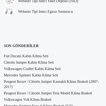
Webasto Tipi Isıtıcı Yakıt Deposu (10Lt)
Webasto Tipi Isıtıcı Egzoz Susturucu
SON GÖNDERILER
Fiat Ducato Kabin Klima Seti
Citroën Jumper Kabin Klima Seti
Volkswagen Crafter Kabin Klima Seti
Mercedes Sprinter Kabin Klima Seti
Peugeot Boxer / Citroën Jumper Kasnaklı Klima Braketi (2007-
2017)
Peugeot Boxer / Citroën Jumper Yeni Model Klima Braketi
Volkswagen Volt Klima Braketi
Mercedes Sprinter Euro 6 Klima Braketi (515)