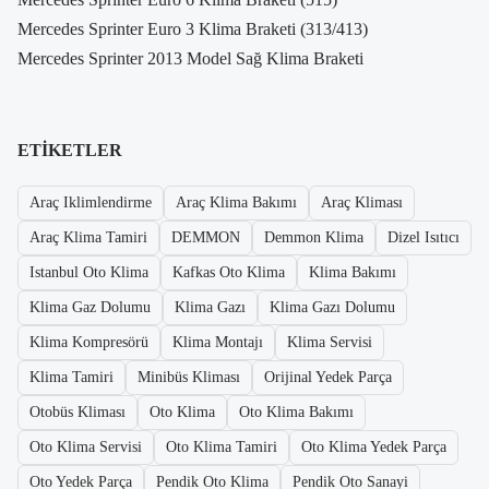
Mercedes Sprinter Euro 3 Klima Braketi (313/413)
Mercedes Sprinter 2013 Model Sağ Klima Braketi
ETIKETLER
Araç Iklimlendirme
Araç Klima Bakımı
Araç Kliması
Araç Klima Tamiri
DEMMON
Demmon Klima
Dizel Isıtıcı
Istanbul Oto Klima
Kafkas Oto Klima
Klima Bakımı
Klima Gaz Dolumu
Klima Gazı
Klima Gazı Dolumu
Klima Kompresörü
Klima Montajı
Klima Servisi
Klima Tamiri
Minibüs Kliması
Orijinal Yedek Parça
Otobüs Kliması
Oto Klima
Oto Klima Bakımı
Oto Klima Servisi
Oto Klima Tamiri
Oto Klima Yedek Parça
Oto Yedek Parça
Pendik Oto Klima
Pendik Oto Sanayi