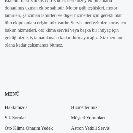
İstanbul’daki Kafkas Oto Klima, ileri düzey ekipmanlarla
donatılmış uzman ekibe sahiptir. Motor ışığı teşhisleri, motor
tamirleri, şanzıman tamirleri ve diğer hizmetler için gerekli olan
tüm ekipmanlara erişimimiz vardır. Servis merkezimize koruyucu
bakım hizmetleri, oto klima servisi veya başka bir ihtiyaç için
geldiğinizde, iş tamamlanana kadar durmayacağız. Siz memnun
olana kadar çalışmamız bitmez.
MENÜ
Hakkımızda
Hizmetlerimiz
Sık Sorular
Müşteri Yorumları
Oto Klima Onarım Yedek
Astron Yetkili Servis