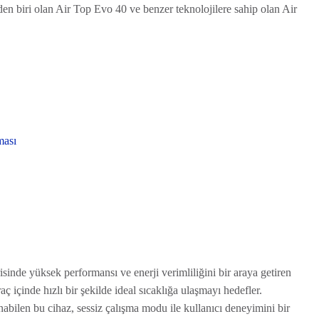
en biri olan Air Top Evo 40 ve benzer teknolojilere sahip olan Air
ması
sinde yüksek performansı ve enerji verimliliğini bir araya getiren
ç içinde hızlı bir şekilde ideal sıcaklığa ulaşmayı hedefler.
abilen bu cihaz, sessiz çalışma modu ile kullanıcı deneyimini bir