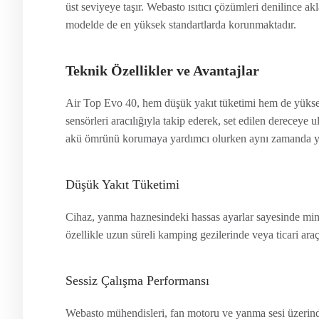
üst seviyeye taşır. Webasto ısıtıcı çözümleri denilince ak
modelde de en yüksek standartlarda korunmaktadır.
Teknik Özellikler ve Avantajlar
Air Top Evo 40, hem düşük yakıt tüketimi hem de yüksek ısı
sensörleri aracılığıyla takip ederek, set edilen derecey
akü ömrünü korumaya yardımcı olurken aynı zamanda yak
Düşük Yakıt Tüketimi
Cihaz, yanma haznesindeki hassas ayarlar sayesinde mini
özellikle uzun süreli kamping gezilerinde veya ticari ar
Sessiz Çalışma Performansı
Webasto mühendisleri, fan motoru ve yanma sesi üzerind