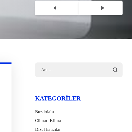
KATEGORILER
Buzdolabı
Climart Klima
Dizel Isıtıcılar