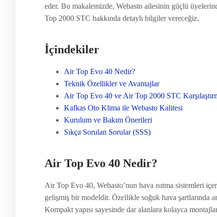
eder. Bu makalemizde, Webasto ailesinin güçlü üyelerind
Top 2000 STC hakkında detaylı bilgiler vereceğiz.
İçindekiler
Air Top Evo 40 Nedir?
Teknik Özellikler ve Avantajlar
Air Top Evo 40 ve Air Top 2000 STC Karşılaştır
Kafkas Oto Klima ile Webasto Kalitesi
Kurulum ve Bakım Önerileri
Sıkça Sorulan Sorular (SSS)
Air Top Evo 40 Nedir?
Air Top Evo 40, Webasto’nun hava ısıtma sistemleri içeri
gelişmiş bir modeldir. Özellikle soğuk hava şartlarında ara
Kompakt yapısı sayesinde dar alanlara kolayca montajlan