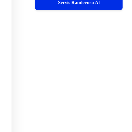
Servis Randevusu Al