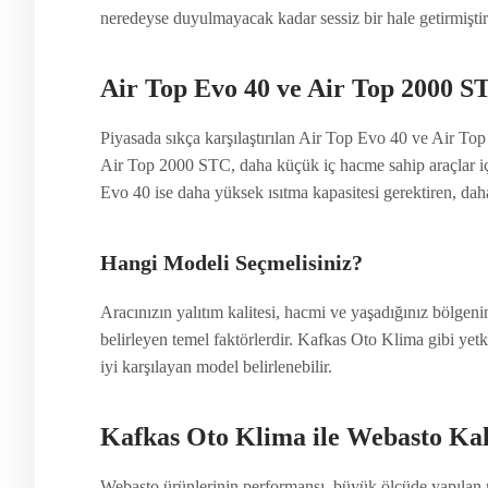
neredeyse duyulmayacak kadar sessiz bir hale getirmiştir. 
Air Top Evo 40 ve Air Top 2000 S
Piyasada sıkça karşılaştırılan Air Top Evo 40 ve Air Top 
Air Top 2000 STC, daha küçük iç hacme sahip araçlar i
Evo 40 ise daha yüksek ısıtma kapasitesi gerektiren, dah
Hangi Modeli Seçmelisiniz?
Aracınızın yalıtım kalitesi, hacmi ve yaşadığınız bölgenin
belirleyen temel faktörlerdir. Kafkas Oto Klima gibi yetki
iyi karşılayan model belirlenebilir.
Kafkas Oto Klima ile Webasto Kal
Webasto ürünlerinin performansı, büyük ölçüde yapılan m