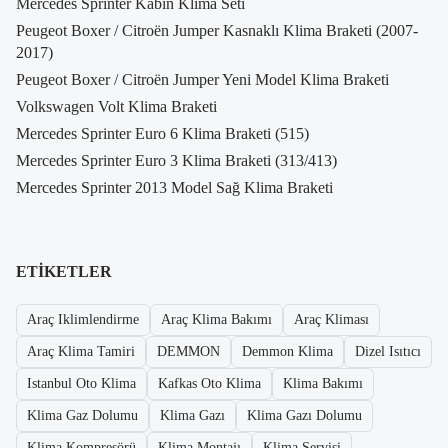
Mercedes Sprinter Kabin Klima Seti
Peugeot Boxer / Citroën Jumper Kasnaklı Klima Braketi (2007-
2017)
Peugeot Boxer / Citroën Jumper Yeni Model Klima Braketi
Volkswagen Volt Klima Braketi
Mercedes Sprinter Euro 6 Klima Braketi (515)
Mercedes Sprinter Euro 3 Klima Braketi (313/413)
Mercedes Sprinter 2013 Model Sağ Klima Braketi
ETIKETLER
Araç Iklimlendirme
Araç Klima Bakımı
Araç Kliması
Araç Klima Tamiri
DEMMON
Demmon Klima
Dizel Isıtıcı
Istanbul Oto Klima
Kafkas Oto Klima
Klima Bakımı
Klima Gaz Dolumu
Klima Gazı
Klima Gazı Dolumu
Klima Kompresörü
Klima Montajı
Klima Servisi