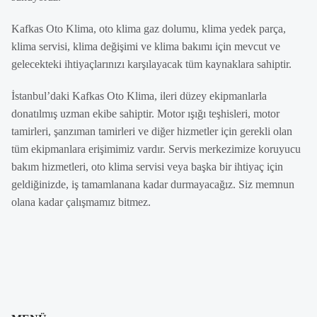
Kafkas Oto Klima, oto klima gaz dolumu, klima yedek parça,
klima servisi, klima değişimi ve klima bakımı için mevcut ve
gelecekteki ihtiyaçlarınızı karşılayacak tüm kaynaklara sahiptir.
İstanbul’daki Kafkas Oto Klima, ileri düzey ekipmanlarla
donatılmış uzman ekibe sahiptir. Motor ışığı teşhisleri, motor
tamirleri, şanzıman tamirleri ve diğer hizmetler için gerekli olan
tüm ekipmanlara erişimimiz vardır. Servis merkezimize koruyucu
bakım hizmetleri, oto klima servisi veya başka bir ihtiyaç için
geldiğinizde, iş tamamlanana kadar durmayacağız. Siz memnun
olana kadar çalışmamız bitmez.