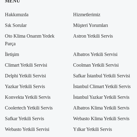
MENÜ
Hakkımızda
Hizmetlerimiz
Sık Sorular
Müşteri Yorumları
Oto Klima Onarım Yedek
Astron Yetkili Servis
Parça
İletişim
Albatros Yetkili Servisi
Climart Yetkili Servisi
Coolman Yetkili Servisi
Delphi Yetkili Servisi
Safkar İstanbul Yetkili Servisi
Yazkar Yetkili Servis
İstanbul Climart Yetkili Servis
Konvekta Yetkili Servis
İstanbul Yazkar Yetkili Servis
Coolertech Yetkili Servis
Albatros Klima Yetkili Servis
Safkar Yetkili Servis
Webasto Klima Yetkili Servis
Webasto Yetkili Servisi
Yılkar Yetkili Servis