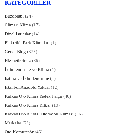
KATEGORILER
Buzdolabı
(24)
Climart Klima
(17)
Dizel Isıtıcılar
(14)
Elektrikli Park Klimaları
(1)
Genel Blog
(375)
Hizmetlerimiz
(35)
İklimlendirme ve Klima
(1)
Isıtma ve İklimlendirme
(1)
İstanbul Anadolu Yakası
(12)
Kafkas Oto Klima Yedek Parça
(40)
Kafkas Oto Klima Yılkar
(10)
Kafkas Oto Klima, Otomobil Kliması
(56)
Markalar
(23)
Oto Kompresör
(46)