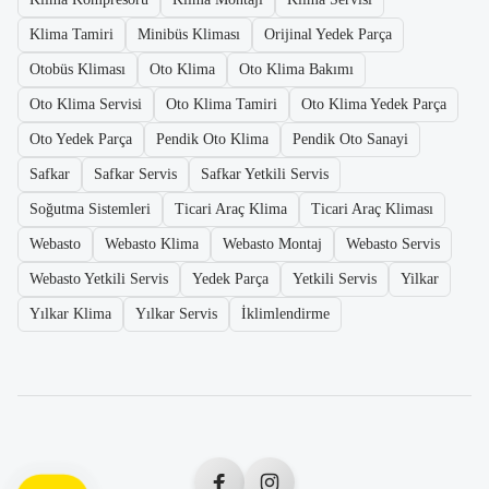
Klima Tamiri
Minibüs Kliması
Orijinal Yedek Parça
Otobüs Kliması
Oto Klima
Oto Klima Bakımı
Oto Klima Servisi
Oto Klima Tamiri
Oto Klima Yedek Parça
Oto Yedek Parça
Pendik Oto Klima
Pendik Oto Sanayi
Safkar
Safkar Servis
Safkar Yetkili Servis
Soğutma Sistemleri
Ticari Araç Klima
Ticari Araç Kliması
Webasto
Webasto Klima
Webasto Montaj
Webasto Servis
Webasto Yetkili Servis
Yedek Parça
Yetkili Servis
Yilkar
Yılkar Klima
Yılkar Servis
İklimlendirme