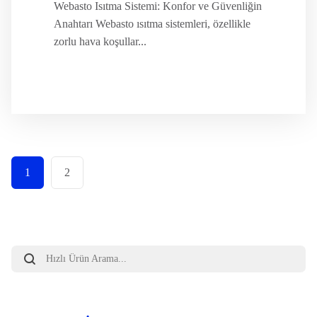
Webasto Isıtma Sistemi: Konfor ve Güvenliğin
Anahtarı Webasto ısıtma sistemleri, özellikle
zorlu hava koşullar...
1
2
Products
search