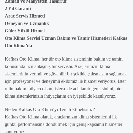
Zaman ve Maliyetten Tasarruf
2 Yıl Garanti
Araç Servis Hizmeti
Deneyim ve Uzmanlık
Güler Yüzlü Hizmet
Oto Klima Servisi Uzman Bakım ve Tamir Hizmetleri Kafkas
Oto Klima’da
Kafkas Oto Klima, her tür oto klima sisteminin bakım ve tamiri
konusunda uzmanlaşmış bir servistir. Araçlarınızın klima
sistemlerinin verimli ve güvenilir bir şekilde çalışmasını sağlamak
için profesyonel ve deneyimli ekibimiz ile hizmet veriyoruz. İster
rutin bakım ihtiyacı olsun, isterse de acil tamir gereksinimi, oto
klima sistemlerinizin ihtiyaçlarını en iyi şekilde karşılıyoruz.
Neden Kafkas Oto Klima’yı Tercih Etmelisiniz?
Kafkas Oto Klima olarak, araçlarınızın klima sistemlerini ilk
günkü performansına döndürmek için geniş kapsamlı hizmetler
sunuyoruz.