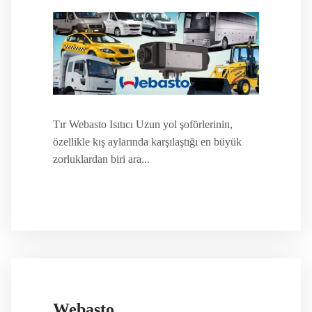
Tır Webasto Isıtıcı Uzun yol şoförlerinin,
özellikle kış aylarında karşılaştığı en büyük
zorluklardan biri ara...
Webasto