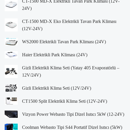
CT-1500 MD-X Elektrikli Tavan Park Kliması (12V-
24V)
CT-1500 MD-X Eko Elektrikli Tavan Park Kliması
(12V-24V)
WS2000 Elektrikli Tavan Park Kliması (24V)
Haier Elektrikli Park Kliması (24V)
Gizli Elektrikli Klima Seti (Yatay 405 Evaporatörlü –
12V/24V)
Gizli Elektrikli Klima Seti (12V/24V)
CT1500 Split Elektrikli Klima Seti (12V-24V)
Vizyon Power Webasto Tipi Dizel Isıtıcı 5kW (12-24V)
Coolman Webasto Tipi S44 Portatif Dizel Isıtıcı (5kW)