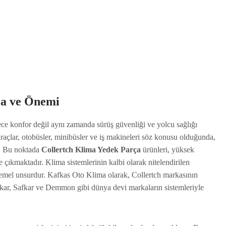
ça ve Önemi
ece konfor değil aynı zamanda sürüş güvenliği ve yolcu sağlığı
 araçlar, otobüsler, minibüsler ve iş makineleri söz konusu olduğunda,
er. Bu noktada
Collertch Klima Yedek Parça
ürünleri, yüksek
ne çıkmaktadır. Klima sistemlerinin kalbi olarak nitelendirilen
 temel unsurdur. Kafkas Oto Klima olarak, Collertch markasının
kar, Safkar ve Demmon gibi dünya devi markaların sistemleriyle