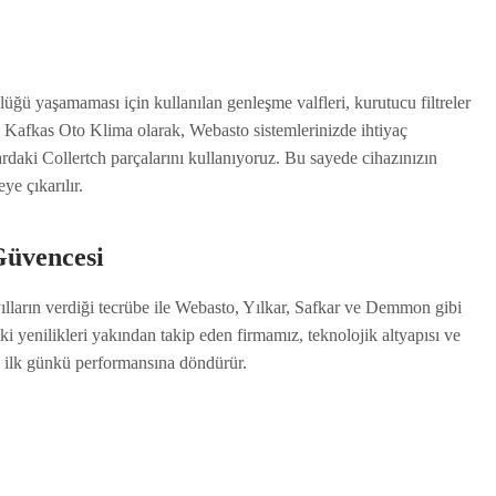
ü yaşamaması için kullanılan genleşme valfleri, kurutucu filtreler
r. Kafkas Oto Klima olarak, Webasto sistemlerinizde ihtiyaç
rdaki Collertch parçalarını kullanıyoruz. Bu sayede cihazınızın
e çıkarılır.
Güvencesi
ılların verdiği tecrübe ile Webasto, Yılkar, Safkar ve Demmon gibi
ki yenilikleri yakından takip eden firmamız, teknolojik altyapısı ve
ini ilk günkü performansına döndürür.