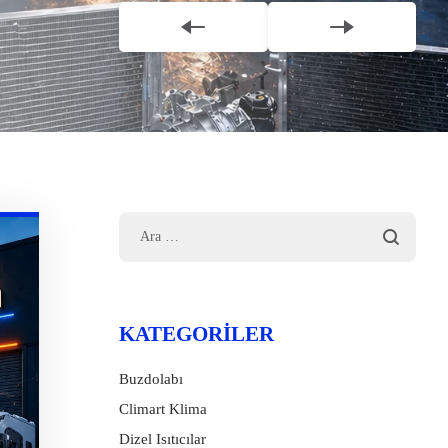
KATEGORILER
Buzdolabı
Climart Klima
Dizel Isıtıcılar