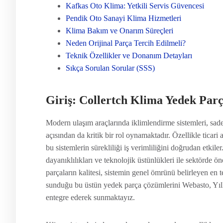
Kafkas Oto Klima: Yetkili Servis Güvencesi
Pendik Oto Sanayi Klima Hizmetleri
Klima Bakım ve Onarım Süreçleri
Neden Orijinal Parça Tercih Edilmeli?
Teknik Özellikler ve Donanım Detayları
Sıkça Sorulan Sorular (SSS)
Giriş: Collertch Klima Yedek Par
Modern ulaşım araçlarında iklimlendirme sistemleri, sad
açısından da kritik bir rol oynamaktadır. Özellikle ticari
bu sistemlerin sürekliliği iş verimliliğini doğrudan etkil
dayanıklılıkları ve teknolojik üstünlükleri ile sektörde ö
parçaların kalitesi, sistemin genel ömrünü belirleyen en
sunduğu bu üstün yedek parça çözümlerini Webasto, Yıl
entegre ederek sunmaktayız.