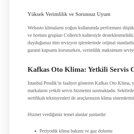
Yüksek Verimlilik ve Sorunsuz Uyum
Webasto klimaların yoğun kullanımda performans düşüklüğ
ve hortum grupları Collertch kalitesiyle desteklenmelidi
duyduğunuz tüm revizyon işlemlerinde orijinal standartla
garanti kapsamı korunurken, verimlilik maksimum seviyey
Kafkas Oto Klima: Yetkili Servis 
İstanbul Pendik’te faaliyet gösteren Kafkas Oto Klima, y
markaların yetkili servis hizmetini sunmaktadır. Sektörde
sertifikalı teknisyenleri ile araçlarınızın klima sistemler
Hizmet verdiğimiz temel alanlar şunlardır:
Periyodik klima bakımı ve gaz dolumu