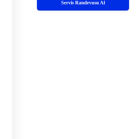
Servis Randevusu Al