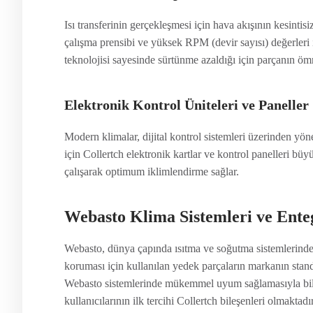
Isı transferinin gerçekleşmesi için hava akışının kesintisi
çalışma prensibi ve yüksek RPM (devir sayısı) değerleri il
teknolojisi sayesinde sürtünme azaldığı için parçanın öm
Elektronik Kontrol Üniteleri ve Paneller
Modern klimalar, dijital kontrol sistemleri üzerinden yöne
için Collertch elektronik kartlar ve kontrol panelleri bü
çalışarak optimum iklimlendirme sağlar.
Webasto Klima Sistemleri ve Ente
Webasto, dünya çapında ısıtma ve soğutma sistemlerinde 
koruması için kullanılan yedek parçaların markanın standa
Webasto sistemlerinde mükemmel uyum sağlamasıyla bilini
kullanıcılarının ilk tercihi Collertch bileşenleri olmaktadır