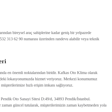
arından bireysel araç sahiplerine kadar geniş bir yelpazede
 0532 313 62 90 numarası üzerinden randevu alabilir veya teknik
eri
ğında en önemli noktalarından biridir. Kafkas Oto Klima olarak
indeki lokasyonumuzda hizmet veriyoruz. Merkezi konumumuz
müşterilerimize hızlı erişim imkanı sağlıyoruz.
Pendik Oto Sanayi Sitesi D:49/d, 34893 Pendik/İstanbul.
er zaman güncel tutularak, müşterilerimizin zaman kaybetmeden yola