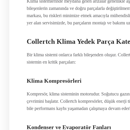
Klima sistemlerinde meydana gelen arızalar genellikle aş
bileşenlerin zamanında ve doğru parçalarla değiştirilmeme
markası, bu riskleri minimize etmek amacıyla mühendisli
yer alan servisimizde, bu parçaların montajı ve bakımı uzm
Collertch Klima Yedek Parça Kate
Bir klima sistemi onlarca farklı bileşenden oluşur. Colle
sistemin en kritik parçaları:
Klima Kompresörleri
Kompresör, klima sisteminin motorudur. Soğutucu gazın 
çevrimini başlatır. Collertch kompresörler, düşük enerji 
bile performans kaybı yaşamadan çalışmaya devam ederl
Kondenser ve Evaporatör Fanları