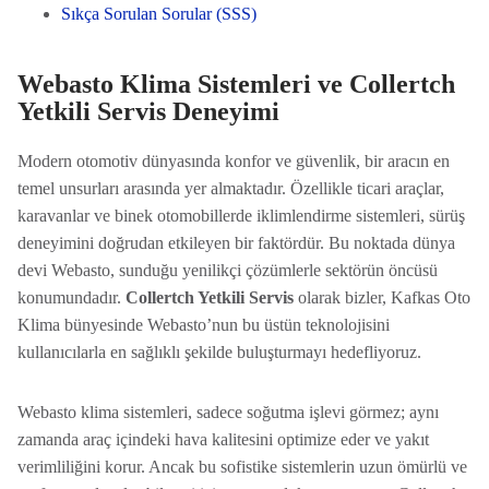
Sıkça Sorulan Sorular (SSS)
Webasto Klima Sistemleri ve Collertch
Yetkili Servis Deneyimi
Modern otomotiv dünyasında konfor ve güvenlik, bir aracın en
temel unsurları arasında yer almaktadır. Özellikle ticari araçlar,
karavanlar ve binek otomobillerde iklimlendirme sistemleri, sürüş
deneyimini doğrudan etkileyen bir faktördür. Bu noktada dünya
devi Webasto, sunduğu yenilikçi çözümlerle sektörün öncüsü
konumundadır.
Collertch Yetkili Servis
olarak bizler, Kafkas Oto
Klima bünyesinde Webasto’nun bu üstün teknolojisini
kullanıcılarla en sağlıklı şekilde buluşturmayı hedefliyoruz.
Webasto klima sistemleri, sadece soğutma işlevi görmez; aynı
zamanda araç içindeki hava kalitesini optimize eder ve yakıt
verimliliğini korur. Ancak bu sofistike sistemlerin uzun ömürlü ve