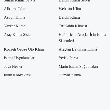
Safkar Klima Servis
Delphi Klima Servis
Albatros İklim
Webasto Klima
Astron Klima
Delphi Klima
Yazkar Klima
Tır Kabin Kliması
Araç Klima Sistemi
Hafif Ticari Araçlar İçin Isıtma
Sistemleri
Kocaeli Gebze Oto Klima
Araçtan Bağımsız Klima
Isıtma Uygulamaları
Yedek Parça
Jova Heater
Marin Isıtma Soğutmaları
İklim Konvektası
Climart Klima