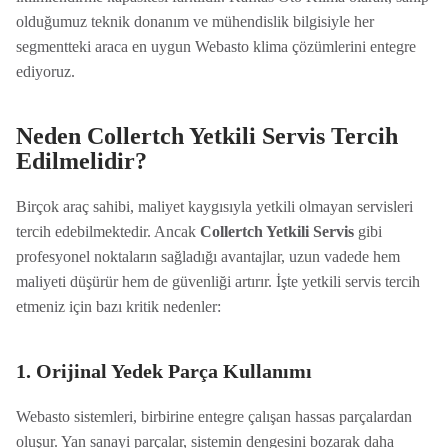
olduğumuz teknik donanım ve mühendislik bilgisiyle her
segmentteki araca en uygun Webasto klima çözümlerini entegre
ediyoruz.
Neden Collertch Yetkili Servis Tercih
Edilmelidir?
Birçok araç sahibi, maliyet kaygısıyla yetkili olmayan servisleri
tercih edebilmektedir. Ancak
Collertch Yetkili Servis
gibi
profesyonel noktaların sağladığı avantajlar, uzun vadede hem
maliyeti düşürür hem de güvenliği artırır. İşte yetkili servis tercih
etmeniz için bazı kritik nedenler:
1. Orijinal Yedek Parça Kullanımı
Webasto sistemleri, birbirine entegre çalışan hassas parçalardan
oluşur. Yan sanayi parçalar, sistemin dengesini bozarak daha