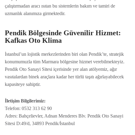
çalıştırmadan aracı ısıtan bu sistemlerin bakım ve tamiri de
uzmanlık alanımıza girmektedir.
Pendik Bölgesinde Güvenilir Hizmet:
Kafkas Oto Klima
İstanbul’un lojistik merkezlerinden biri olan Pendik’te, stratejik
konumumuzla tüm Marmara bölgesine hizmet verebilmekteyiz.
Pendik Oto Sanayi Sitesi içerisinde yer alan atölyemiz, ağır
vasıtalardan binek araçlara kadar her türlü taşıtı ağırlayabilecek
kapasiteye sahiptir.
İletişim Bilgilerimiz:
Telefon: 0532 313 62 90
Adres: Bahçelievler, Adnan Menderes Blv. Pendik Oto Sanayi
Sitesi D:49/d, 34893 Pendik/İstanbul