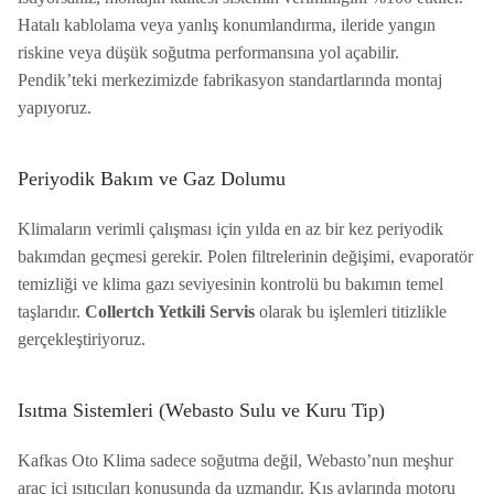
Hatalı kablolama veya yanlış konumlandırma, ileride yangın
riskine veya düşük soğutma performansına yol açabilir.
Pendik’teki merkezimizde fabrikasyon standartlarında montaj
yapıyoruz.
Periyodik Bakım ve Gaz Dolumu
Klimaların verimli çalışması için yılda en az bir kez periyodik
bakımdan geçmesi gerekir. Polen filtrelerinin değişimi, evaporatör
temizliği ve klima gazı seviyesinin kontrolü bu bakımın temel
taşlarıdır.
Collertch Yetkili Servis
olarak bu işlemleri titizlikle
gerçekleştiriyoruz.
Isıtma Sistemleri (Webasto Sulu ve Kuru Tip)
Kafkas Oto Klima sadece soğutma değil, Webasto’nun meşhur
araç içi ısıtıcıları konusunda da uzmandır. Kış aylarında motoru