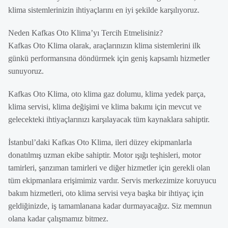
klima sistemlerinizin ihtiyaçlarını en iyi şekilde karşılıyoruz.
Neden Kafkas Oto Klima’yı Tercih Etmelisiniz?
Kafkas Oto Klima olarak, araçlarınızın klima sistemlerini ilk
günkü performansına döndürmek için geniş kapsamlı hizmetler
sunuyoruz.
Kafkas Oto Klima, oto klima gaz dolumu, klima yedek parça,
klima servisi, klima değişimi ve klima bakımı için mevcut ve
gelecekteki ihtiyaçlarınızı karşılayacak tüm kaynaklara sahiptir.
İstanbul’daki Kafkas Oto Klima, ileri düzey ekipmanlarla
donatılmış uzman ekibe sahiptir. Motor ışığı teşhisleri, motor
tamirleri, şanzıman tamirleri ve diğer hizmetler için gerekli olan
tüm ekipmanlara erişimimiz vardır. Servis merkezimize koruyucu
bakım hizmetleri, oto klima servisi veya başka bir ihtiyaç için
geldiğinizde, iş tamamlanana kadar durmayacağız. Siz memnun
olana kadar çalışmamız bitmez.