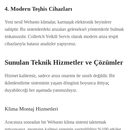
4. Modern Teşhis Cihazları
Yeni nesil Webasto klimalar, karmaşık elektronik beyinlere
sahiptir. Bu sistemlerdeki arızaları geleneksel yöntemlerle bulmak
imkansızdır. Collertch Yetkili Servis olarak modern arıza tespit
cihazlarıyla hatasız analizler yapıyoruz.
Sunulan Teknik Hizmetler ve Çözümler
Hizmet kalitemiz, sadece arıza onarımı ile sınırlı değildir. Bir
iklimlendirme sisteminin yaşam döngüsü boyunca ihtiyaç
duyabileceği her aşamada yanınızdayız.
Klima Montaj Hizmetleri
Aracınıza sonradan bir Webasto klima sistemi taktırmak
istiyorsanız, montajın kalitesi sistemin verimliliğini %100 etkiler.