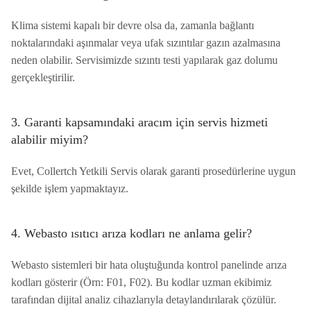
Klima sistemi kapalı bir devre olsa da, zamanla bağlantı
noktalarındaki aşınmalar veya ufak sızıntılar gazın azalmasına
neden olabilir. Servisimizde sızıntı testi yapılarak gaz dolumu
gerçekleştirilir.
3. Garanti kapsamındaki aracım için servis hizmeti
alabilir miyim?
Evet, Collertch Yetkili Servis olarak garanti prosedürlerine uygun
şekilde işlem yapmaktayız.
4. Webasto ısıtıcı arıza kodları ne anlama gelir?
Webasto sistemleri bir hata oluştuğunda kontrol panelinde arıza
kodları gösterir (Örn: F01, F02). Bu kodlar uzman ekibimiz
tarafından dijital analiz cihazlarıyla detaylandırılarak çözülür.