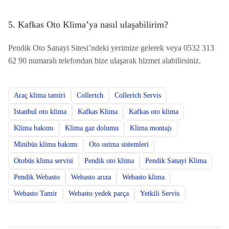
5. Kafkas Oto Klima’ya nasıl ulaşabilirim?
Pendik Oto Sanayi Sitesi’ndeki yerimize gelerek veya 0532 313
62 90 numaralı telefondan bize ulaşarak hizmet alabilirsiniz.
Araç klima tamiri
Collertch
Collertch Servis
Istanbul oto klima
Kafkas Klima
Kafkas oto klima
Klima bakımı
Klima gaz dolumu
Klima montajı
Minibüs klima bakımı
Oto ısıtma sistemleri
Otobüs klima servisi
Pendik oto klima
Pendik Sanayi Klima
Pendik Webasto
Webasto arıza
Webasto klima
Webasto Tamir
Webasto yedek parça
Yetkili Servis