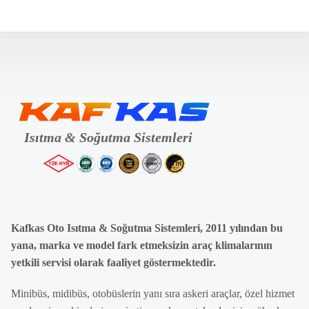
Kafkas Oto Isıtma & Soğutma Sistemleri, 2011 yılından bu
yana, marka ve model fark etmeksizin araç klimalarının
yetkili servisi olarak faaliyet göstermektedir.
Minibüs, midibüs, otobüslerin yanı sıra askeri araçlar, özel hizmet